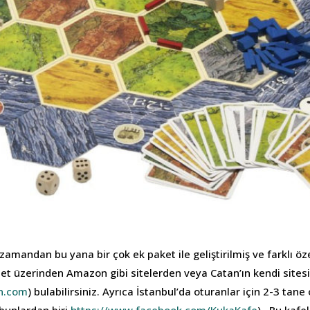
zamandan bu yana bir çok ek paket ile geliştirilmiş ve farklı öze
et üzerinden Amazon gibi sitelerden veya Catan’ın kendi sites
n.com
) bulabilirsiniz. Ayrıca İstanbul’da oturanlar için 2-3 tane