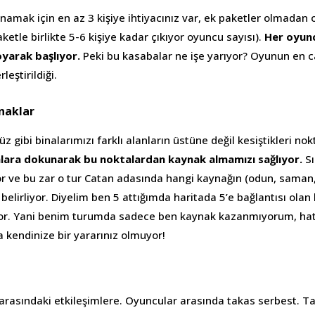
amak için en az 3 kişiye ihtiyacınız var, ek paketler olmadan o
aketle birlikte 5-6 kişiye kadar çıkıyor oyuncu sayısı).
Her oyun
oyarak başlıyor.
Peki bu kasabalar ne işe yarıyor? Oyunun en ca
leştirildiği.
naklar
 gibi binalarımızı farklı alanların üstüne değil kesiştikleri no
anlara dokunarak bu noktalardan kaynak almamızı sağlıyor.
Sı
or ve bu zar o tur Catan adasında hangi kaynağın (odun, saman,
i belirliyor. Diyelim ben 5 attığımda haritada 5’e bağlantısı olan
or. Yani benim turumda sadece ben kaynak kazanmıyorum, hat
la kendinize bir yararınız olmuyor!
arasındaki etkileşimlere. Oyuncular arasında takas serbest. Ta