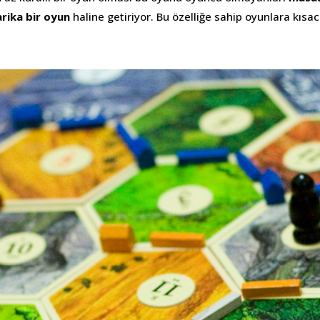
arika bir oyun
haline getiriyor. Bu özelliğe sahip oyunlara kıs