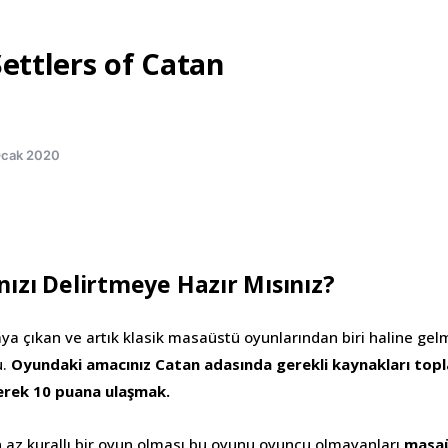
ettlers of Catan
Ocak 2020
nızı Delirtmeye Hazır Mısınız?
ya çıkan ve artık klasik masaüstü oyunlarından biri haline gelm
u.
Oyundaki amacınız Catan adasında gerekli kaynakları topl
irerek 10 puana ulaşmak.
ın az kurallı bir oyun olması bu oyunu oyuncu olmayanları
masaü