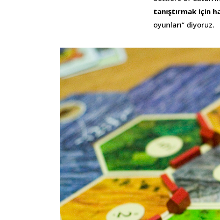
tanıştırmak için h
oyunları” diyoruz.