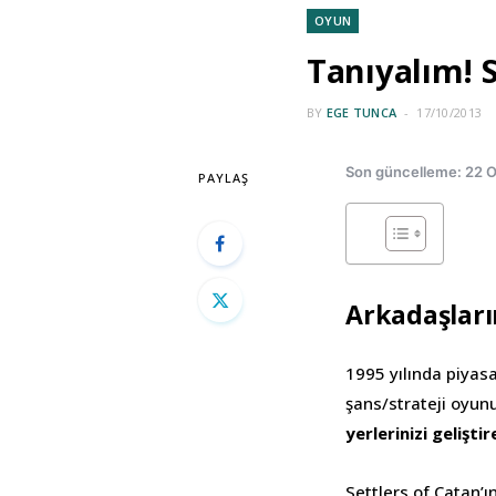
OYUN
Tanıyalım! S
BY
EGE TUNCA
17/10/2013
Son güncelleme: 22 
PAYLAŞ
Arkadaşları
1995 yılında piyasa
şans/strateji oyun
yerlerinizi gelişt
Settlers of Catan’