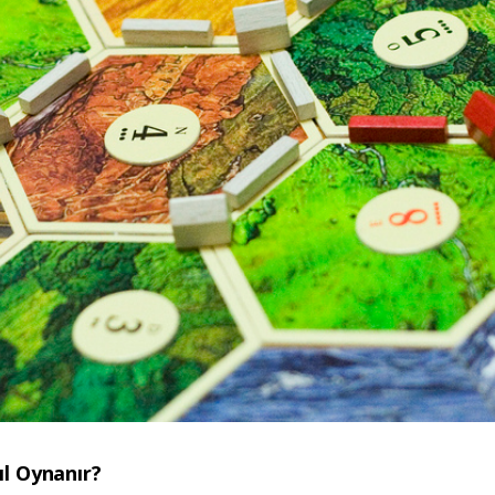
ıl Oynanır?