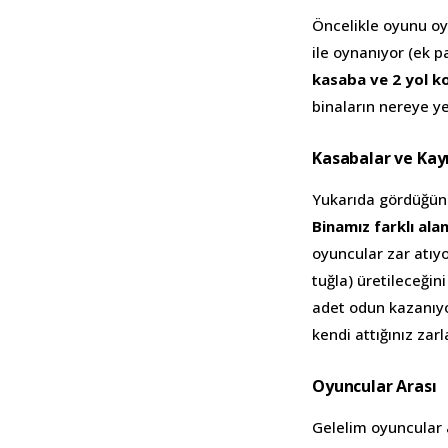
Öncelikle oyunu oyn
ile oynanıyor (ek p
kasaba ve 2 yol k
binaların nereye yer
Kasabalar ve Kay
Yukarıda gördüğünüz
Binamız farklı al
oyuncular zar atıy
tuğla) üretileceğin
adet odun kazanıy
kendi attığınız zar
Oyuncular Arası
Gelelim oyuncular 