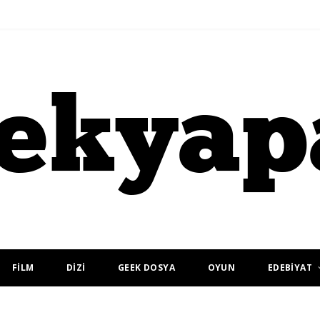
FİLM
DİZİ
GEEK DOSYA
OYUN
EDEBİYAT