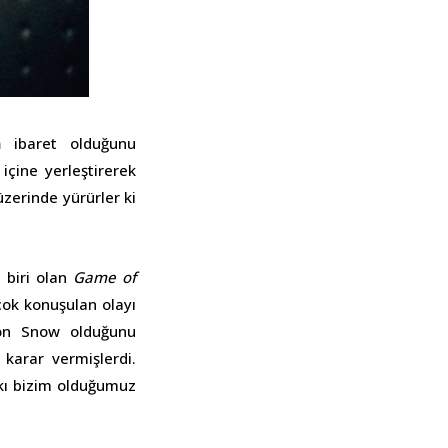
n
ibaret olduğunu
içine yerleştirerek
üzerinde yürürler ki
 biri olan
Game of
 çok konuşulan olayı
Jon Snow olduğunu
karar vermişlerdi.
pkı bizim olduğumuz