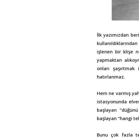
İlk yazımızdan beri
kullanıldıklarınd
işlenen bir klişe 
yapmaktan alıkoym
onları şaşırtmak
hatırlanmaz.
Hem ne varmış yah
istasyonunda elve
başlayan “düğün
başlayan “hangi te
Bunu çok fazla t