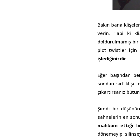
Bakın bana klişele
verin. Tabi ki kl
doldurulmamış bir 
plot twistler içi
işlediğinizdir.
Eğer başından beri
sondan sırf klişe 
çıkartırsanız bütü
Şimdi bir düşünü
sahnelerin en son
mahkum ettiği
bi
dönemeyip silinsey