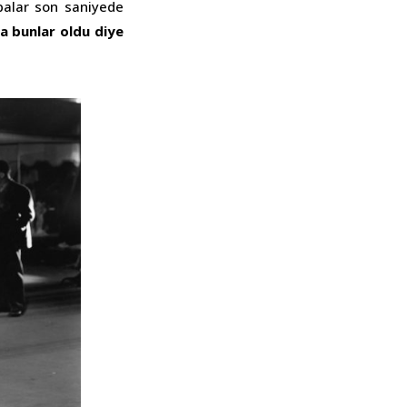
balar son saniyede
 bunlar oldu diye