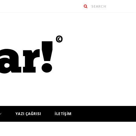
YAZI ÇAĞRISI
İLETİŞİM