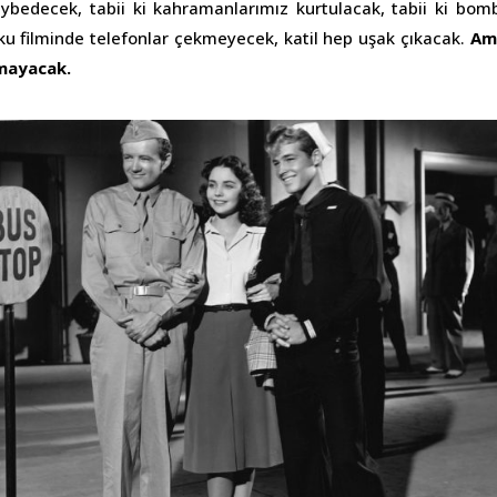
aybedecek, tabii ki kahramanlarımız kurtulacak, tabii ki bom
ku filminde telefonlar çekmeyecek, katil hep uşak çıkacak.
Ama
lmayacak.