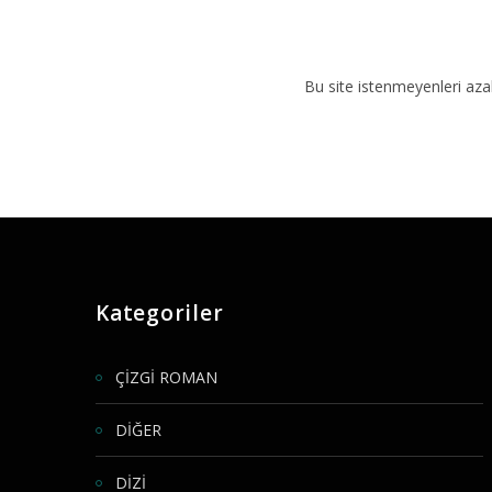
Bu site istenmeyenleri aza
Kategoriler
ÇİZGİ ROMAN
DİĞER
DİZİ