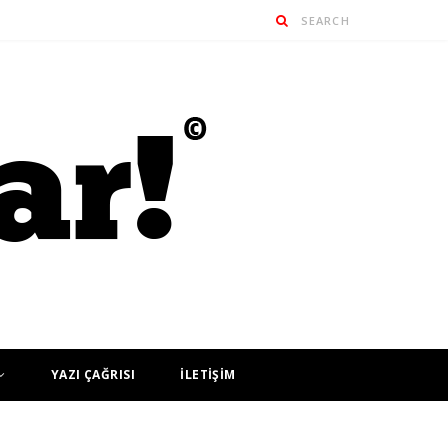
YAZI ÇAĞRISI
İLETİŞİM