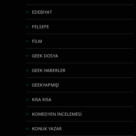
EDEBİYAT
FELSEFE
FİLM
GEEK DOSYA
GEEK HABERLER
GEEKYAPMIŞ!
KISA KISA
KOMEDYEN İNCELEMESİ
KONUK YAZAR