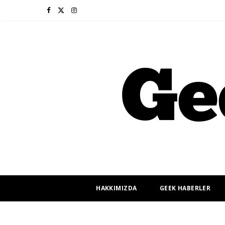
F
X
I
a
(
n
c
T
s
e
w
t
b
i
a
o
t
g
o
t
r
k
e
a
r
m
HAKKIMIZDA
GEEK HABERLER
)