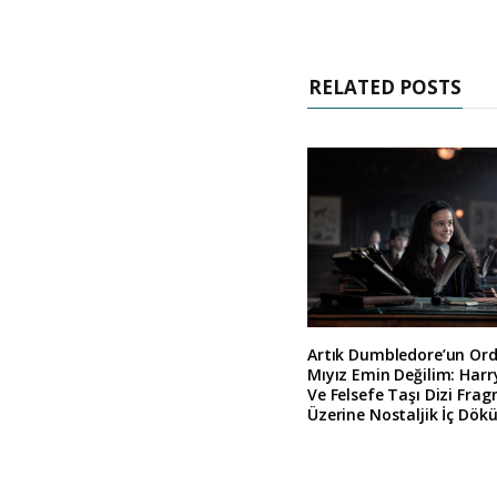
RELATED POSTS
Artık Dumbledore’un Or
Mıyız Emin Değilim: Harr
Ve Felsefe Taşı Dizi Fra
Üzerine Nostaljik İç Dök