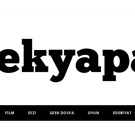
FİLM
DİZİ
GEEK DOSYA
OYUN
EDEBİYAT