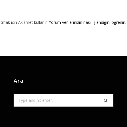
ltmak için Akismet kullanır.
Yorum verilerinizin nasıl işlendiğini öğrenin.
Ara
Search
for: