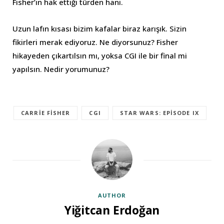
Fisher’ın hak ettiği türden hani.
Uzun lafın kısası bizim kafalar biraz karışık. Sizin
fikirleri merak ediyoruz. Ne diyorsunuz? Fisher
hikayeden çıkartılsın mı, yoksa CGI ile bir final mi
yapılsın. Nedir yorumunuz?
CARRIE FISHER
CGI
STAR WARS: EPISODE IX
AUTHOR
Yiğitcan Erdoğan