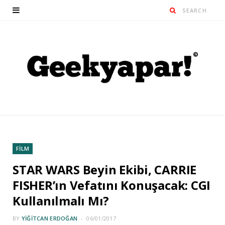
FİLM
STAR WARS Beyin Ekibi, CARRIE
FISHER’ın Vefatını Konuşacak: CGI
Kullanılmalı Mı?
BY
YIĞITCAN ERDOĞAN
06/01/2017