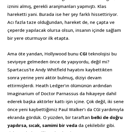
iznini almış, gerekli aranjmanları yapmıştı. Klas
hareketti yani. Burada ise her şey farklı hissettiriyor.
Acı fazla taze olduğundan, hareket de, ne çapta ve
çeperde yapılacak olursa olsun, insanın içinde sağlam
bir yere oturmuyor ilk etapta.
Ama öte yandan, Hollywood bunu
CGI
teknolojisi bu
seviyeye gelmeden önce de yapıyordu, değil mi?
Spartacus’te Andy Whitfield hayatını kaybettikten
sonra yerine yeni aktör bulmuş, diziyi devam
ettirmişlerdi. Heath Ledger’ın ölümünün ardından
Imaginarium of Doctor Parnassus da hikayeye dahil
ederek başka aktörler kattı işin içine. Çok değil, iki sene
önce yeni kaybettiğimiz Paul Walker’ı da CGI yardımıyla
ekranda gördük. O yüzden, bir taraftan
belki de doğru
yapılırsa, sıcak, samimi bir veda
da çekilebilir gibi.