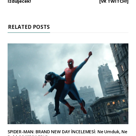
İzdüşecek!
[VR TWITCH!]
RELATED POSTS
SPIDER-MAN: BRAND NEW DAY İNCELEMESİ: Ne Umduk, Ne