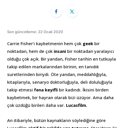
Son güncelleme: 22 Ocak 2020
Carrie Fisher’ı kaybetmenin hem çok
geek
bir
noktadan, hem de çok
insani
bir noktadan yaralayıcı
olduğu çok açık. Bir yandan, Fisher tarihin en tutkuyla
takip edilen markalarından birinin, en tanıdık
suretlerinden biriydi. Öte yandan, meddahlığıyla,
kitaplarıyla, senaryo doktorluğuyla, deli doluluğuyla
takip etmesi
fena keyifli
bir kadındı. İkisini birden
kaybetmek, bir hayran olarak bizi üzüyor. Ama daha
çok üzdüğü birileri daha var.
Lucasfilm.
An itibariyle, bütün kaynakların söylediğine göre