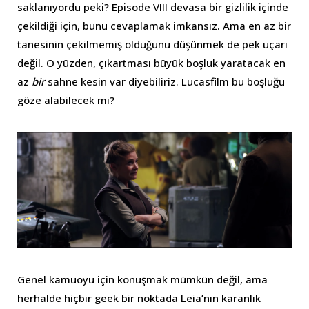
saklanıyordu peki? Episode VIII devasa bir gizlilik içinde
çekildiği için, bunu cevaplamak imkansız. Ama en az bir
tanesinin çekilmemiş olduğunu düşünmek de pek uçarı
değil. O yüzden, çıkartması büyük boşluk yaratacak en
az
bir
sahne kesin var diyebiliriz. Lucasfilm bu boşluğu
göze alabilecek mi?
Genel kamuoyu için konuşmak mümkün değil, ama
herhalde hiçbir geek bir noktada Leia’nın karanlık