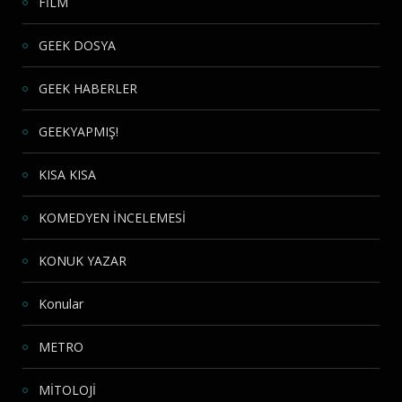
FİLM
GEEK DOSYA
GEEK HABERLER
GEEKYAPMIŞ!
KISA KISA
KOMEDYEN İNCELEMESİ
KONUK YAZAR
Konular
METRO
MİTOLOJİ