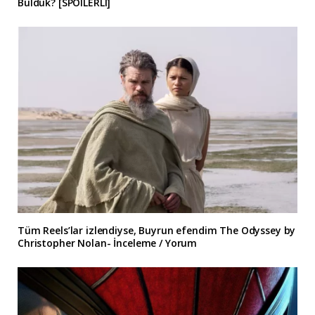
Bulduk? [SPOILERLI]
Tüm Reels’lar izlendiyse, Buyrun efendim The Odyssey by
Christopher Nolan- İnceleme / Yorum