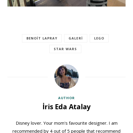
BENOIT LAPRAY
GALERI
LEGO
STAR WARS
AUTHOR
İris Eda Atalay
Disney lover. Your mom's favourite designer. I am
recommended by 4 out of 5 people that recommend