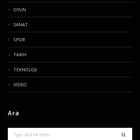
OYUN
SANAT
SPOR
TARİH
TEKNOLOJİ
VİDEO
Ara
Search
for: