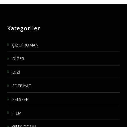
Kategoriler
ÇİZGİ ROMAN
DİĞER
DİZİ
EDEBİYAT
FELSEFE
FİLM
GEEK DOSYA