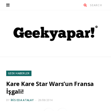
GEEK HABERLER
Kare Kare Star Wars’un Fransa
İşgali!
BY
İRIS EDA ATALAY
28/08/2014