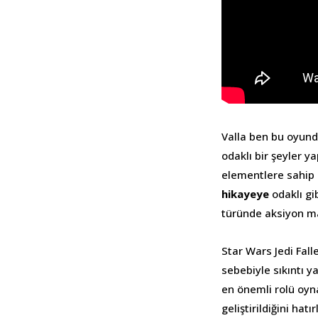
Valla ben bu oyund
odaklı bir şeyler y
elementlere sahip
hikayeye
odaklı gi
türünde aksiyon ma
Star Wars Jedi Fall
sebebiyle sıkıntı
en önemli rolü oy
geliştirildiğini ha