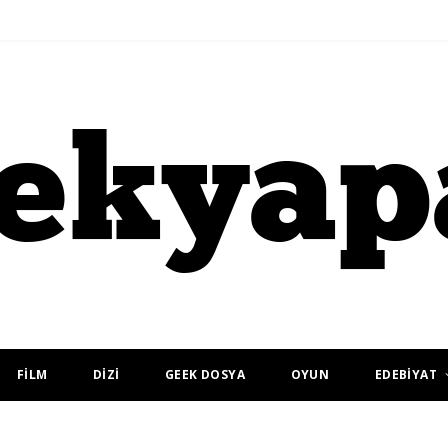
FİLM
DİZİ
GEEK DOSYA
OYUN
EDEBİYAT