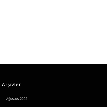
Arşivler
Ağustos 2026