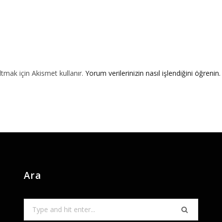
ltmak için Akismet kullanır.
Yorum verilerinizin nasıl işlendiğini öğrenin.
Ara
Search
for: