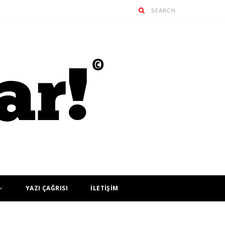
YAZI ÇAĞRISI
İLETİŞİM