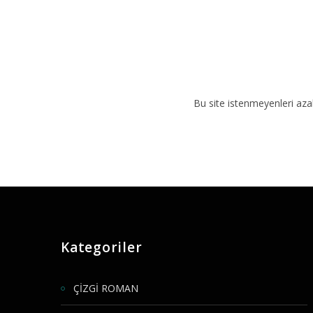
Bu site istenmeyenleri aza
Kategoriler
ÇİZGİ ROMAN