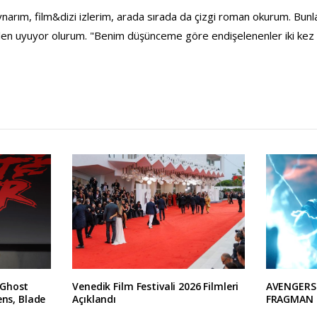
ynarım, film&dizi izlerim, arada sırada da çizgi roman okurum. Bun
n uyuyor olurum. "Benim düşünceme göre endişelenenler iki kez a
 Ghost
Venedik Film Festivali 2026 Filmleri
AVENGERS
ens, Blade
Açıklandı
FRAGMAN 