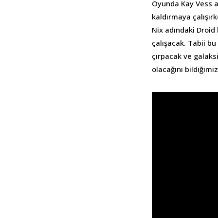
Oyunda Kay Vess ad
kaldırmaya çalışır
Nix adındaki Droid
çalışacak. Tabii bu
çırpacak ve galaks
olacağını bildiğim