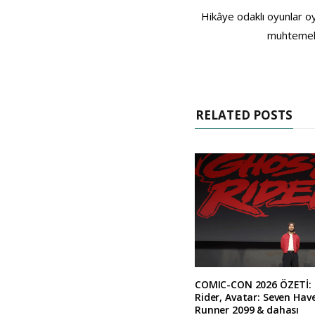
Hikâye odaklı oyunlar o
muhtemele
RELATED POSTS
COMIC-CON 2026 ÖZETİ:
Rider, Avatar: Seven Hav
Runner 2099 & dahası