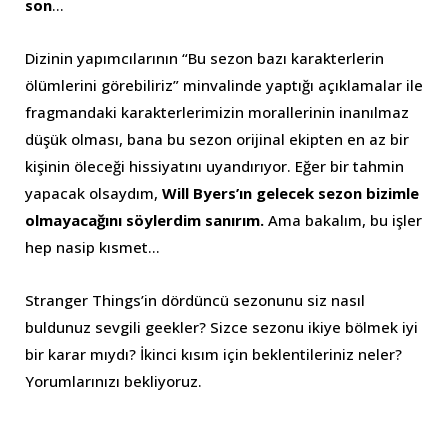
son
…
Dizinin yapımcılarının “Bu sezon bazı karakterlerin
ölümlerini görebiliriz” minvalinde yaptığı açıklamalar ile
fragmandaki karakterlerimizin morallerinin inanılmaz
düşük olması, bana bu sezon orijinal ekipten en az bir
kişinin öleceği hissiyatını uyandırıyor. Eğer bir tahmin
yapacak olsaydım,
Will Byers’ın gelecek sezon bizimle
olmayacağını söylerdim sanırım.
Ama bakalım, bu işler
hep nasip kısmet…
Stranger Things’in dördüncü sezonunu siz nasıl
buldunuz sevgili geekler? Sizce sezonu ikiye bölmek iyi
bir karar mıydı? İkinci kısım için beklentileriniz neler?
Yorumlarınızı bekliyoruz.