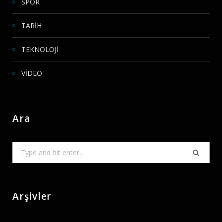
SPOR
TARİH
TEKNOLOJİ
VİDEO
Ara
Search
for:
Arşivler