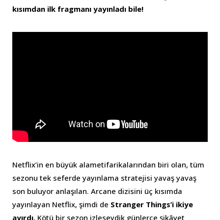
kısımdan ilk fragmanı yayınladı bile!
Netflix’in en büyük alametifarikalarından biri olan, tüm
sezonu tek seferde yayınlama stratejisi yavaş yavaş
son buluyor anlaşılan. Arcane dizisini üç kısımda
yayınlayan Netflix, şimdi de
Stranger Things’i ikiye
ayırdı.
Kötü bir sezon izleseydik günlerce şikâyet