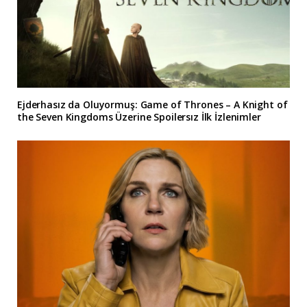
Ejderhasız da Oluyormuş: Game of Thrones – A Knight of
the Seven Kingdoms Üzerine Spoilersız İlk İzlenimler