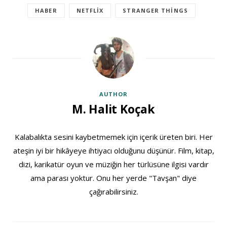
HABER
NETFLIX
STRANGER THINGS
AUTHOR
M. Halit Koçak
Kalabalıkta sesini kaybetmemek için içerik üreten biri. Her
ateşin iyi bir hikâyeye ihtiyacı olduğunu düşünür. Film, kitap,
dizi, karikatür oyun ve müziğin her türlüsüne ilgisi vardır
ama parası yoktur. Onu her yerde "Tavşan" diye
çağırabilirsiniz.