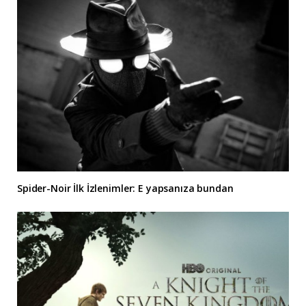
Spider-Noir İlk İzlenimler: E yapsanıza bundan