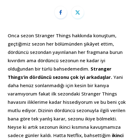
Onca sezon Stranger Things hakkında konuştum,
geçtiğimiz sezon her bölümünden şikâyet ettim,
dördüncü sezondan yayınlanan her fragmana burun
kıvırdım ama dördüncü sezonun ne kadar iyi
olduğundan bir türlü bahsedemedim.
Stranger
Things’in dördüncü sezonu çok iyi arkadaşlar.
Yani
daha henüz sonlanmadığı için kesin bir kanıya
varamıyorum fakat ilk sezondaki Stranger Things
havasını iliklerime kadar hissediyorum ve bu beni çok
mutlu ediyor. Dizinin dördüncü sezonuyla ilgili verilen
bana göre tek yanlış karar, sezonu ikiye bölmekti.
Neyse ki artık sezonun ikinci kısmına kavuşmamıza
sadece günler kaldı. Hatta Netflix, bahsettiğim
ikinci