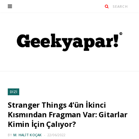
DİZİ
Stranger Things 4’ün İkinci
Kısmından Fragman Var: Gitarlar
Kimin İçin Çalıyor?
BY
M. HALIT KOÇAK
22/06/2022