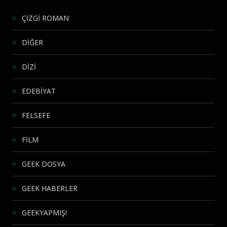
ÇİZGİ ROMAN
DİĞER
DİZİ
EDEBİYAT
FELSEFE
FİLM
GEEK DOSYA
GEEK HABERLER
GEEKYAPMIŞ!