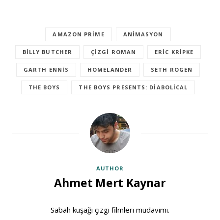
AMAZON PRIME
ANIMASYON
BILLY BUTCHER
ÇIZGI ROMAN
ERIC KRIPKE
GARTH ENNIS
HOMELANDER
SETH ROGEN
THE BOYS
THE BOYS PRESENTS: DIABOLICAL
AUTHOR
Ahmet Mert Kaynar
Sabah kuşağı çizgi filmleri müdavimi.