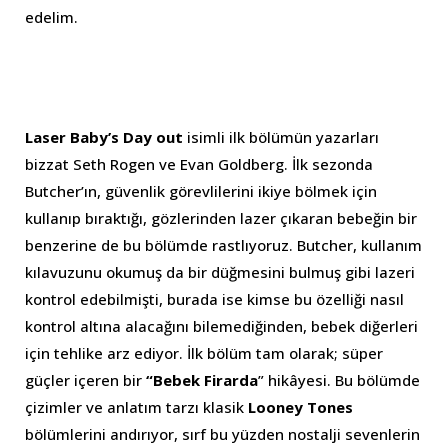
edelim.
Laser Baby’s Day out
isimli ilk bölümün yazarları
bizzat Seth Rogen ve Evan Goldberg. İlk sezonda
Butcher’ın, güvenlik görevlilerini ikiye bölmek için
kullanıp bıraktığı, gözlerinden lazer çıkaran bebeğin bir
benzerine de bu bölümde rastlıyoruz. Butcher, kullanım
kılavuzunu okumuş da bir düğmesini bulmuş gibi lazeri
kontrol edebilmişti, burada ise kimse bu özelliği nasıl
kontrol altına alacağını bilemediğinden, bebek diğerleri
için tehlike arz ediyor. İlk bölüm tam olarak; süper
güçler içeren bir
“Bebek Firarda
” hikâyesi. Bu bölümde
çizimler ve anlatım tarzı klasik
Looney Tones
bölümlerini andırıyor, sırf bu yüzden nostalji sevenlerin