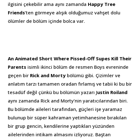
ilgisini çekebilir ama aynı zamanda
Happy Tree
Friends
’ten görmeye alışık olduğumuz vahşet dolu
ölümler de bölüm içinde bolca var.
An Animated Short Where Pissed-Off Supes Kill Their
Parents
isimli ikinci bölüm de resmen Boys evreninde
geçen bir
Rick and Morty
bölümü gibi. Çizimler ve
anlatım tarzı tamamen oradan fırlamış ve tabii ki bu bir
tesadüf değil çünkü bu bölümün yazarı J
ustin Roiland
aynı zamanda Rick and Morty’nin yaratıcılarından biri.
Bu bölümde aileleri tarafından, güçleri işe yaramaz
bulunup bir süper kahraman yetimhanesine bırakılan
bir grup gencin, kendilerine yaptıkları yüzünden
ailelerinden intikam almasını izliyoruz. Baştan