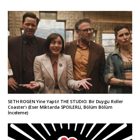
SETH ROGEN Yine Yaptı! THE STUDIO: Bir Duygu Roller
Coaster’ı (Eser Miktarda SPOILERLI, Bölüm Bölüm
İnceleme)