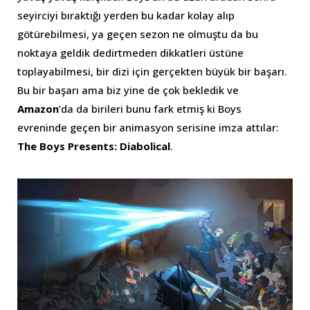
seyirciyi bıraktığı yerden bu kadar kolay alıp
götürebilmesi, ya geçen sezon ne olmuştu da bu
noktaya geldik dedirtmeden dikkatleri üstüne
toplayabilmesi, bir dizi için gerçekten büyük bir başarı.
Bu bir başarı ama biz yine de çok bekledik ve
Amazon
’da da birileri bunu fark etmiş ki Boys
evreninde geçen bir animasyon serisine imza attılar:
The Boys Presents: Diabolical
.