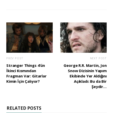
PREV POST
NEXT POST
Stranger Things 4’ün
George R.R. Martin, Jon
İkinci Kısmından
Snow Dizisinin Yapım
Fragman Var: Gitarlar
Ekibinde Yer Aldığını
Kimin İçin Çalıyor?
Açıkladı: Bu da Bir
Şeydir…
RELATED POSTS