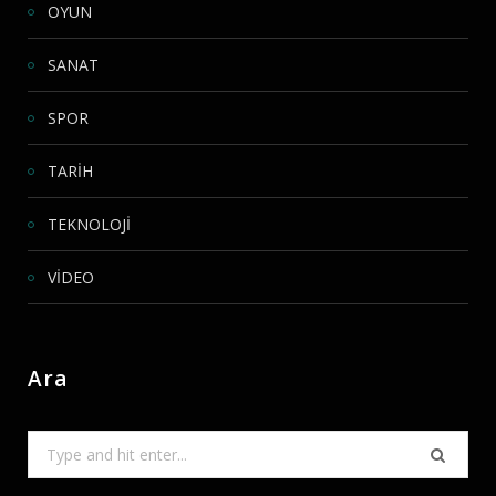
OYUN
SANAT
SPOR
TARİH
TEKNOLOJİ
VİDEO
Ara
Search
for: