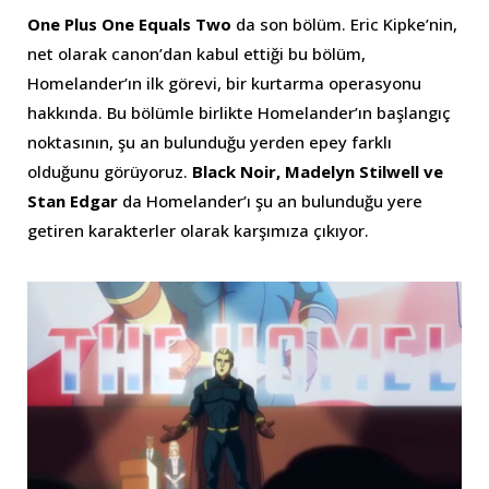
One Plus One Equals Two
da son bölüm. Eric Kipke’nin,
net olarak canon’dan kabul ettiği bu bölüm,
Homelander’ın ilk görevi, bir kurtarma operasyonu
hakkında. Bu bölümle birlikte Homelander’ın başlangıç
noktasının, şu an bulunduğu yerden epey farklı
olduğunu görüyoruz.
Black Noir, Madelyn Stilwell ve
Stan Edgar
da Homelander’ı şu an bulunduğu yere
getiren karakterler olarak karşımıza çıkıyor.