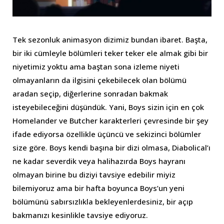
Tek sezonluk animasyon dizimiz bundan ibaret. Başta,
bir iki cümleyle bölümleri teker teker ele almak gibi bir
niyetimiz yoktu ama baştan sona izleme niyeti
olmayanların da ilgisini çekebilecek olan bölümü
aradan seçip, diğerlerine sonradan bakmak
isteyebileceğini düşündük. Yani, Boys sizin için en çok
Homelander ve Butcher karakterleri çevresinde bir şey
ifade ediyorsa özellikle üçüncü ve sekizinci bölümler
size göre. Boys kendi başına bir dizi olmasa, Diabolical’ı
ne kadar severdik veya halihazırda Boys hayranı
olmayan birine bu diziyi tavsiye edebilir miyiz
bilemiyoruz ama bir hafta boyunca Boys’un yeni
bölümünü sabırsızlıkla bekleyenlerdesiniz, bir açıp
bakmanızı kesinlikle tavsiye ediyoruz.