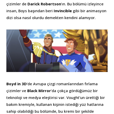
çizimler de
Darick Robertson
’ın. Bu bölümü izleyince
insan, Boys başından beri
Invincible
gibi bir animasyon
dizi olsa nasıl olurdu demekten kendini alamıyor.
Boyd in 3D
‘de Avrupa çizgi romanlarından fırlama
çizimler ve
Black Mirror
’da çokça gördüğümüz bir
teknoloji ve medya eleştirisi var. Vought’un ürettiği bir
bakım kremiyle, kullanan kişinin istediği yüz hatlarına
sahip olabildiği bu bölümde, bu kremi bir şekilde