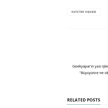
SUICIDE SQUAD
Geekyapar'ın yazı işle
"Büyüyünce ne olm
RELATED POSTS