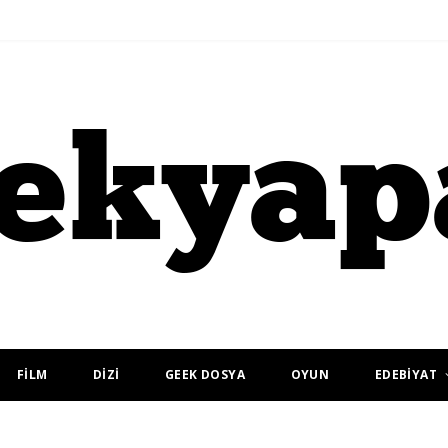
FİLM
DİZİ
GEEK DOSYA
OYUN
EDEBİYAT