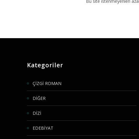
Bu site istenmeyenleri aza
Kategoriler
ÇİZGİ ROMAN
DİĞER
DİZİ
EDEBİYAT