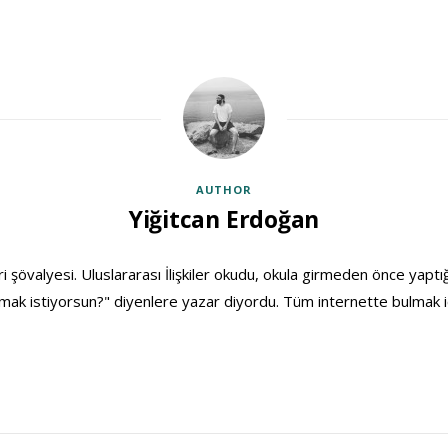
AUTHOR
Yiğitcan Erdoğan
ri şövalyesi. Uluslararası İlişkiler okudu, okula girmeden önce yaptığ
ak istiyorsun?" diyenlere yazar diyordu. Tüm internette bulmak i