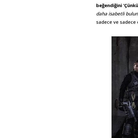
beğendiğini ‘Çünk
daha isabetli bulu
sadece ve sadece ç