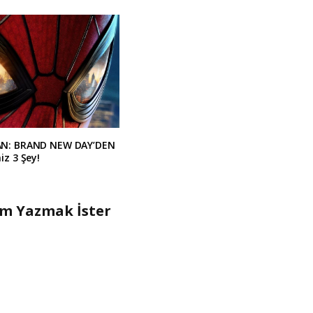
AN: BRAND NEW DAY’DEN
iz 3 Şey!
um Yazmak İster