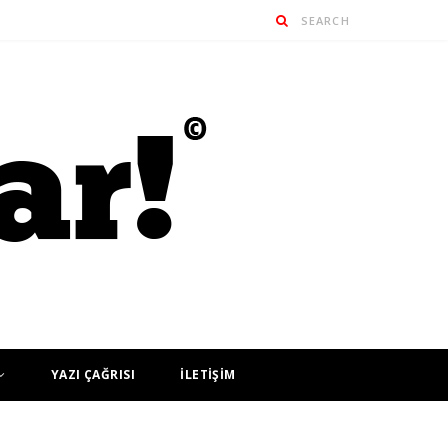
YAZI ÇAĞRISI
İLETİŞİM