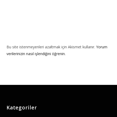
Bu site istenmeyenleri azaltmak için Akismet kullanır.
Yorum
verilerinizin nasıl işlendiğini öğrenin.
Kategoriler