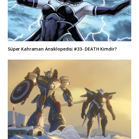
Süper Kahraman Ansiklopedisi #33- DEATH Kimdir?