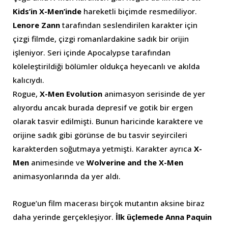
Kids’in X-Men’inde
hareketli biçimde resmediliyor.
Lenore Zann
tarafından seslendirilen karakter için
çizgi filmde, çizgi romanlardakine sadık bir orijin
işleniyor. Seri içinde Apocalypse tarafından
köleleştirildiği bölümler oldukça heyecanlı ve akılda
kalıcıydı.
Rogue,
X-Men Evolution
animasyon serisinde de yer
alıyordu ancak burada depresif ve gotik bir ergen
olarak tasvir edilmişti. Bunun haricinde karaktere ve
orijine sadık gibi görünse de bu tasvir seyircileri
karakterden soğutmaya yetmişti. Karakter ayrıca
X-
Men
animesinde ve
Wolverine and the X-Men
animasyonlarında da yer aldı.
Rogue’un film macerası birçok mutantın aksine biraz
daha yerinde gerçekleşiyor.
İlk üçlemede Anna Paquin