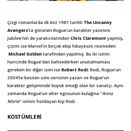
Çizgi romanlarda ilk kez 1981 tarihli
The Uncanny
Avengers
‘ta görünen Rogue’un karakter yazımını
Jubilee’nin de yaratıcılarından
Chris Claremont
yapmış,
çizimi ise Marvel’ın birçok ekip hikayesini resmeden
Michael Golden
tarafından yapılmış. Bu iki ismin
haricinde Rogue’dan bahsederken unutulmaması
gereken bir diğer isim ise
Robert Rodi
: Rodi, Rogue’un
2004’te basılan solo serisinin yazarı ve Rogue’un
karakter gelişiminde büyük emeği olan bir sanatçı. Aynı
zamanda Rogue’un alter egosunun kulağına “
Anna
Marie
” ismini fısıldayan kişi Rodi.
KOSTÜMLERİ