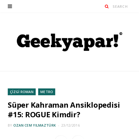
ÇİZGİ ROMAN
METRO
Süper Kahraman Ansiklopedisi
#15: ROGUE Kimdir?
BY
OZAN CEM YILMAZTÜRK
23/12/2016