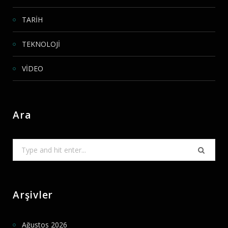
TARİH
TEKNOLOJİ
VİDEO
Ara
Search
for:
Arşivler
Ağustos 2026