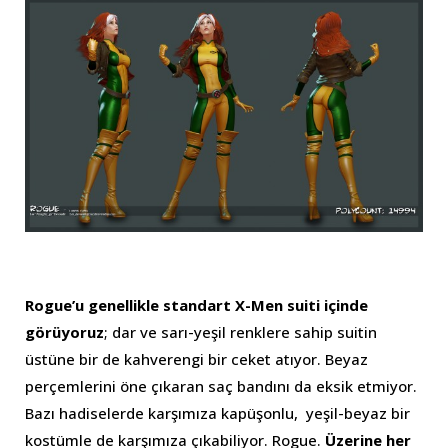
Rogue’u genellikle standart X-Men suiti içinde
görüyoruz
; dar ve sarı-yeşil renklere sahip suitin
üstüne bir de kahverengi bir ceket atıyor. Beyaz
perçemlerini öne çıkaran saç bandını da eksik etmiyor.
Bazı hadiselerde karşımıza kapüşonlu, yeşil-beyaz bir
kostümle de karşımıza çıkabiliyor. Rogue.
Üzerine her