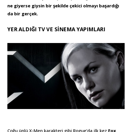
ne giyerse giysin bir şekilde çekici olmayı başardığı
da bir gerçek.
YER ALDIĞI TV VE SİNEMA YAPIMLARI
Çoğu ünlü X-Men karakteri gibi Rogue’da ilk kez
Fox