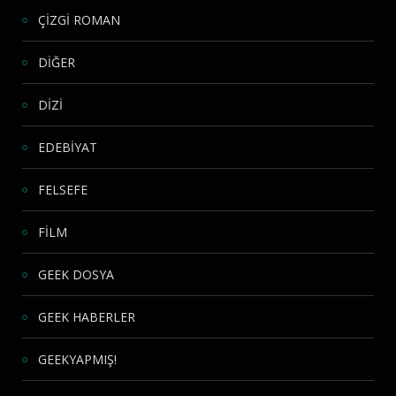
ÇİZGİ ROMAN
DİĞER
DİZİ
EDEBİYAT
FELSEFE
FİLM
GEEK DOSYA
GEEK HABERLER
GEEKYAPMIŞ!