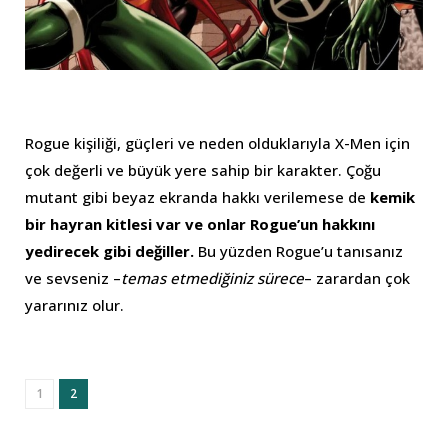
Rogue kişiliği, güçleri ve neden olduklarıyla X-Men için
çok değerli ve büyük yere sahip bir karakter. Çoğu
mutant gibi beyaz ekranda hakkı verilemese de
kemik
bir hayran kitlesi var ve onlar Rogue’un hakkını
yedirecek gibi değiller.
Bu yüzden Rogue’u tanısanız
ve sevseniz –
temas etmediğiniz sürece
– zarardan çok
yararınız olur.
1
2