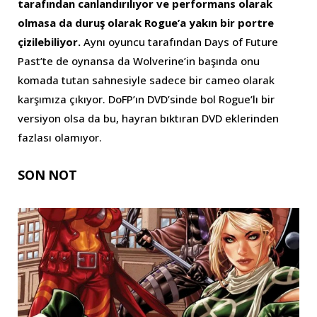
tarafından canlandırılıyor ve performans olarak
olmasa da duruş olarak Rogue’a yakın bir portre
çizilebiliyor.
Aynı oyuncu tarafından Days of Future
Past’te de oynansa da Wolverine’in başında onu
komada tutan sahnesiyle sadece bir cameo olarak
karşımıza çıkıyor. DoFP’ın DVD’sinde bol Rogue’lı bir
versiyon olsa da bu, hayran bıktıran DVD eklerinden
fazlası olamıyor.
SON NOT