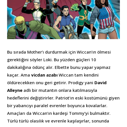
Bu sırada Mother’ı durdurmak için Wiccan’ın ölmesi
gerektiğini söyler Loki. Bu yüzden güçleri 10
dakikalığına ödünç alır. Elbette bunu yapar yapmaz
kaçar. Ama
vicdan azabı
Wiccan tam kendini
öldürecekken onu geri getirir. Prodigy yani
David
Alleyne
adlı bir mutantın onlara katılmasıyla
hedeflerini değiştirirler. Patriot’ın eski kostümünü giyen
bir yabancıyı paralel evrenler boyunca kovalarlar.
Amaçları da Wiccan’ın kardeşi Tommy’yi bulmaktır.
Türlü türlü olasılık ve evrenle kaşılaşırlar, sonunda