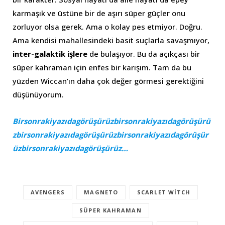
karmaşık ve üstüne bir de aşırı süper güçler onu
zorluyor olsa gerek. Ama o kolay pes etmiyor. Doğru.
Ama kendisi mahallesindeki basit suçlarla savaşmıyor,
inter-galaktik işlere
de bulaşıyor. Bu da açıkçası bir
süper kahraman için enfes bir karışım. Tam da bu
yüzden Wiccan’ın daha çok değer görmesi gerektiğini
düşünüyorum.
Birsonrakiyazıdagörüşürüzbirsonrakiyazıdagörüşürü
zbirsonrakiyazıdagörüşürüzbirsonrakiyazıdagörüşür
üzbirsonrakiyazıdagörüşürüz…
AVENGERS
MAGNETO
SCARLET WITCH
SÜPER KAHRAMAN