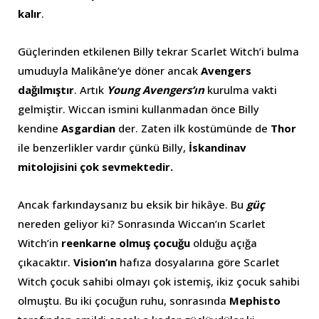
kalır
.
Güçlerinden etkilenen Billy tekrar Scarlet Witch’i bulma
umuduyla Malikâne’ye döner ancak
Avengers
dağılmıştır
. Artık
Young Avengers’ın
kurulma vakti
gelmiştir. Wiccan ismini kullanmadan önce Billy
kendine
Asgardian
der. Zaten ilk kostümünde de
Thor
ile benzerlikler vardır çünkü Billy,
İskandinav
mitolojisini çok sevmektedir.
Ancak farkındaysanız bu eksik bir hikâye. Bu
güç
nereden geliyor ki? Sonrasında Wiccan’ın Scarlet
Witch’in
reenkarne olmuş çocuğu
olduğu açığa
çıkacaktır.
Vision’ın
hafıza dosyalarına göre Scarlet
Witch çocuk sahibi olmayı çok istemiş, ikiz çocuk sahibi
olmuştu. Bu iki çocuğun ruhu, sonrasında
Mephisto