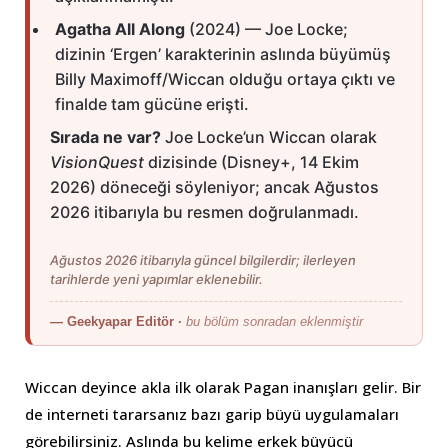
Agatha All Along
(2024) — Joe Locke;
dizinin ‘Ergen’ karakterinin aslında büyümüş
Billy Maximoff/Wiccan olduğu ortaya çıktı ve
finalde tam gücüne erişti.
Sırada ne var?
Joe Locke’un Wiccan olarak
VisionQuest
dizisinde (Disney+, 14 Ekim
2026) döneceği söyleniyor; ancak Ağustos
2026 itibarıyla bu resmen doğrulanmadı.
Ağustos 2026 itibarıyla güncel bilgilerdir; ilerleyen
tarihlerde yeni yapımlar eklenebilir.
— Geekyapar Editör ·
bu bölüm sonradan eklenmiştir
Wiccan deyince akla ilk olarak Pagan inanışları gelir. Bir
de interneti tararsanız bazı garip büyü uygulamaları
görebilirsiniz. Aslında bu kelime erkek büyücü