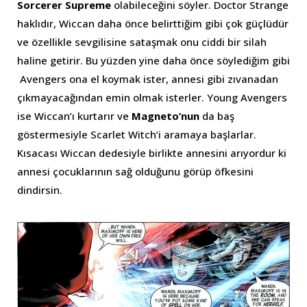
Sorcerer Supreme
olabileceğini söyler. Doctor Strange
haklıdır, Wiccan daha önce belirttiğim gibi çok güçlüdür
ve özellikle sevgilisine sataşmak onu ciddi bir silah
haline getirir. Bu yüzden yine daha önce söylediğim gibi
Avengers ona el koymak ister, annesi gibi zıvanadan
çıkmayacağından emin olmak isterler. Young Avengers
ise Wiccan’ı kurtarır ve
Magneto’nun
da baş
göstermesiyle Scarlet Witch’i aramaya başlarlar.
Kısacası Wiccan dedesiyle birlikte annesini arıyordur ki
annesi çocuklarının sağ olduğunu görüp öfkesini
dindirsin.