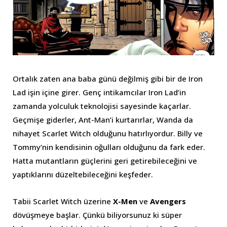
Ortalık zaten ana baba günü değilmiş gibi bir de Iron
Lad işin içine girer. Genç intikamcılar Iron Lad’in
zamanda yolculuk teknolojisi sayesinde kaçarlar.
Geçmişe giderler, Ant-Man’i kurtarırlar, Wanda da
nihayet Scarlet Witch olduğunu hatırlıyordur. Billy ve
Tommy’nin kendisinin oğulları olduğunu da fark eder.
Hatta mutantların güçlerini geri getirebileceğini ve
yaptıklarını düzeltebileceğini keşfeder.
Tabii Scarlet Witch üzerine
X-Men
ve
Avengers
dövüşmeye başlar. Çünkü biliyorsunuz ki süper