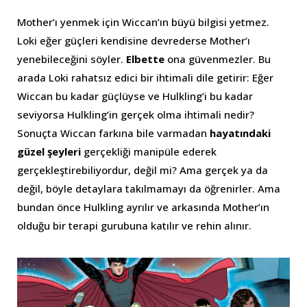
Mother’ı yenmek için Wiccan’ın büyü bilgisi yetmez.
Loki eğer güçleri kendisine devrederse Mother’ı
yenebileceğini söyler.
Elbette
ona güvenmezler. Bu
arada Loki rahatsız edici bir ihtimali dile getirir: Eğer
Wiccan bu kadar güçlüyse ve Hulkling’i bu kadar
seviyorsa Hulkling’in gerçek olma ihtimali nedir?
Sonuçta Wiccan farkına bile varmadan
hayatındaki
güzel şeyleri
gerçekliği manipüle ederek
gerçekleştirebiliyordur, değil mi? Ama gerçek ya da
değil, böyle detaylara takılmamayı da öğrenirler. Ama
bundan önce Hulkling ayrılır ve arkasında Mother’ın
olduğu bir terapi gurubuna katılır ve rehin alınır.