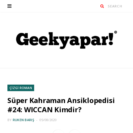
ÇİZGİ ROMAN
Süper Kahraman Ansiklopedisi
#24: WICCAN Kimdir?
BY
RUKEN BARIŞ
05/08/2020