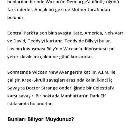
bunlardan birinde Wiccan’ın Demiurge’a dönüştüğünü
fark ederler. Ancak bu gezi de Mother tarafından
bölünür.
Central Park’ta son bir savaşta Kate, America, Noh-Varr
ve David, Teddy’yi kurtarır. Teddy de Billy’yi bulur.
İkisinin kavuşması Billy’nin Wiccan’a dönüşmesi için
yeterli kıvılcımı çakar ve günü kurtarırlar.
Sonrasında Wiccan New Avengers’a katılır, A.I.M. ile
çalışır, Kree-Skrull savaşları arasında kalır. İkinci İç
Savaş’ta Doctor Strange önderliğinde bir Celestial’a
karşı savaşır. Bir noktada Manhattan’ın Dark Elf
istilasında bulunurlar.
Bunları Biliyor Muydunuz?