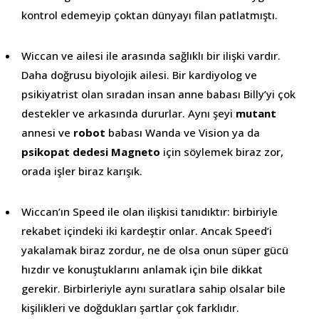
kontrol edemeyip çoktan dünyayı filan patlatmıştı.
Wiccan ve ailesi ile arasında sağlıklı bir ilişki vardır.
Daha doğrusu biyolojik ailesi. Bir kardiyolog ve
psikiyatrist olan sıradan insan anne babası Billy’yi çok
destekler ve arkasında dururlar. Aynı şeyi
mutant
annesi ve
robot
babası Wanda ve Vision ya da
psikopat dedesi Magneto
için söylemek biraz zor,
orada işler biraz karışık.
Wiccan’ın Speed ile olan ilişkisi tanıdıktır: birbiriyle
rekabet içindeki iki kardeştir onlar. Ancak Speed’i
yakalamak biraz zordur, ne de olsa onun süper gücü
hızdır ve konuştuklarını anlamak için bile dikkat
gerekir. Birbirleriyle aynı suratlara sahip olsalar bile
kişilikleri ve doğdukları şartlar çok farklıdır.