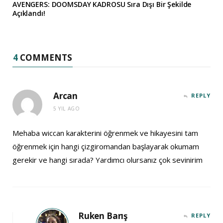
AVENGERS: DOOMSDAY KADROSU Sıra Dışı Bir Şekilde
Açıklandı!
4
COMMENTS
Arcan
REPLY
5 YIL AGO
Mehaba wiccan karakterini öğrenmek ve hikayesini tam
öğrenmek için hangi çizgiromandan başlayarak okumam
gerekir ve hangi sırada? Yardımcı olursanız çok sevinirim
Ruken Barış
REPLY