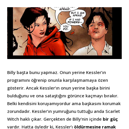
Billy başta bunu yapmaz. Onun yerine Kessler’ın
programını öğrenip onunla karşılaşmamaya özen
gösterir. Ancak Kessler’ın onun yerine başka birini
bulduğunu ve ona sataştığını görünce kaçmayı bırakır.
Belki kendisini koruyamıyordur ama başkasını korumak
zorundadır. Kessler’ın yumruğunu tuttuğu anda Scarlet
Witch haklı çıkar. Gerçekten de Billy’nin içinde
bir güç
vardır. Hatta öyledir ki, Kessler’ı
öldürmesine ramak