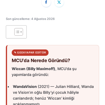
Son güncelleme: 4 Ağustos 2026
✎ GEEKYAPAR EDITÖR
MCU’da Nerede Göründü?
Wiccan (Billy Maximoff)
, MCU’da şu
yapımlarda göründü:
WandaVision
(2021) — Julian Hilliard, Wanda
ve Vision’ın oğlu Billy’yi çocuk hâliyle
canlandırdı; henüz ‘Wiccan’ kimliği
açıklanmamıştı.