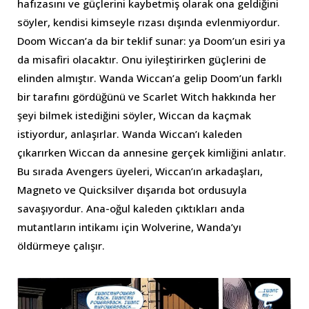
hafızasını ve güçlerini kaybetmiş olarak ona geldiğini
söyler, kendisi kimseyle rızası dışında evlenmiyordur.
Doom Wiccan’a da bir teklif sunar: ya Doom’un esiri ya
da misafiri olacaktır. Onu iyileştirirken güçlerini de
elinden almıştır. Wanda Wiccan’a gelip Doom’un farklı
bir tarafını gördüğünü ve Scarlet Witch hakkında her
şeyi bilmek istediğini söyler, Wiccan da kaçmak
istiyordur, anlaşırlar. Wanda Wiccan’ı kaleden
çıkarırken Wiccan da annesine gerçek kimliğini anlatır.
Bu sırada Avengers üyeleri, Wiccan’ın arkadaşları,
Magneto ve Quicksilver dışarıda bot ordusuyla
savaşıyordur. Ana-oğul kaleden çıktıkları anda
mutantların intikamı için Wolverine, Wanda’yı
öldürmeye çalışır.