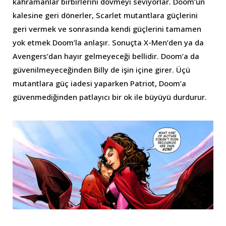
kahramanlar birbirlerini dövmeyi seviyorlar. Doom’un
kalesine geri dönerler, Scarlet mutantlara güçlerini
geri vermek ve sonrasında kendi güçlerini tamamen
yok etmek Doom’la anlaşır. Sonuçta X-Men’den ya da
Avengers’dan hayır gelmeyeceği bellidir. Doom’a da
güvenilmeyeceğinden Billy de işin içine girer. Üçü
mutantlara güç iadesi yaparken Patriot, Doom’a
güvenmediğinden patlayıcı bir ok ile büyüyü durdurur.