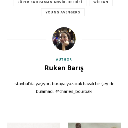
SÜPER KAHRAMAN ANSIKLOPEDISI
WICCAN
YOUNG AVENGERS
AUTHOR
Ruken Barış
İstanbul'da yaşıyor, buraya yazacak havalı bir şey de
bulamadı. @charles_bourbaki