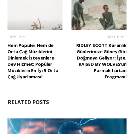
PREV POST
NEXT POST
Hem Popüler Hem de
RIDLEY SCOTT Karanlık
Orta Çağ Müziklerini
Günlerimize Güneş Gibi
Dinlemek İsteyenlere
Doğmaya Geliyor: İşte,
Dev Hizmet: Popüler
RAISED BY WOLVES’un
Müziklerin En İyi 5 Orta
Parmak Isırtan
Çağ Uyarlaması!
Fragmanı!
RELATED POSTS