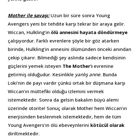
Mother ile savaşı:
Uzun bir süre sonra Young
Avengers yeni bir tehdite karşı tekrar bir araya gelir.
Wiccan, Hulkling’in
ölü annesini hayata döndürmeye
çalışıyordur. Farklı evrenlere şöyle bir göz atarken
birinde, Hulkling’in annesini ölümünden önceki anından
çekip çıkarır. Bilmediği şey aslında sadece kendisinin
güçlerini yemek isteyen
The Mother’ı
evrenine
getirmiş olduğudur. Kesinlikle
yanlış anne
. Bunda
Loki’nin de payı vardır çünkü ortak bir düşmana karşı
Wiccan’ın müttefiki olduğu izlemini vermek
istemektedir. Sonra da gelsin bakalım büyü alemi
üzerinde otorite! Sonuç olarak Mother hem Wiccan’ın
enerjisinden beslenmek istemektedir, hem de tüm
Young Avengers’ın ölü ebeveynlerini
kötücül olarak
diriltmektedir.