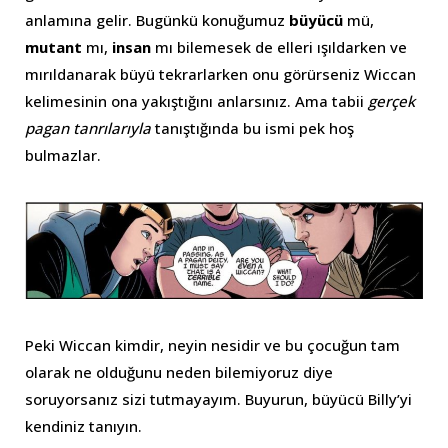
anlamına gelir. Bugünkü konuğumuz
büyücü
mü,
mutant
mı,
insan
mı bilemesek de elleri ışıldarken ve
mırıldanarak büyü tekrarlarken onu görürseniz Wiccan
kelimesinin ona yakıştığını anlarsınız. Ama tabii
gerçek
pagan tanrılarıyla
tanıştığında bu ismi pek hoş
bulmazlar.
Peki Wiccan kimdir, neyin nesidir ve bu çocuğun tam
olarak ne olduğunu neden bilemiyoruz diye
soruyorsanız sizi tutmayayım. Buyurun, büyücü Billy’yi
kendiniz tanıyın.