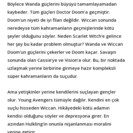
Böylece Wanda güçlerini büyüyü tamamlayamadan
kaybeder. Tüm güçleri Doctor Doom’a geçmiştir.
Doom’un niyeti de iyi filan değildir. Wiccan sonunda
neredeyse tüm kahramanların geçmişlerinde kötü
şeyler olduğunu söyler. Neden Scarlet Witch’e gelince
her şey bu kadar problem olmuştur? Wanda ve Wiccan
Doom’un güçlerini çekerler ve Doom kaçar. Savaşın
sonunda olan Cassie’ye ve Vision’a olur. Bu, bir noktada
uzlaşmak yerine birbirine girmeye hazır kompleksli
süper kahramanların da suçudur.
Ama yetişkinler yerine kendilerini suçlayan gençler
olur. Young Avengers tümüyle dağılır. Kendini en çok
suçlu hisseden Wiccan. Hikâyedeki kötü adamın
kendisi olduğunu söyler ve depresyona girer. En
azından Hulkling’in onunla nişanlanması moralini
yerine getirir.