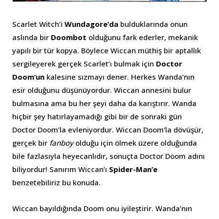
Scarlet Witch’i
Wundagore’da
bulduklarında onun
aslında bir
Doombot
olduğunu fark ederler, mekanik
yapılı bir tür kopya. Böylece Wiccan müthiş bir aptallık
sergileyerek gerçek Scarlet’ı bulmak için
Doctor
Doom’un
kalesine sızmayı dener. Herkes Wanda’nın
esir olduğunu düşünüyordur. Wiccan annesini bulur
bulmasına ama bu her şeyi daha da karıştırır. Wanda
hiçbir şey hatırlayamadığı gibi bir de sonraki gün
Doctor Doom’la evleniyordur. Wiccan Doom’la dövüşür,
gerçek bir
fanboy
olduğu için ölmek üzere olduğunda
bile fazlasıyla heyecanlıdır, sonuçta Doctor Doom adını
biliyordur! Sanırım Wiccan’ı
Spider-Man’e
benzetebiliriz bu konuda.
Wiccan bayıldığında Doom onu iyileştirir. Wanda’nın