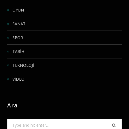
OYUN
SANAT
SPOR
TARİH
TEKNOLOJİ
VİDEO
Ara
Search