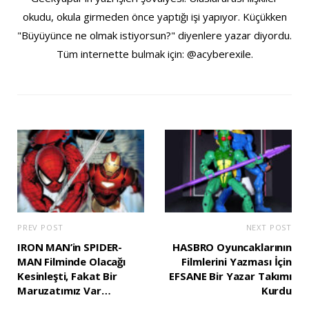
okudu, okula girmeden önce yaptığı işi yapıyor. Küçükken
"Büyüyünce ne olmak istiyorsun?" diyenlere yazar diyordu.
Tüm internette bulmak için: @acyberexile.
PREV POST
NEXT POST
IRON MAN’in SPIDER-
HASBRO Oyuncaklarının
MAN Filminde Olacağı
Filmlerini Yazması İçin
Kesinleşti, Fakat Bir
EFSANE Bir Yazar Takımı
Maruzatımız Var…
Kurdu