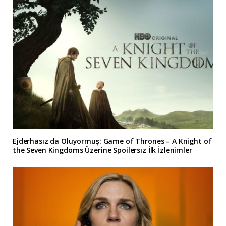
Ejderhasız da Oluyormuş: Game of Thrones – A Knight of
the Seven Kingdoms Üzerine Spoilersız İlk İzlenimler