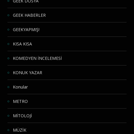
GEEK DOSYA
GEEK HABERLER
GEEKYAPMIŞ!
KISA KISA
KOMEDYEN İNCELEMESİ
KONUK YAZAR
Konular
METRO
MİTOLOJİ
MÜZİK