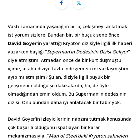
Vakti zamanında yaşadığım bir iç çekişmeyi anlatmak
istiyorum sizlere. Bundan bir, bir buçuk sene önce
David Goyer
’in yarattığı Krypton dizisiyle ilgili ilk haberi
yazarken başlığı “
Superman’in Dedesinin Dizisi Geliyor
”
diye atmıştım. Atmadan önce de bir kurt düşmüştü
içime, acaba diziye fazla indirgemeci mi yaklaşmıştım,
ayıp mı etmiştim? Şu an, diziyle ilgili büyük bir
gelişmenin olduğu şu dakikalarda, hiç de öyle
olmadığından emin oldum. Bu Superman’in dedesinin
dizisi. Onu bundan daha iyi anlatacak bir tabir yok.
David Goyer’in izleyicilerinin nabzını tutmak konusunda
çok başarılı olduğunu ispatlayan bir karar
mekanizmasıyla, “
Man of Steel’daki Krypton sahneleri