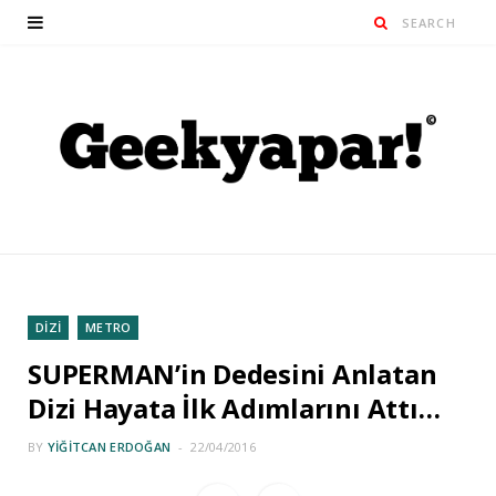
DİZİ
METRO
SUPERMAN’in Dedesini Anlatan
Dizi Hayata İlk Adımlarını Attı…
BY
YIĞITCAN ERDOĞAN
22/04/2016