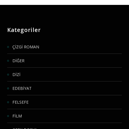
Kategoriler
ÇİZGİ ROMAN
DİĞER
DİZİ
EDEBİYAT
FELSEFE
FİLM