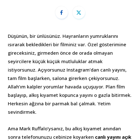
Düşünün, bir ünlüsünüz. Hayranların yumruklarını
ısırarak bekledikleri bir filminiz var. Özel gösterimine
gireceksiniz, girmeden önce de orada olmayan
seyircilere küçük küçük mutluluklar atmak
istiyorsunuz. Açıyorsunuz Instagram’dan canlı yayını,
tam film başlarken, salona girerken çekiyorsunuz.
Allah’ım kalpler yorumlar havada uçuşuyor. Plan film
başlayıp, alkış kıyamet kopunca yayını o gazla bitirmek.
Herkesin ağzına bir parmak bal çalmak. Yetim
sevindirmek.
Ama Mark Ruffalo’ysanız, bu alkış kıyamet anından
sonra telefonunuzu cebinize koyarken
canlı yayını açık