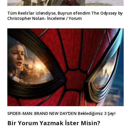
Tüm Reels’lar izlendiyse, Buyrun efendim The Odyssey by
Christopher Nolan- İnceleme / Yorum
SPIDER-MAN: BRAND NEW DAY’DEN Beklediğimiz 3 Şey!
Bir Yorum Yazmak İster Misin?