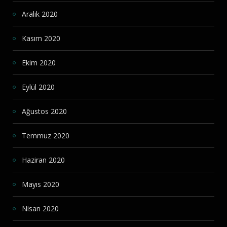
Aralık 2020
Kasım 2020
Ekim 2020
Eylül 2020
Ağustos 2020
Temmuz 2020
Haziran 2020
Mayıs 2020
Nisan 2020