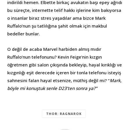
indirildi hemen. Elbette birkaç avukatın başı epey ağrıdı
bu süreçte, internette telif hakkı işlerine kim bakıyorsa
o insanlar biraz stres yaşadılar ama bizce Mark
Ruffalo’nun şu tatlılığına şahit olmak için makbul
bedeller bunlar.
O değil de acaba Marvel harbiden almış mıdır
Ruffalo’nun telefonunu? Kevin Feige’nin kızgın
öğretmen gibi salon çıkışında bekleyip, hayal kırıklığı ve
kızgınlığı eşit derecede içeren bir tonla telefonu isteyiş
sahnesini falan hayal etsenize, müthiş değil mi? “
Mark,
böyle mi konuştuk senle D23’ten sonra ya?”
THOR: RAGNAROK