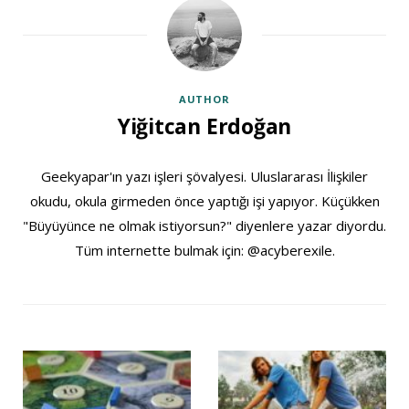
AUTHOR
Yiğitcan Erdoğan
Geekyapar'ın yazı işleri şövalyesi. Uluslararası İlişkiler
okudu, okula girmeden önce yaptığı işi yapıyor. Küçükken
"Büyüyünce ne olmak istiyorsun?" diyenlere yazar diyordu.
Tüm internette bulmak için: @acyberexile.