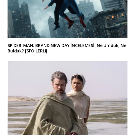
SPIDER-MAN: BRAND NEW DAY İNCELEMESİ: Ne Umduk, Ne
Bulduk? [SPOILERLI]