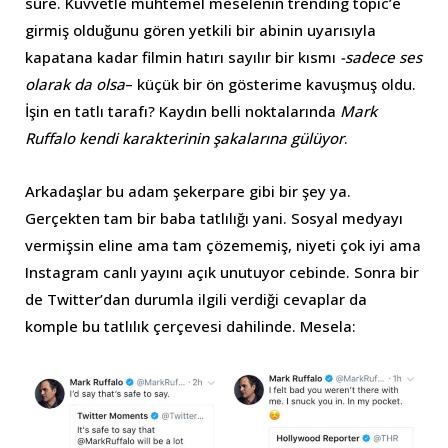
süre. Kuvvetle muhtemel meselenin trending topic’e
girmiş olduğunu gören yetkili bir abinin uyarısıyla
kapatana kadar filmin hatırı sayılır bir kısmı
-sadece ses
olarak da olsa
– küçük bir ön gösterime kavuşmuş oldu.
İşin en tatlı tarafı? Kaydın belli noktalarında
Mark
Ruffalo kendi karakterinin şakalarına gülüyor
.
Arkadaşlar bu adam şekerpare gibi bir şey ya.
Gerçekten tam bir baba tatlılığı yani. Sosyal medyayı
vermişsin eline ama tam çözememiş, niyeti çok iyi ama
Instagram canlı yayını açık unutuyor cebinde. Sonra bir
de Twitter’dan durumla ilgili verdiği cevaplar da
komple bu tatlılık çerçevesi dahilinde. Mesela: