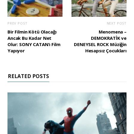
PREV POST
NEXT POST
Bir Filmin Kötü Olacağı
Menomena –
Ancak Bu Kadar Net
DEMOKRATİK ve
Olur: SONY CATAN’ı Film
DENEYSEL ROCK Müziğin
Yapıyor
Hesapsız Çocukları
RELATED POSTS