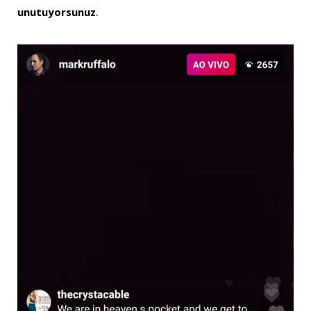
unutuyorsunuz
.