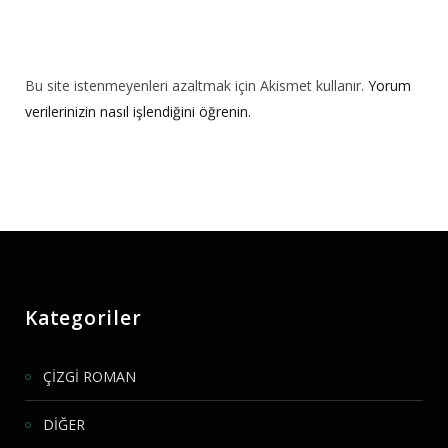
Bu site istenmeyenleri azaltmak için Akismet kullanır.
Yorum
verilerinizin nasıl işlendiğini öğrenin.
Kategoriler
ÇİZGİ ROMAN
DİĞER