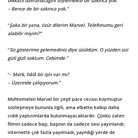
dikkatli davranacağını söylemekte bir sakınca yok.
– Bence de bir sakınca yok.”
“
Şaka bir yana, özür dilerim Marvel. Telefonumu geri
alabilir miyim?”
“
Siz gösterime gelemediniz diye üzüldüm. O yüzden sizi
gizli gizli soktum. Cebimde.”
“-
Mark, hâlâ bir işin var mı?
– Üzerinde çalışıyorum.”
Muhtemelen Marvel bir çeşit para cezası koymuştur
sözleşmeye bununla ilgili, ama elbette kalkıp daha
ciddi yaptırımlarda bulunmayacaklardır. Çünkü zaten
filmin sadece başı, başının da sadece sesi yayınlandı;
internette çok fazla yayılmadı, yayıldığı yerde de