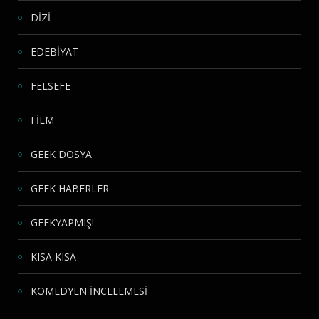
DİZİ
EDEBİYAT
FELSEFE
FİLM
GEEK DOSYA
GEEK HABERLER
GEEKYAPMIŞ!
KISA KISA
KOMEDYEN İNCELEMESİ