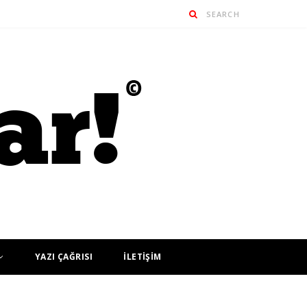
YAZI ÇAĞRISI
İLETİŞİM