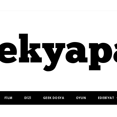
FİLM
DİZİ
GEEK DOSYA
OYUN
EDEBİYAT