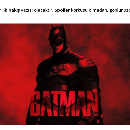
ir
ilk bakış
yazısı olacaktır.
Spoiler
korkusu olmadan, gönlünüzce