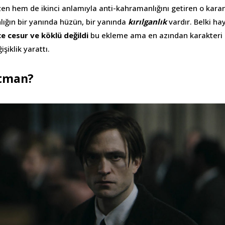
en hem de ikinci anlamıyla anti-kahramanlığını getiren o karanl
lığın bir yanında hüzün, bir yanında
kırılganlık
vardır. Belki ha
e cesur ve köklü değildi
bu ekleme ama en azından karakteri 
şiklik yarattı.
atman?