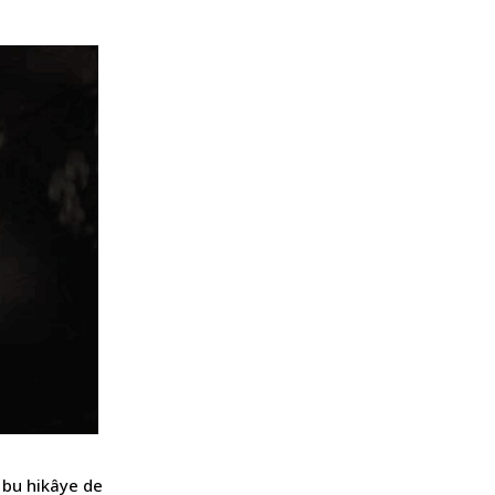
; bu hikâye de