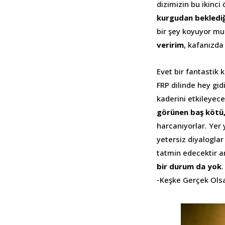
dizimizin bu ikinci
kurgudan beklediği
bir şey koyuyor mu
veririm
, kafanızda
Evet bir fantastik 
FRP dilinde hey gi
kaderini etkileyec
görünen baş kötü,
harcanıyorlar. Yer y
yetersiz diyaloglar
tatmin edecektir a
bir durum da yok
.
-Keşke Gerçek Olsa