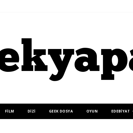
FİLM
DİZİ
GEEK DOSYA
OYUN
EDEBİYAT