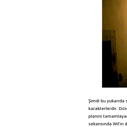
Şimdi bu yukarıda 
karakterlerdir. Diz
planını tamamlayan
sekansında Wil’in 