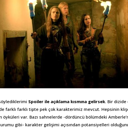
söylediklerimi
Spoiler ile açıklama kısmına gelirsek
. Bir dizid
ide farklı farklı tipte pek çok karakterimiz mevcut. Hepsinin kli
 öyküleri var. Bazı sahnelerde -dördüncü bölümdeki Amberle’n
durumu gibi- karakter gelişimi açısından potansiyelleri olduğun