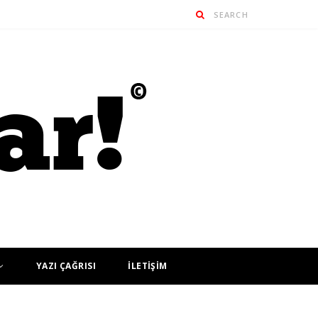
YAZI ÇAĞRISI
İLETİŞİM