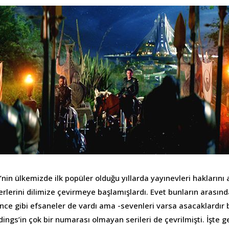
’nin ülkemizde ilk popüler olduğu yıllarda yayınevleri haklarını 
rlerini dilimize çevirmeye başlamışlardı. Evet bunların arasın
ce gibi efsaneler de vardı ama -sevenleri varsa asacaklardır
ngs’in çok bir numarası olmayan serileri de çevrilmişti. İşte 