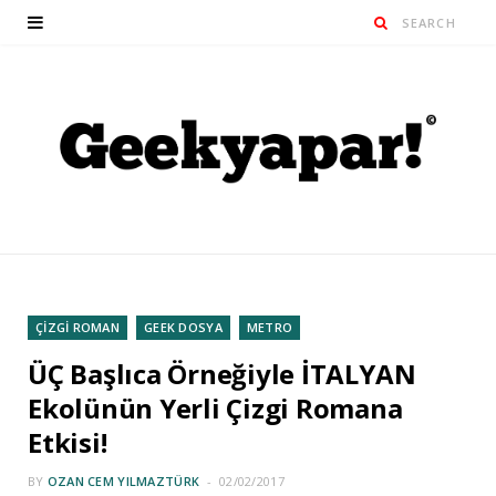
ÇİZGİ ROMAN
GEEK DOSYA
METRO
ÜÇ Başlıca Örneğiyle İTALYAN
Ekolünün Yerli Çizgi Romana
Etkisi!
BY
OZAN CEM YILMAZTÜRK
02/02/2017