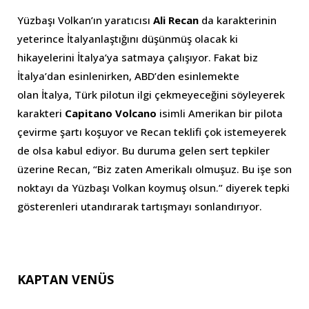
Yüzbaşı Volkan’ın yaratıcısı
Ali Recan
da karakterinin
yeterince İtalyanlaştığını düşünmüş olacak ki
hikayelerini İtalya’ya satmaya çalışıyor. Fakat biz
İtalya’dan esinlenirken, ABD’den esinlemekte
olan İtalya, Türk pilotun ilgi çekmeyeceğini söyleyerek
karakteri
Capitano Volcano
isimli Amerikan bir pilota
çevirme şartı koşuyor ve Recan teklifi çok istemeyerek
de olsa kabul ediyor. Bu duruma gelen sert tepkiler
üzerine Recan, “Biz zaten Amerikalı olmuşuz. Bu işe son
noktayı da Yüzbaşı Volkan koymuş olsun.” diyerek tepki
gösterenleri utandırarak tartışmayı sonlandırıyor.
KAPTAN VENÜS