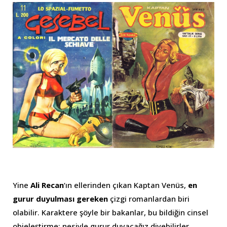
Yine
Ali Recan
‘ın ellerinden çıkan Kaptan Venüs,
en
gurur duyulması gereken
çizgi romanlardan biri
olabilir. Karaktere şöyle bir bakanlar, bu bildiğin cinsel
objeleştirme; nesiyle gurur duyacağız diyebilirler.