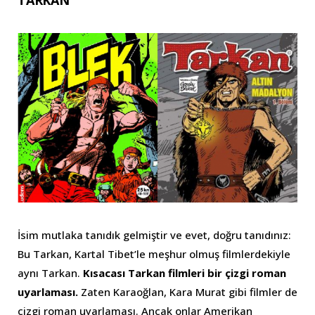
TARKAN
İsim mutlaka tanıdık gelmiştir ve evet, doğru tanıdınız:
Bu Tarkan, Kartal Tibet’le meşhur olmuş filmlerdekiyle
aynı Tarkan.
Kısacası Tarkan filmleri bir çizgi roman
uyarlaması.
Zaten Karaoğlan, Kara Murat gibi filmler de
çizgi roman uyarlaması. Ancak onlar Amerikan