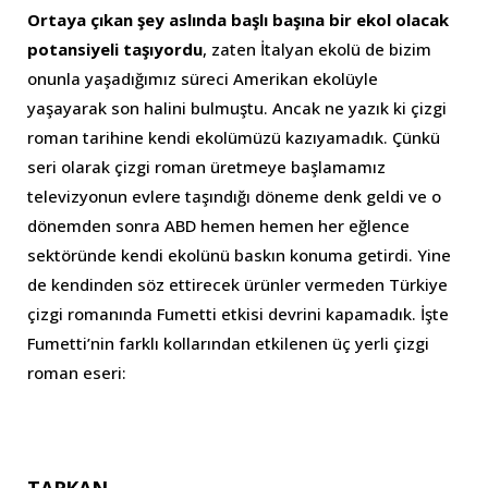
Ortaya çıkan şey aslında başlı başına bir ekol olacak
potansiyeli taşıyordu
, zaten İtalyan ekolü de bizim
onunla yaşadığımız süreci Amerikan ekolüyle
yaşayarak son halini bulmuştu. Ancak ne yazık ki çizgi
roman tarihine kendi ekolümüzü kazıyamadık. Çünkü
seri olarak çizgi roman üretmeye başlamamız
televizyonun evlere taşındığı döneme denk geldi ve o
dönemden sonra ABD hemen hemen her eğlence
sektöründe kendi ekolünü baskın konuma getirdi. Yine
de kendinden söz ettirecek ürünler vermeden Türkiye
çizgi romanında Fumetti etkisi devrini kapamadık. İşte
Fumetti’nin farklı kollarından etkilenen üç yerli çizgi
roman eseri: