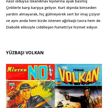
nasıl olduysa İskandinav kıyılarına ayak basmış
Çinlilerle karşı karşıya geliyor. Kurt dışında kimseden
yardım almayarak, hiç gülmeyerek sert bir imaj çiziyor
ve aynı anda hem bizde istenen ağırbaşlı tavra hem de
Diabolik etkisiyle ciddileşen Fumetti’ye hizmet ediyor.
YÜZBAŞI VOLKAN