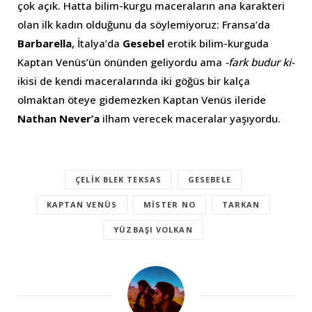
çok açık. Hatta bilim-kurgu maceraların ana karakteri
olan ilk kadın olduğunu da söylemiyoruz: Fransa’da
Barbarella
, İtalya’da
Gesebel
erotik bilim-kurguda
Kaptan Venüs’ün önünden geliyordu ama
-fark budur ki-
ikisi de kendi maceralarında iki göğüs bir kalça
olmaktan öteye gidemezken Kaptan Venüs ileride
Nathan Never’a
ilham verecek maceralar yaşıyordu.
ÇELIK BLEK TEKSAS
GESEBELE
KAPTAN VENÜS
MISTER NO
TARKAN
YÜZBAŞI VOLKAN