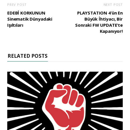
PREV POST
NEXT POST
EDEBİ KORKUNUN
PLAYSTATION 4’ün En
Sinematik Dünyadaki
Büyük İhtiyacı, Bir
Işıltıları
Sonraki FW UPDATE’te
Kapanıyor!
RELATED POSTS