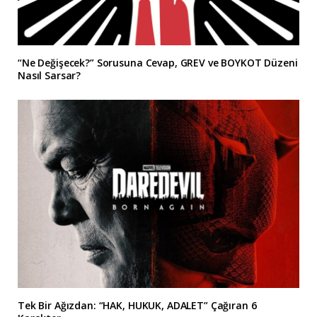
“Ne Değişecek?” Sorusuna Cevap, GREV ve BOYKOT Düzeni
Nasıl Sarsar?
Tek Bir Ağızdan: “HAK, HUKUK, ADALET” Çağıran 6