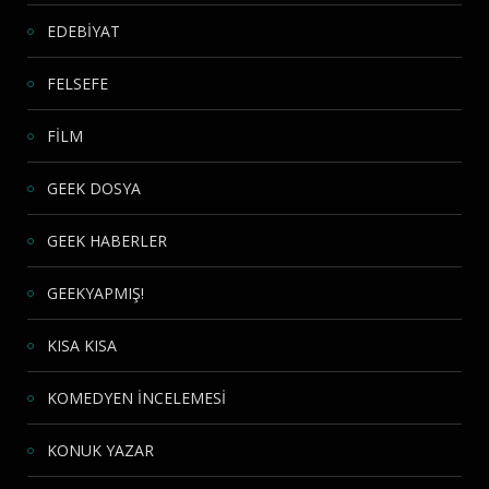
EDEBİYAT
FELSEFE
FİLM
GEEK DOSYA
GEEK HABERLER
GEEKYAPMIŞ!
KISA KISA
KOMEDYEN İNCELEMESİ
KONUK YAZAR