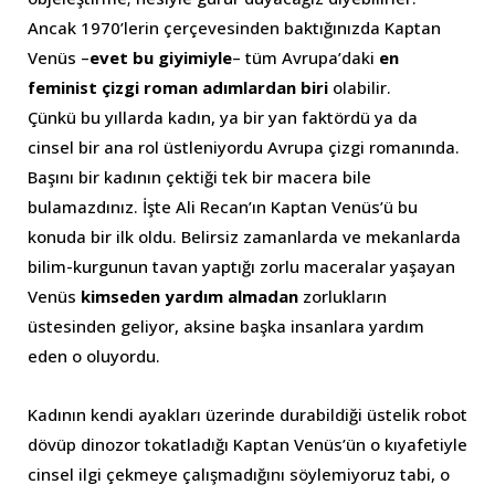
Ancak 1970’lerin çerçevesinden baktığınızda Kaptan
Venüs –
evet bu giyimiyle
– tüm Avrupa’daki
en
feminist çizgi roman adımlardan biri
olabilir.
Çünkü bu yıllarda kadın, ya bir yan faktördü ya da
cinsel bir ana rol üstleniyordu Avrupa çizgi romanında.
Başını bir kadının çektiği tek bir macera bile
bulamazdınız. İşte Ali Recan’ın Kaptan Venüs’ü bu
konuda bir ilk oldu. Belirsiz zamanlarda ve mekanlarda
bilim-kurgunun tavan yaptığı zorlu maceralar yaşayan
Venüs
kimseden yardım almadan
zorlukların
üstesinden geliyor, aksine başka insanlara yardım
eden o oluyordu.
Kadının kendi ayakları üzerinde durabildiği üstelik robot
dövüp dinozor tokatladığı Kaptan Venüs’ün o kıyafetiyle
cinsel ilgi çekmeye çalışmadığını söylemiyoruz tabi, o