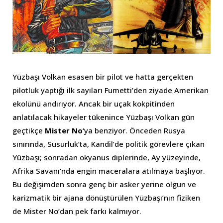
Yüzbaşı Volkan esasen bir pilot ve hatta gerçekten
pilotluk yaptığı ilk sayıları Fumetti’den ziyade Amerikan
ekolünü andırıyor. Ancak bir uçak kokpitinden
anlatılacak hikayeler tükenince Yüzbaşı Volkan gün
geçtikçe
Mister No
‘ya benziyor. Önceden Rusya
sınırında, Susurluk’ta, Kandil’de politik görevlere çıkan
Yüzbaşı; sonradan okyanus diplerinde, Ay yüzeyinde,
Afrika Savanı’nda engin maceralara atılmaya başlıyor.
Bu değişimden sonra genç bir asker yerine olgun ve
karizmatik bir ajana dönüştürülen Yüzbaşı’nın fiziken
de Mister No’dan pek farkı kalmıyor.