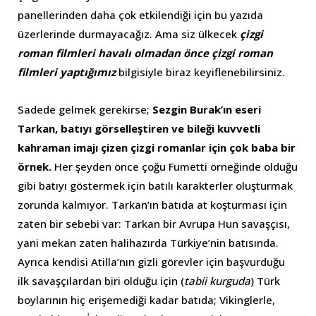
panellerinden daha çok etkilendiği için bu yazıda
üzerlerinde durmayacağız. Ama siz ülkecek
çizgi
roman filmleri havalı olmadan önce çizgi roman
filmleri yaptığımız
bilgisiyle biraz keyiflenebilirsiniz.
Sadede gelmek gerekirse;
Sezgin Burak’ın eseri
Tarkan, batıyı görselleştiren ve bileği kuvvetli
kahraman imajı çizen çizgi romanlar için çok baba bir
örnek.
Her şeyden önce çoğu Fumetti örneğinde olduğu
gibi batıyı göstermek için batılı karakterler oluşturmak
zorunda kalmıyor. Tarkan’ın batıda at koşturması için
zaten bir sebebi var: Tarkan bir Avrupa Hun savaşçısı,
yani mekan zaten halihazırda Türkiye’nin batısında.
Ayrıca kendisi Atilla’nın gizli görevler için başvurduğu
ilk savaşçılardan biri olduğu için (
tabii kurguda
) Türk
boylarının hiç erişemediği kadar batıda; Vikinglerle,