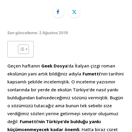
Son güncelleme: 2 Ağustos 2019
Geçen haftanın
Geek Dosya
‘da İtalyan çizgi roman
ekolünün yani artık bildiğiniz adıyla
Fumetti
‘nin tarihini
kapsamlı şekilde incelemiştik. O inceleme yazısının
sonlarında bir yerde de ekolün Türkiye’de nasıl yankı
bulduğundan bahsedeceğimiz sözünü vermiştik. Bugün
o sözümüzü tutacağız ama bunun tek sebebi size
verdiğimiz sözleri yerine getirmeyi seviyor oluşumuz
değil:
Fumetti’nin Türkiye’de bulduğu yankı
küçümsenmeyecek kadar önemli.
Hatta biraz cüret