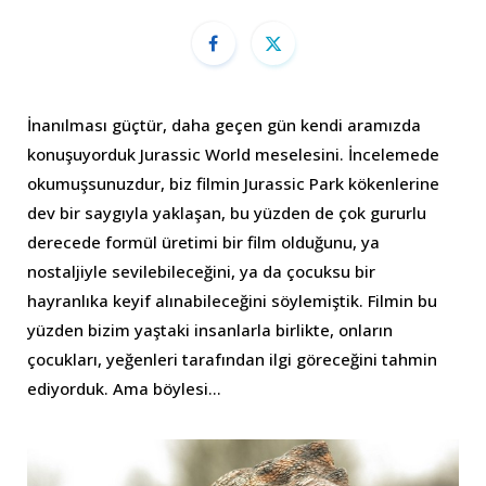
İnanılması güçtür, daha geçen gün kendi aramızda
konuşuyorduk Jurassic World meselesini. İncelemede
okumuşsunuzdur, biz filmin Jurassic Park kökenlerine
dev bir saygıyla yaklaşan, bu yüzden de çok gururlu
derecede formül üretimi bir film olduğunu, ya
nostaljiyle sevilebileceğini, ya da çocuksu bir
hayranlıka keyif alınabileceğini söylemiştik. Filmin bu
yüzden bizim yaştaki insanlarla birlikte, onların
çocukları, yeğenleri tarafından ilgi göreceğini tahmin
ediyorduk. Ama böylesi…