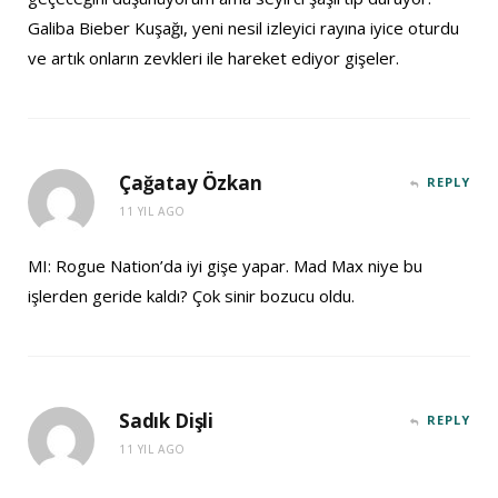
Galiba Bieber Kuşağı, yeni nesil izleyici rayına iyice oturdu
ve artık onların zevkleri ile hareket ediyor gişeler.
Çağatay Özkan
REPLY
11 YIL AGO
MI: Rogue Nation’da iyi gişe yapar. Mad Max niye bu
işlerden geride kaldı? Çok sinir bozucu oldu.
Sadık Dişli
REPLY
11 YIL AGO