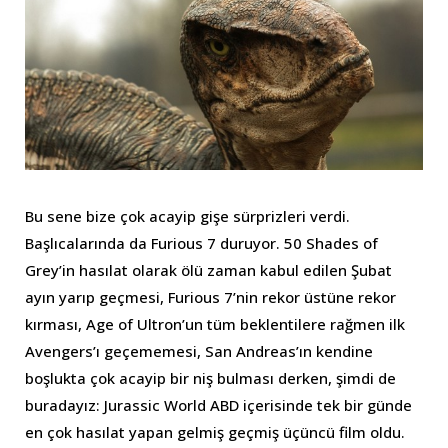
Bu sene bize çok acayip gişe sürprizleri verdi.
Başlıcalarında da Furious 7 duruyor. 50 Shades of
Grey’in hasılat olarak ölü zaman kabul edilen Şubat
ayın yarıp geçmesi, Furious 7’nin rekor üstüne rekor
kırması, Age of Ultron’un tüm beklentilere rağmen ilk
Avengers’ı geçememesi, San Andreas’ın kendine
boşlukta çok acayip bir niş bulması derken, şimdi de
buradayız: Jurassic World ABD içerisinde tek bir günde
en çok hasılat yapan gelmiş geçmiş üçüncü film oldu.