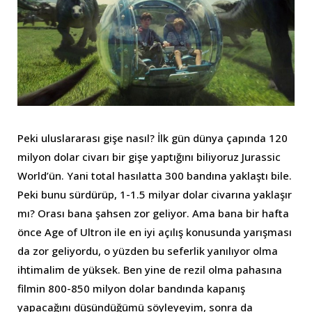
Peki uluslararası gişe nasıl? İlk gün dünya çapında 120
milyon dolar civarı bir gişe yaptığını biliyoruz Jurassic
World’ün. Yani total hasılatta 300 bandına yaklaştı bile.
Peki bunu sürdürüp, 1-1.5 milyar dolar civarına yaklaşır
mı? Orası bana şahsen zor geliyor. Ama bana bir hafta
önce Age of Ultron ile en iyi açılış konusunda yarışması
da zor geliyordu, o yüzden bu seferlik yanılıyor olma
ihtimalim de yüksek. Ben yine de rezil olma pahasına
filmin 800-850 milyon dolar bandında kapanış
yapacağını düşündüğümü söyleyeyim, sonra da