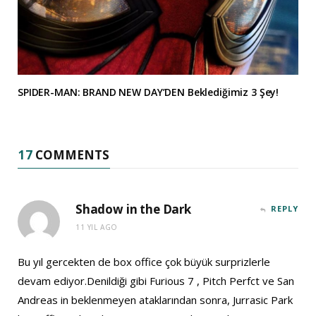
SPIDER-MAN: BRAND NEW DAY’DEN Beklediğimiz 3 Şey!
17
COMMENTS
Shadow in the Dark
REPLY
11 YIL AGO
Bu yıl gercekten de box office çok büyük surprizlerle
devam ediyor.Denildiği gibi Furious 7 , Pitch Perfct ve San
Andreas in beklenmeyen ataklarından sonra, Jurrasic Park