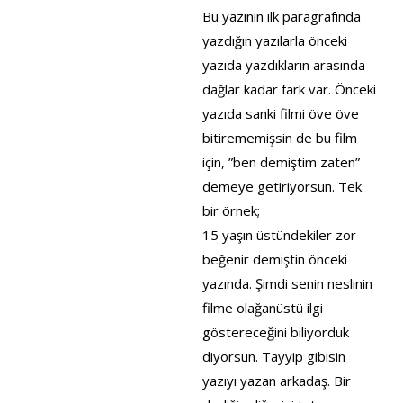
Bu yazının ilk paragrafında
yazdığın yazılarla önceki
yazıda yazdıkların arasında
dağlar kadar fark var. Önceki
yazıda sanki filmi öve öve
bitirememişsin de bu film
için, ”ben demiştim zaten”
demeye getiriyorsun. Tek
bir örnek;
15 yaşın üstündekiler zor
beğenir demiştin önceki
yazında. Şimdi senin neslinin
filme olağanüstü ilgi
göstereceğini biliyorduk
diyorsun. Tayyip gibisin
yazıyı yazan arkadaş. Bir