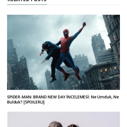
SPIDER-MAN: BRAND NEW DAY İNCELEMESİ: Ne Umduk, Ne
Bulduk? [SPOILERLI]