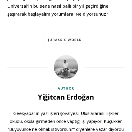
Universal’in bu sene nasıl ballı bir yıl geçirdiğine
şaşırarak başlayalım yorumlara. Ne diyorsunuz?
JURASSIC WORLD
AUTHOR
Yiğitcan Erdoğan
Geekyapar'ın yazı işleri şövalyesi. Uluslararası İlişkiler
okudu, okula girmeden önce yaptığı işi yapıyor. Küçükken
"Büyüyünce ne olmak istiyorsun?" diyenlere yazar diyordu.