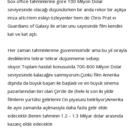
box office tahminlerine gore 100 Milyon Dolar
seviyesinde olacağı düşünülürken bir anda rekor bir açılışa
imza attı.Hem eskiyi özleyenler hem de Chris Prat ın
Guardians of Galaxy ile artan unu sayesinde film kendini
kat ve kat aştı.
Her zaman tahminlerime guvenmisimdir ama bu yıl sırayla
dediklerimi tekrar tekrar düşünmeme sebep
oluyor.Toplam hasılat konusunda 700-800 Milyon Dolar
seviyesinde kalacağını sanmıyorum.Çünkü film Amerika
dışında da büyük başarı ile başladı ve en büyük sinema
pazarlarından biri olan Çin’de de (hele ki son iki yildir
filmlerin yurtdisi gelirlerini Cin piyasasi belirliyor)Amerika
ile aynı zamanda açılmasıyla daha fazla gelir elde
edecektir.Benim tahminin 1.2 – 1.3 Milyar dolar arasında
kazanç elde edecektir.