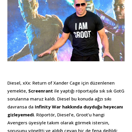
Diesel, xXx: Return of Xander Cage için düzenlenen
yemekte,
Screenrant
ile yaptığı röportajda sık sık GotG
sorularına maruz kaldı. Diesel bu konuda ağzı sıkı
davransa da
Infinity War hakkında duyduğu heyecanı
gizleyemedi
. Röportör, Diesel’e, Groot’u hangi
Avengers üyesiyle takım olarak görmek istersin,
sorusunu yöneltti ve aldığı cevap hiç de fena değildi: