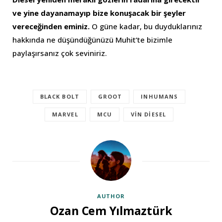
ve yine dayanamayıp bize konuşacak bir şeyler
vereceğinden eminiz.
O güne kadar, bu duyduklarınız
hakkında ne düşündüğünüzü Muhit’te bizimle
paylaşırsanız çok seviniriz.
BLACK BOLT
GROOT
INHUMANS
MARVEL
MCU
VIN DIESEL
AUTHOR
Ozan Cem Yılmaztürk