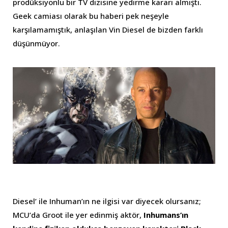
prodüksiyonlu bir TV dizisine yedirme kararı almıştı.
Geek camiası olarak bu haberi pek neşeyle
karşılamamıştık, anlaşılan Vin Diesel de bizden farklı
düşünmüyor.
Diesel’ ile Inhuman’ın ne ilgisi var diyecek olursanız;
MCU’da Groot ile yer edinmiş aktör,
Inhumans’ın