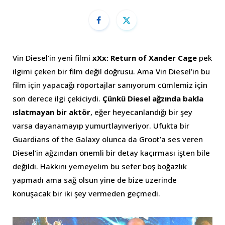
Vin Diesel’in yeni filmi
xXx: Return of Xander Cage
pek
ilgimi çeken bir film değil doğrusu. Ama Vin Diesel’in bu
film için yapacağı röportajlar sanıyorum cümlemiz için
son derece ilgi çekiciydi.
Çünkü Diesel ağzında bakla
ıslatmayan bir aktör
, eğer heyecanlandığı bir şey
varsa dayanamayıp yumurtlayıveriyor. Ufukta bir
Guardians of the Galaxy olunca da Groot’a ses veren
Diesel’in ağzından önemli bir detay kaçırması işten bile
değildi. Hakkını yemeyelim bu sefer boş boğazlık
yapmadı ama sağ olsun yine de bize üzerinde
konuşacak bir iki şey vermeden geçmedi.