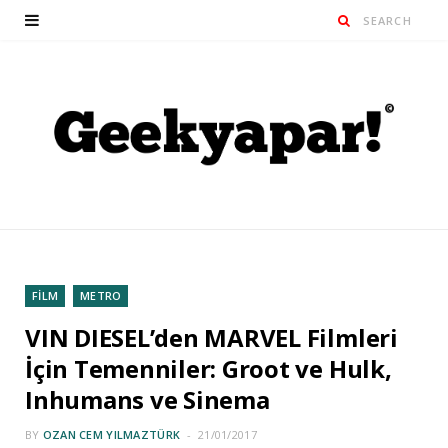
FİLM
METRO
VIN DIESEL’den MARVEL Filmleri
İçin Temenniler: Groot ve Hulk,
Inhumans ve Sinema
BY
OZAN CEM YILMAZTÜRK
21/01/2017