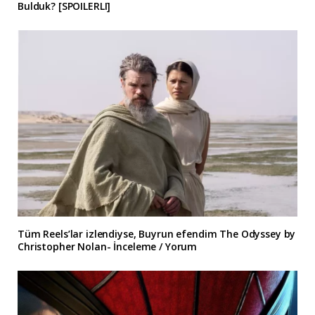
Bulduk? [SPOILERLI]
Tüm Reels’lar izlendiyse, Buyrun efendim The Odyssey by
Christopher Nolan- İnceleme / Yorum