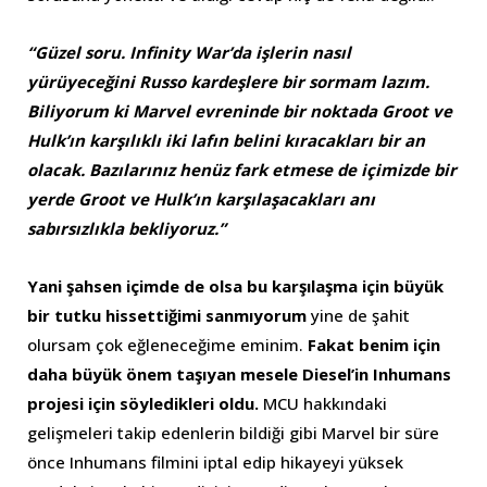
“Güzel soru. Infinity War’da işlerin nasıl
yürüyeceğini Russo kardeşlere bir sormam lazım.
Biliyorum ki Marvel evreninde bir noktada Groot ve
Hulk’ın karşılıklı iki lafın belini kıracakları bir an
olacak. Bazılarınız henüz fark etmese de içimizde bir
yerde Groot ve Hulk’ın karşılaşacakları anı
sabırsızlıkla bekliyoruz.”
Yani şahsen içimde de olsa bu karşılaşma için büyük
bir tutku hissettiğimi sanmıyorum
yine de şahit
olursam çok eğleneceğime eminim.
Fakat benim için
daha büyük önem taşıyan mesele Diesel’in Inhumans
projesi için söyledikleri oldu.
MCU hakkındaki
gelişmeleri takip edenlerin bildiği gibi Marvel bir süre
önce Inhumans filmini iptal edip hikayeyi yüksek