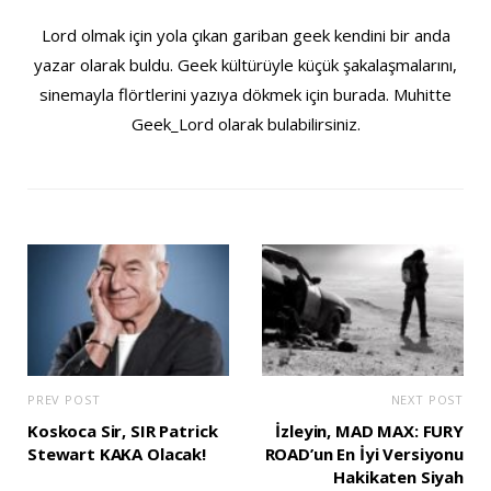
Lord olmak için yola çıkan gariban geek kendini bir anda
yazar olarak buldu. Geek kültürüyle küçük şakalaşmalarını,
sinemayla flörtlerini yazıya dökmek için burada. Muhitte
Geek_Lord olarak bulabilirsiniz.
PREV POST
NEXT POST
Koskoca Sir, SIR Patrick
İzleyin, MAD MAX: FURY
Stewart KAKA Olacak!
ROAD’un En İyi Versiyonu
Hakikaten Siyah