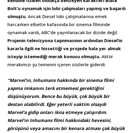
kendine fiziken oldukça benzeyen karakteri Black
Bolt’u oynamak için lobi çalışmaları yapmış ve başarılı
olmuştu
. Ancak Diesel lobi çalışmalarına emek
harcarken elbette kafasında bir sinema filminde
oynamak vardı, ABC’de yayınlanacak bir dizide değil.
Projenin televizyona taşınmasının ardından Diesel’in
kararla ilgili ne hissettiği ve projede hala yer almak
isteyip istemediği merak konusu olmuştu.
Aktör
merakımızı şu temenni içeren sözlerle giderdi:
“Marvel’ın, Inhumans hakkında bir sinema filmi
yapma imkanını terk etmemesi gerektiğini
düşünüyorum. Bence bu büyük, çok büyük bir
destan olabilirdi. Eğer yeterli vaktim olsaydı
Marvel’a gidip onları ikna etmeye çalışırdım.
Marvel’ın Inhumans filmi hakkındaki hevesini,
görüşünü veya amacını bir kenara atması çok büyük