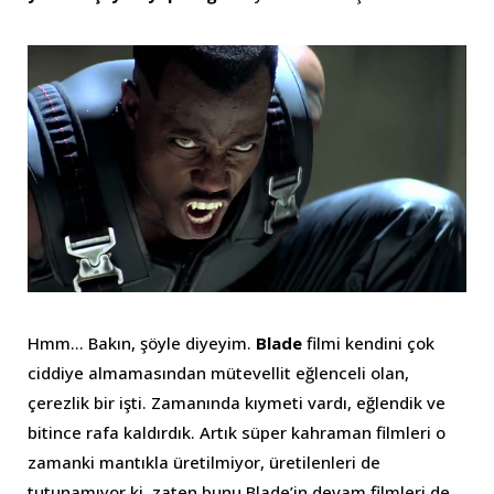
Hmm… Bakın, şöyle diyeyim.
Blade
filmi kendini çok
ciddiye almamasından mütevellit eğlenceli olan,
çerezlik bir işti. Zamanında kıymeti vardı, eğlendik ve
bitince rafa kaldırdık. Artık süper kahraman filmleri o
zamanki mantıkla üretilmiyor, üretilenleri de
tutunamıyor ki, zaten bunu Blade’in devam filmleri de