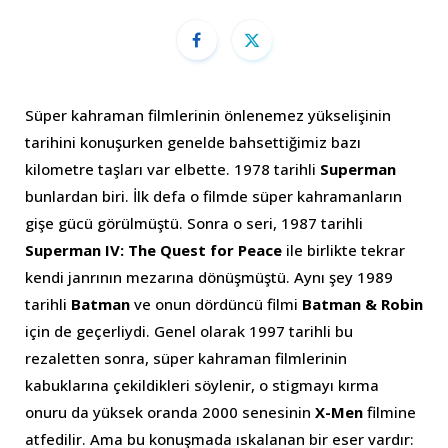
Süper kahraman filmlerinin önlenemez yükselişinin
tarihini konuşurken genelde bahsettiğimiz bazı
kilometre taşları var elbette. 1978 tarihli
Superman
bunlardan biri. İlk defa o filmde süper kahramanların
gişe gücü görülmüştü. Sonra o seri, 1987 tarihli
Superman IV: The Quest for Peace
ile birlikte tekrar
kendi janrının mezarına dönüşmüştü. Aynı şey 1989
tarihli
Batman
ve onun dördüncü filmi
Batman & Robin
için de geçerliydi. Genel olarak 1997 tarihli bu
rezaletten sonra, süper kahraman filmlerinin
kabuklarına çekildikleri söylenir, o stigmayı kırma
onuru da yüksek oranda 2000 senesinin
X-Men
filmine
atfedilir. Ama bu konuşmada ıskalanan bir eser vardır: