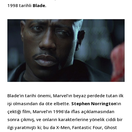
1998 tarihli
Blade.
Blade’in tarihi önemi, Marvel’ın beyaz perdede tutan ilk
işi olmasından da öte elbette.
Stephen Norrington
’ın
çektiği film, Marvel’ın 1996’da iflas açıklamasından
sonra çıkmış, ve onların karakterlerine yönelik ciddi bir
ilgi yaratmıştı ki; bu da X-Men, Fantastic Four, Ghost