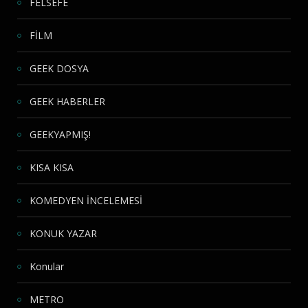
FELSEFE
FİLM
GEEK DOSYA
GEEK HABERLER
GEEKYAPMIŞ!
KISA KISA
KOMEDYEN İNCELEMESİ
KONUK YAZAR
Konular
METRO