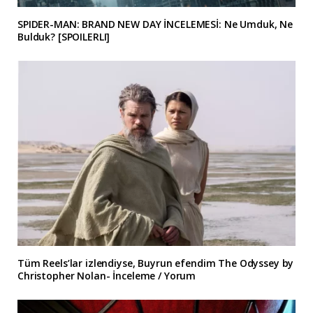
SPIDER-MAN: BRAND NEW DAY İNCELEMESİ: Ne Umduk, Ne
Bulduk? [SPOILERLI]
Tüm Reels’lar izlendiyse, Buyrun efendim The Odyssey by
Christopher Nolan- İnceleme / Yorum