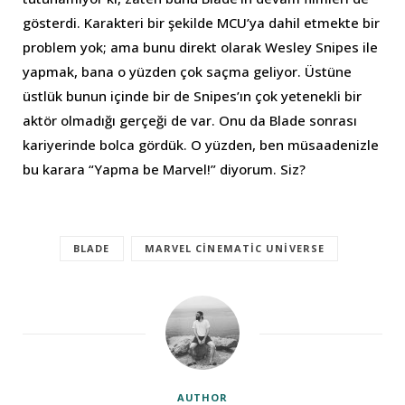
gösterdi. Karakteri bir şekilde MCU’ya dahil etmekte bir
problem yok; ama bunu direkt olarak Wesley Snipes ile
yapmak, bana o yüzden çok saçma geliyor. Üstüne
üstlük bunun içinde bir de Snipes’ın çok yetenekli bir
aktör olmadığı gerçeği de var. Onu da Blade sonrası
kariyerinde bolca gördük. O yüzden, ben müsaadenizle
bu karara “Yapma be Marvel!” diyorum. Siz?
BLADE
MARVEL CINEMATIC UNIVERSE
AUTHOR