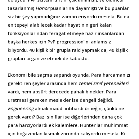
tasarlanmış
Honor
puanlarına dayamıştı ve bu puanlar
siz bir şey yapmadığınız zaman eriyordu mesela. Bu da
en tepeyi alabilecek kadar hayatının geri kalan
fonksiyonlarından feragat etmeye hazır insanlardan
başka herkes için PvP progression’ını anlamsız
kılıyordu. 40 kişilik bir grupla raid yapmak da, 40 kişilik
grupları organize etmek de kabustu.
Ekonomi bile saçma sapandı oyunda. Para harcamanızı
gerektiren şeyler arasında hem
temel sınıf yetenekleri
vardı, hem absürt derecede pahalı binekler. Para
üretmesi gereken meslekler ise dengeli değildi.
Engineering
almak maddi intihardı örneğin, çünkü ne
gerek vardı? Bazı sınıflar ise diğerlerinden daha çok
para harcıyorlardı ek kalemlere. Hunter’lar mühimmat
için boğazından kısmak zorunda kalıyordu mesela. Ki