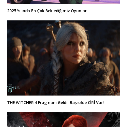
2025 Yılında En Çok Beklediğimiz Oyunlar
THE WITCHER 4 Fragmanı Geldi: Başrolde CİRİ Var!