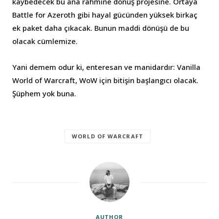
kaybedecek bu ana rahmine dönüş projesine. Ortaya
Battle for Azeroth gibi hayal gücünden yüksek birkaç
ek paket daha çıkacak. Bunun maddi dönüşü de bu
olacak cümlemize.
Yani demem odur ki, enteresan ve manidardır: Vanilla
World of Warcraft, WoW için bitişin başlangıcı olacak.
Şüphem yok buna.
WORLD OF WARCRAFT
AUTHOR