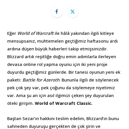
Eğer
World of Warcraft
ile hâlâ yakından ilgili kitleye
mensupsanız, muhtemelen geçtiğimiz haftasonu ardı
ardına düşen büyük haberleri takip etmişsinizdir.
Blizzard artık reşitliğe doğru emin adımlarla ilerleyen
devasa online rol yapma oyunu için iki yeni proje
duyurdu geçtiğimiz günlerde. Bir tanesi oyunun yeni ek
paketi:
Battle for Azeroth
. Bununla ilgili de söylenecek
pek çok şey var, pek çoğunu da söylemeye niyetimiz
var. Ama şu an için asıl ilgimizi çeken şey duyurulan
öteki girişim.
World of Warcraft Classic.
Baştan Sezar’ın hakkını teslim edelim, Blizzard’ın bunu
sahneden duyuruşu gerçekten de çok şirin ve