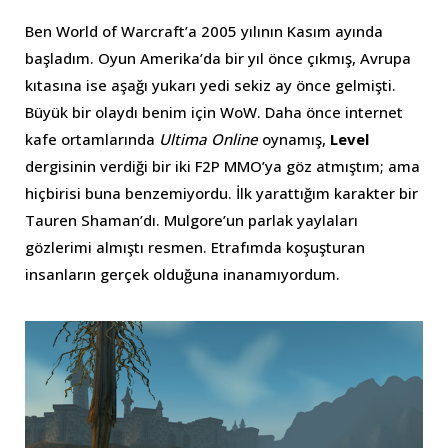
Ben World of Warcraft’a 2005 yılının Kasım ayında
başladım. Oyun Amerika’da bir yıl önce çıkmış, Avrupa
kıtasına ise aşağı yukarı yedi sekiz ay önce gelmişti.
Büyük bir olaydı benim için WoW. Daha önce internet
kafe ortamlarında
Ultima Online
oynamış,
Level
dergisinin verdiği bir iki F2P MMO’ya göz atmıştım; ama
hiçbirisi buna benzemiyordu. İlk yarattığım karakter bir
Tauren Shaman’dı. Mulgore’un parlak yaylaları
gözlerimi almıştı resmen. Etrafımda koşuşturan
insanların gerçek olduğuna inanamıyordum.