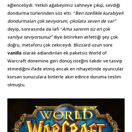
eğlenceliydi. Yetkili ağabeyimiz sahneye çıkıp, sevdiği
dondurma türlerinden söz etti. “
Ben özellikle kurabiyeli
dondurmaları çok seviyorum, çikolata seven de var”
deyip, sonrasında da lafı “
Ama sanırım siz en çok
vanilya seviyorsunuz”
diye bitirirken atfettiği şey çok
doğru, metaforu çok zekiceydi. Blizzard uzun süre
vanilla
olarak adlandırılan ek paketsiz World of
Warcraft dönemine geri dönüş isteğini takdir ve tasvip
etmediğini ifade etmiş ancak en nihayetinde oyuncular
korsan sunuculara binlerle akın edince duruma teslim
olmuştu.