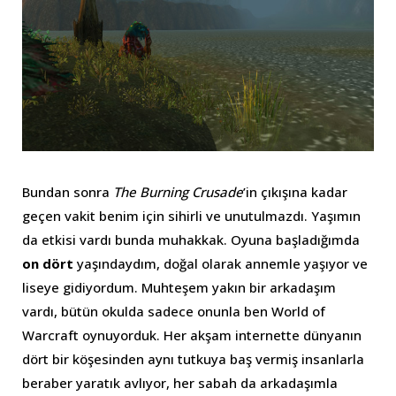
Bundan sonra
The Burning Crusade
’in çıkışına kadar
geçen vakit benim için sihirli ve unutulmazdı. Yaşımın
da etkisi vardı bunda muhakkak. Oyuna başladığımda
on dört
yaşındaydım, doğal olarak annemle yaşıyor ve
liseye gidiyordum. Muhteşem yakın bir arkadaşım
vardı, bütün okulda sadece onunla ben World of
Warcraft oynuyorduk. Her akşam internette dünyanın
dört bir köşesinden aynı tutkuya baş vermiş insanlarla
beraber yaratık avlıyor, her sabah da arkadaşımla