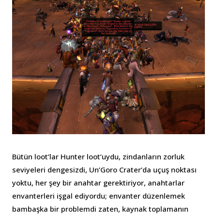
Bütün loot’lar Hunter loot’uydu, zindanların zorluk
seviyeleri dengesizdi, Un’Goro Crater’da uçuş noktası
yoktu, her şey bir anahtar gerektiriyor, anahtarlar
envanterleri işgal ediyordu; envanter düzenlemek
bambaşka bir problemdi zaten, kaynak toplamanın