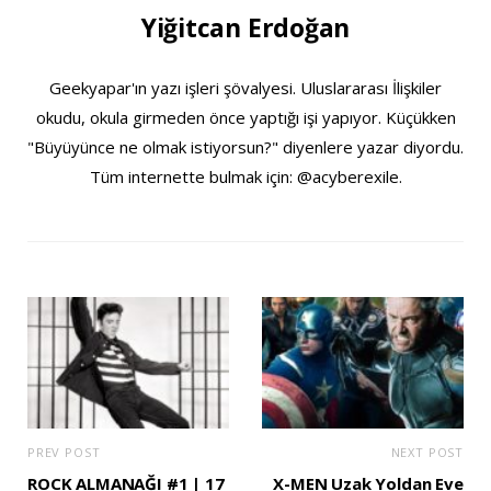
Yiğitcan Erdoğan
Geekyapar'ın yazı işleri şövalyesi. Uluslararası İlişkiler
okudu, okula girmeden önce yaptığı işi yapıyor. Küçükken
"Büyüyünce ne olmak istiyorsun?" diyenlere yazar diyordu.
Tüm internette bulmak için: @acyberexile.
PREV POST
NEXT POST
ROCK ALMANAĞI #1 | 17
X-MEN Uzak Yoldan Eve