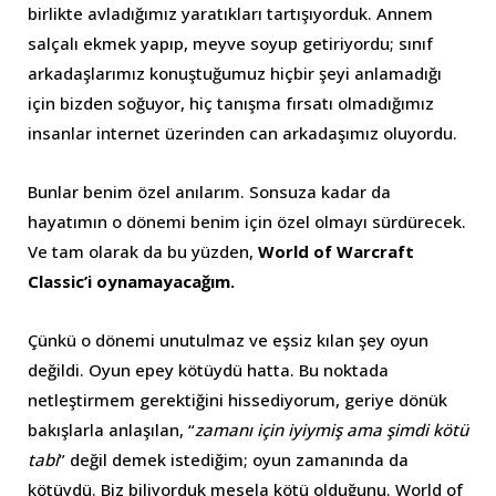
birlikte avladığımız yaratıkları tartışıyorduk. Annem
salçalı ekmek yapıp, meyve soyup getiriyordu; sınıf
arkadaşlarımız konuştuğumuz hiçbir şeyi anlamadığı
için bizden soğuyor, hiç tanışma fırsatı olmadığımız
insanlar internet üzerinden can arkadaşımız oluyordu.
Bunlar benim özel anılarım. Sonsuza kadar da
hayatımın o dönemi benim için özel olmayı sürdürecek.
Ve tam olarak da bu yüzden,
World of Warcraft
Classic’i oynamayacağım.
Çünkü o dönemi unutulmaz ve eşsiz kılan şey oyun
değildi. Oyun epey kötüydü hatta. Bu noktada
netleştirmem gerektiğini hissediyorum, geriye dönük
bakışlarla anlaşılan, “
zamanı için iyiymiş ama şimdi kötü
tabi
” değil demek istediğim; oyun zamanında da
kötüydü. Biz biliyorduk mesela kötü olduğunu. World of