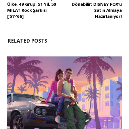
Ülke, 49 Grup, 51 Yıl, 50
Dönebilir: DISNEY FOX’u
MİLAT Rock Şarkısı
Satın Almaya
[’57-’66]
Hazırlanıyor!
RELATED POSTS