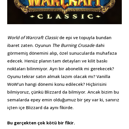
World of Warcraft Classic
de epi ve topuyla bundan
ibaret zaten. Oyunun
The Burning Crusade
dahi
görmemiş dönemini alıp, özel sunucularda muhafaza
edecek. Henüz planın tam detayları ve kilit baskı
noktaları bilinmiyor. Ayrı bir abonelik mi gerekecek?
Oyunu tekrar satın almak lazım olacak mı? Vanilla
WoW’un hangi dönemi konu edilecek? Hiçbirisini
bilmiyoruz, çünkü Blizzard da bilmiyor. Ancak bizim bu
semalarda epey emin olduğumuz bir şey var ki, sanırız
içten içe Blizzard da aynı fikirde.
Bu gerçekten çok kötü bir fikir.