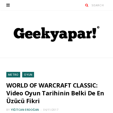
METRO
OYUN
WORLD OF WARCRAFT CLASSIC:
Video Oyun Tarihinin Belki De En
Üzücü Fikri
BY
YIĞITCAN ERDOĞAN
06/11/2017