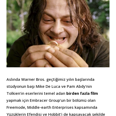
Aslında Warner Bros. geçtiğimiz yılın başlarında
stüdyonun başı Mike De Luca ve Pam Abdy’nin
Tolkien’in eserlerini temel adan
birden fazla film
yapmak için Embracer Group’un bir bölümü olan
Freemode, Middle-earth Enterprises kapsamında
Yüzüklerin Efendisi ve Hobbit’i de kapsayacak şekilde