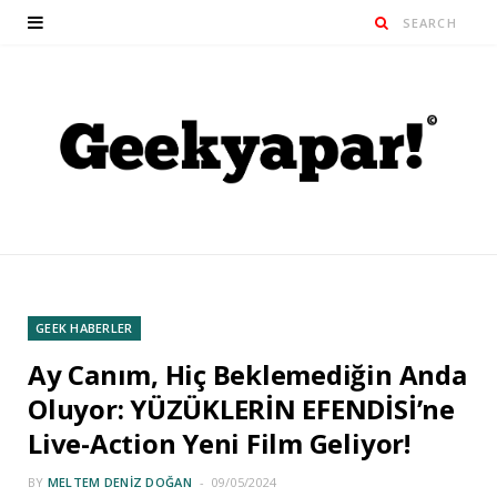
GEEK HABERLER
Ay Canım, Hiç Beklemediğin Anda
Oluyor: YÜZÜKLERİN EFENDİSİ’ne
Live-Action Yeni Film Geliyor!
BY
MELTEM DENIZ DOĞAN
09/05/2024