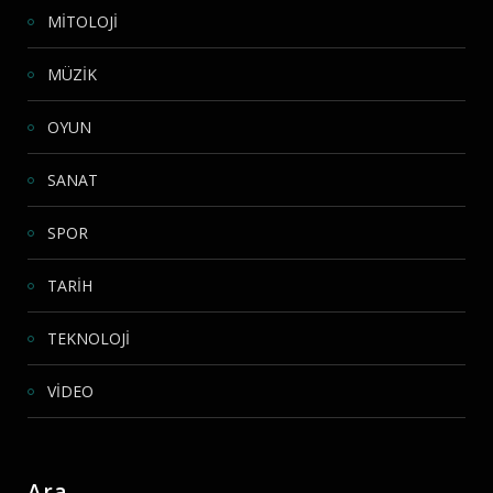
MİTOLOJİ
MÜZİK
OYUN
SANAT
SPOR
TARİH
TEKNOLOJİ
VİDEO
Ara