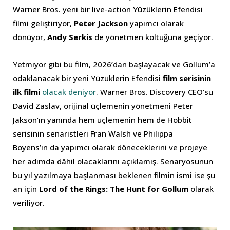
Warner Bros. yeni bir live-action Yüzüklerin Efendisi
filmi geliştiriyor,
Peter Jackson
yapımcı olarak
dönüyor,
Andy Serkis
de yönetmen koltuğuna geçiyor.
Yetmiyor gibi bu film, 2026’dan başlayacak ve Gollum’a
odaklanacak bir yeni Yüzüklerin Efendisi
film serisinin
ilk filmi
olacak deniyor
. Warner Bros. Discovery CEO’su
David Zaslav, orijinal üçlemenin yönetmeni Peter
Jakson’ın yanında hem üçlemenin hem de Hobbit
serisinin senaristleri Fran Walsh ve Philippa
Boyens’ın da yapımcı olarak döneceklerini ve projeye
her adımda dâhil olacaklarını açıklamış. Senaryosunun
bu yıl yazılmaya başlanması beklenen filmin ismi ise şu
an için
Lord of the Rings: The Hunt for Gollum
olarak
veriliyor.