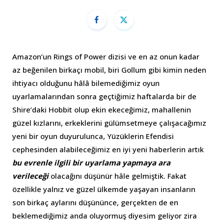
Amazon’un Rings of Power dizisi ve en az onun kadar
az beğenilen birkaçı mobil, biri Gollum gibi kimin neden
ihtiyacı olduğunu hâlâ bilemediğimiz oyun
uyarlamalarından sonra geçtiğimiz haftalarda bir de
Shire’daki Hobbit olup ekin ekeceğimiz, mahallenin
güzel kızlarını, erkeklerini gülümsetmeye çalışacağımız
yeni bir oyun duyurulunca, Yüzüklerin Efendisi
cephesinden alabileceğimiz en iyi yeni haberlerin artık
bu evrenle ilgili bir uyarlama yapmaya ara
verileceği
olacağını düşünür hâle gelmiştik. Fakat
özellikle yalnız ve güzel ülkemde yaşayan insanların
son birkaç aylarını düşününce, gerçekten de en
beklemediğimiz anda oluyormuş diyesim geliyor zira