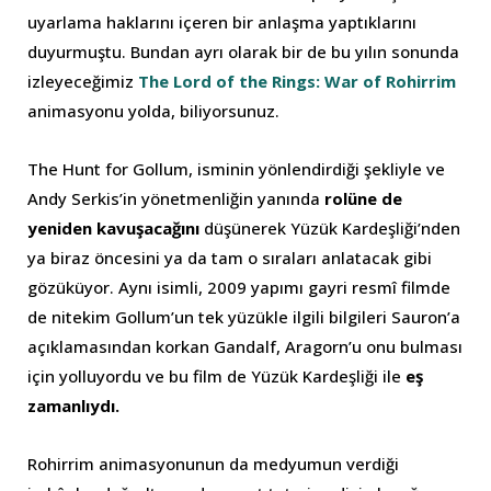
uyarlama haklarını içeren bir anlaşma yaptıklarını
duyurmuştu. Bundan ayrı olarak bir de bu yılın sonunda
izleyeceğimiz
The Lord of the Rings:
War of Rohirrim
animasyonu yolda, biliyorsunuz.
The Hunt for Gollum, isminin yönlendirdiği şekliyle ve
Andy Serkis’in yönetmenliğin yanında
rolüne de
yeniden kavuşacağını
düşünerek Yüzük Kardeşliği’nden
ya biraz öncesini ya da tam o sıraları anlatacak gibi
gözüküyor. Aynı isimli, 2009 yapımı gayri resmî filmde
de nitekim Gollum’un tek yüzükle ilgili bilgileri Sauron’a
açıklamasından korkan Gandalf, Aragorn’u onu bulması
için yolluyordu ve bu film de Yüzük Kardeşliği ile
eş
zamanlıydı.
Rohirrim animasyonunun da medyumun verdiği