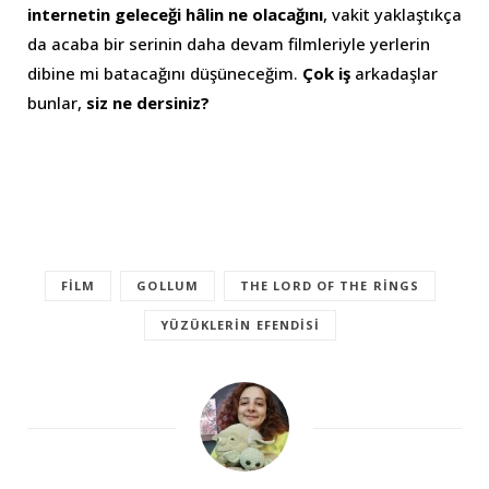
internetin geleceği hâlin ne olacağını
, vakit yaklaştıkça
da acaba bir serinin daha devam filmleriyle yerlerin
dibine mi batacağını düşüneceğim.
Çok iş
arkadaşlar
bunlar,
siz ne dersiniz?
FILM
GOLLUM
THE LORD OF THE RINGS
YÜZÜKLERIN EFENDISI