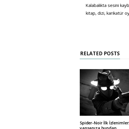
Kalabalıkta sesini kayb
kitap, dizi, karikatür
RELATED POSTS
Spider-Noir İlk İzlenimler
yapsanıza bundan