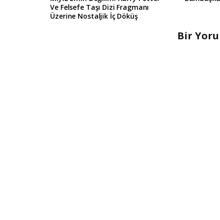
Ve Felsefe Taşı Dizi Fragmanı
Üzerine Nostaljik İç Döküş
Bir Yor