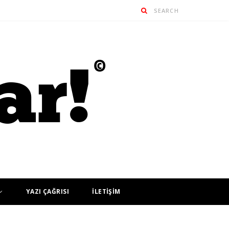
YAZI ÇAĞRISI
İLETİŞİM