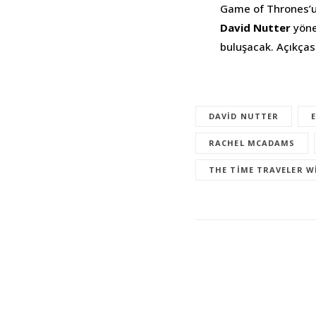
Game of Thrones’un
David Nutter
yöne
buluşacak. Açıkças
DAVID NUTTER
RACHEL MCADAMS
THE TIME TRAVELER W