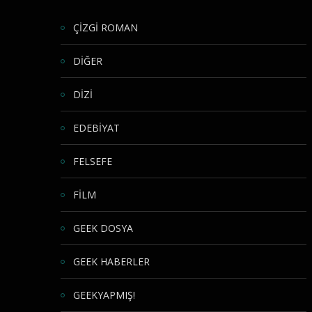
ÇİZGİ ROMAN
DİĞER
DİZİ
EDEBİYAT
FELSEFE
FİLM
GEEK DOSYA
GEEK HABERLER
GEEKYAPMIŞ!