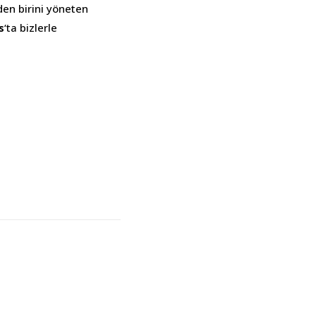
en birini yöneten
s
‘ta bizlerle