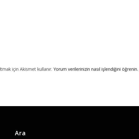
ltmak için Akismet kullanır.
Yorum verilerinizin nasıl işlendiğini öğrenin.
Ara