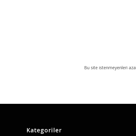
e
:
Bu site istenmeyenleri aza
Kategoriler