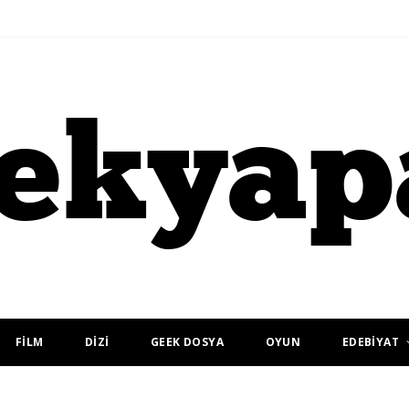
FİLM
DİZİ
GEEK DOSYA
OYUN
EDEBİYAT