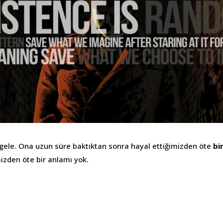
tgele. Ona uzun süre baktıktan sonra hayal ettiğimizden öte
bi
izden öte bir anlamı yok.