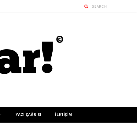
YAZI ÇAĞRISI
İLETİŞİM