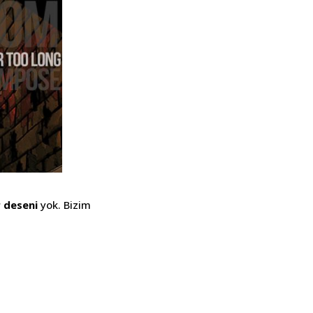
r deseni
yok. Bizim