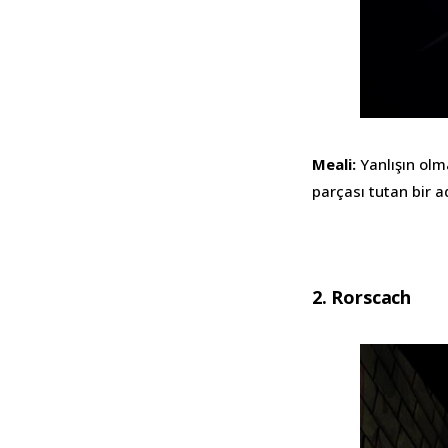
Meali:
Yanlışın olm
parçası tutan bir 
2. Rorscach