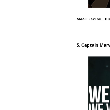
Meali:
Peki bu…
Bu
5. Captain Marv