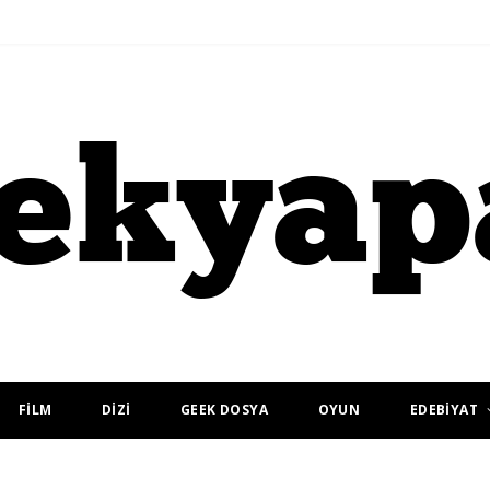
FİLM
DİZİ
GEEK DOSYA
OYUN
EDEBİYAT