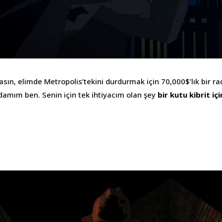
asın, elimde Metropolis’tekini durdurmak için 70,000$’lık bir r
adamım ben. Senin için tek ihtiyacım olan şey
bir kutu kibrit içi