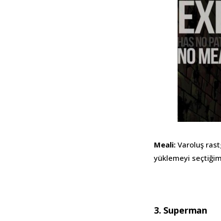
Meali:
Varoluş ras
yüklemeyi seçtiğim
3. Superman