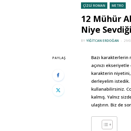
ÇİZGİ ROMAN
METRO
12 Mühür Alı
Niye Sevdiği
BY
YIĞITCAN ERDOĞAN
29/0
Bazı karakterlerin 
PAYLAŞ
açınızı ekseriyetle
karakterin niyetini
derleyelim istedik.
kullanabilirsiniz.
kalmış. Yalnız sizd
ulaştırın. Biz de so