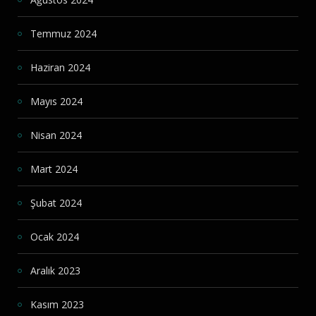
Temmuz 2024
Haziran 2024
Mayıs 2024
Nisan 2024
Mart 2024
Şubat 2024
Ocak 2024
Aralık 2023
Kasım 2023