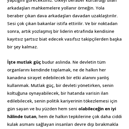
arkadaşları mahkemelere yollanır örneğin. Yola
beraber çıkan dava arkadaşları davadan uzaklaştırılır.
Sesi çok çıkan bakanlar istifa ettirilir. Ve bir noktadan
sonra, artık yozlaşmış bir liderin etrafında kendisine
kayıtsız şartsız biat edecek vasıfsız takipçilerden başka
bir şey kalmaz.
İşte mutlak güç
budur aslında. Ne devletin tüm
organlarını kendinde toplamak, ne de halkın her
kanadına sirayet edebilecek bir etki alanını yanlış
kullanmak. Mutlak güç, bir devleti yönetirken, senin
koltuğuna oynayabilecek, bir hatanda varisin ilan
edilebilecek, senin politik kariyerinin tökezlemesi için
gün sayan ve bu yüzden hem seni
olabileceğin en iyi
hâlinde tutan
, hem de halkın tepkilerine çok daha ciddi
kulak asmanı sağlayan insanları devre dışı bırakmakla