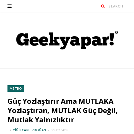
METRO
Güç Yozlaştırır Ama MUTLAKA
Yozlaştıran, MUTLAK Güç Değil,
Mutlak Yalnızlıktır
BY
YIĞITCAN ERDOĞAN
29/02/2016