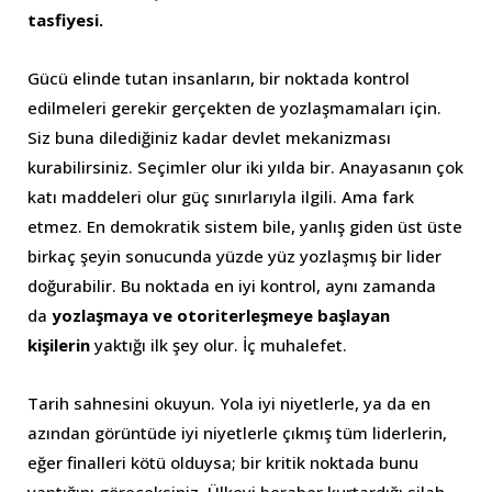
tasfiyesi.
Gücü elinde tutan insanların, bir noktada kontrol
edilmeleri gerekir gerçekten de yozlaşmamaları için.
Siz buna dilediğiniz kadar devlet mekanizması
kurabilirsiniz. Seçimler olur iki yılda bir. Anayasanın çok
katı maddeleri olur güç sınırlarıyla ilgili. Ama fark
etmez. En demokratik sistem bile, yanlış giden üst üste
birkaç şeyin sonucunda yüzde yüz yozlaşmış bir lider
doğurabilir. Bu noktada en iyi kontrol, aynı zamanda
da
yozlaşmaya ve otoriterleşmeye başlayan
kişilerin
yaktığı ilk şey olur. İç muhalefet.
Tarih sahnesini okuyun. Yola iyi niyetlerle, ya da en
azından görüntüde iyi niyetlerle çıkmış tüm liderlerin,
eğer finalleri kötü olduysa; bir kritik noktada bunu
yaptığını göreceksiniz. Ülkeyi beraber kurtardığı silah