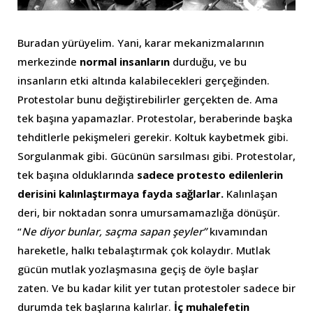
Buradan yürüyelim. Yani, karar mekanizmalarının
merkezinde
normal insanların
durduğu, ve bu
insanların etki altında kalabilecekleri gerçeğinden.
Protestolar bunu değiştirebilirler gerçekten de. Ama
tek başına yapamazlar. Protestolar, beraberinde başka
tehditlerle pekişmeleri gerekir. Koltuk kaybetmek gibi.
Sorgulanmak gibi. Gücünün sarsılması gibi. Protestolar,
tek başına olduklarında
sadece protesto edilenlerin
derisini kalınlaştırmaya fayda sağlarlar.
Kalınlaşan
deri, bir noktadan sonra umursamamazlığa dönüşür.
“
Ne diyor bunlar, saçma sapan şeyler”
kıvamından
hareketle, halkı tebalaştırmak çok kolaydır. Mutlak
gücün mutlak yozlaşmasına geçiş de öyle başlar
zaten. Ve bu kadar kilit yer tutan protestoler sadece bir
durumda tek başlarına kalırlar.
İç muhalefetin