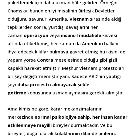
paketlemek için daha uzman hâle gelirler. Örneğin
Chomsky, bunun en iyi misalinin Birleşik Devletler
olduğunu savunur. Amerika,
Vietnam
sırasında aldığı
tepkilerden sonra, yurtdışı savaşlarını her
zaman
operasyon
veya
insancıl müdahale
kisvesi
altında etiketlemiş, her zaman da Amerikan halkını
ihya edecek kılıflar bulmaya gayret etmiş; bu ikisini de
yapamıyorsa
Contra
meselesinde olduğu gibi gizli
kapaklı hareket etmiştir. Meşhur Vietnam protestoları
bir şey değiştirmemiştir yani. Sadece ABD’nin yaptığı
şeyi
daha protesto almayacak şekle
getirme
konusunda uzmanlaşmasını gerekli kılmıştır.
Ama kimisine göre, karar mekanzimalarının
merkezinde
normal psikolojiye sahip, her insan kadar
etkilenmeye meyilli
bireyler durmaktadır. Ve bu
bireyler, doğal olarak kulaklarının dibinde binlerin,