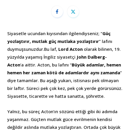
Siyasetle ucundan kıyısından ilgilendiyseniz; “
Güç
yozlaştırır, mutlak güç mutlaka yozlaştırır
” lafını
duymuşsunuzdur.Bu laf,
Lord Acton
olarak bilinen, 19.
yüzyılda yaşamış İngiliz siyasetçi
John Dalberg-
Acton
‘a aittir. Acton, bu lafını “
Büyük adamlar, hemen
hemen her zaman kötü de adamlardır aynı zamanda
”
diye tamamlar. Bu aşağı yukarı, istisnası pek olmayan
bir laftır. Süreci pek çok kez, pek çok yerde görürsünüz.
Siyasette, ticarette ve hatta sanatta, şöhrette.
Yalnız, bu süreç Acton’ın sözünü ettiği gibi iki adımda
yaşanmaz. Güçten mutlak güce evrilmenin kendisi
değildir aslında mutlaka yozlaştıran. Ortada çok büyük