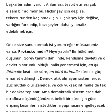
başka bir adım vardır. Anlaması, tespit etmesi çok
elzem bir adımdır bu. Hiçbir şey için değilse,
tekerrüründen kaçınmak için. Hiçbir şey için değilse,
varlığını fark edip, bazı şeyleri daha iyi analiz
edebilmek için.
Önce size şunu sormak istiyorum eğer müsaadeniz
varsa.
Protesto nedir?
Niye yapılır? Bir hükümet
düşünün. Görev tanımı dahilinde, kendisine devleti ve o
devletin sorumlu olduğu halkı yönetmesi için,
en iyi
ihtimalle
kısıtlı bir süre,
en kötü ihtimalle
süresiz güç
emanet edilmiştir. Demokratik olmayan sistemlerde,
güç mutlak olur genelde, ve çok yüksek ihtimalle de tek
bir odakta toplanır. Ama demokratik sistemlerde dahi,
etraflıca düşündüğünüzde, belirli bir süre için güce
erişmiş kesimlerin istediklerini yapmasını engelleyecek