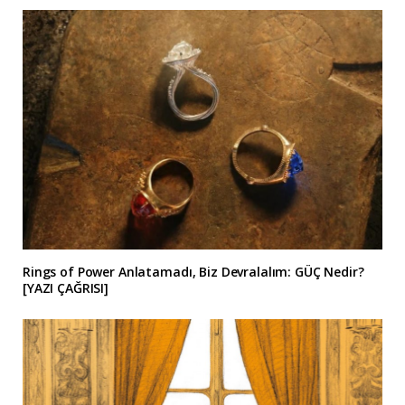
Rings of Power Anlatamadı, Biz Devralalım: GÜÇ Nedir?
[YAZI ÇAĞRISI]