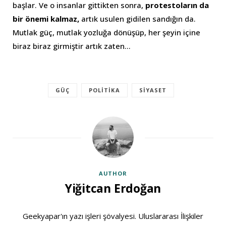
başlar. Ve o insanlar gittikten sonra,
protestoların da
bir önemi kalmaz,
artık usulen gidilen sandığın da.
Mutlak güç, mutlak yozluğa dönüşüp, her şeyin içine
biraz biraz girmiştir artık zaten…
GÜÇ
POLITIKA
SIYASET
AUTHOR
Yiğitcan Erdoğan
Geekyapar'ın yazı işleri şövalyesi. Uluslararası İlişkiler