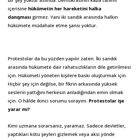
bir şey yoktur aslında. Demokrasinin kaba tanımı
içerisine
hükümetin her hareketini halka
danışması
girmez. Yani iki sandık arasında halkın
hükümete müdahale etme şansı yoktur.
Protestolar da bu yüzden yapılır zaten. İki sandık
arasında hükümete dair rahatsızlıkların dile getirilmesi
için. Hükümeti yöneten kişilere baskı oluşturmak için.
Hiçbir şey için değilse, bir fikrin arkasında yüksek
seslerin yattığını herkesin anladığından emin olmak
için. O hâlde ikinci sorumu sorayım.
Protestolar işe
yarar mı?
Kimi uzmana sorarsanız, yaramaz. Sadece devletler,
yaptıkları kötü şeyleri gizlemek veya aksi yönde