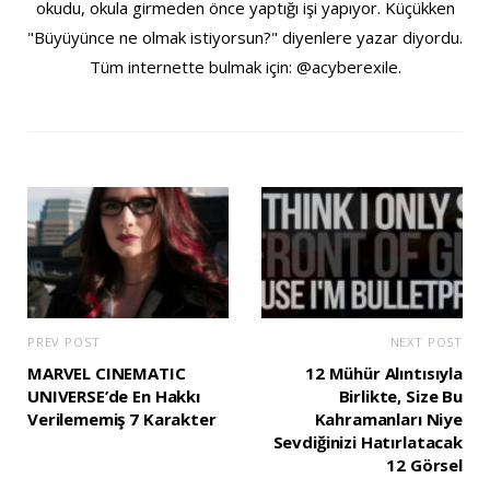
okudu, okula girmeden önce yaptığı işi yapıyor. Küçükken
"Büyüyünce ne olmak istiyorsun?" diyenlere yazar diyordu.
Tüm internette bulmak için: @acyberexile.
PREV POST
NEXT POST
MARVEL CINEMATIC
12 Mühür Alıntısıyla
UNIVERSE’de En Hakkı
Birlikte, Size Bu
Verilememiş 7 Karakter
Kahramanları Niye
Sevdiğinizi Hatırlatacak
12 Görsel