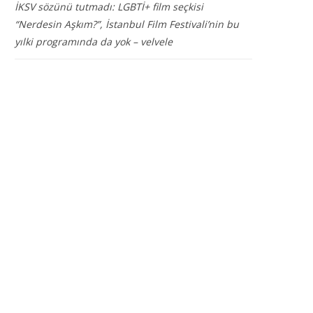
İKSV sözünü tutmadı: LGBTİ+ film seçkisi
“Nerdesin Aşkım?”, İstanbul Film Festivali’nin bu
yılki programında da yok – velvele