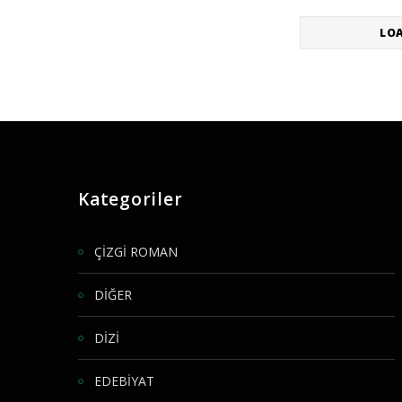
LO
Kategoriler
ÇİZGİ ROMAN
DİĞER
DİZİ
EDEBİYAT