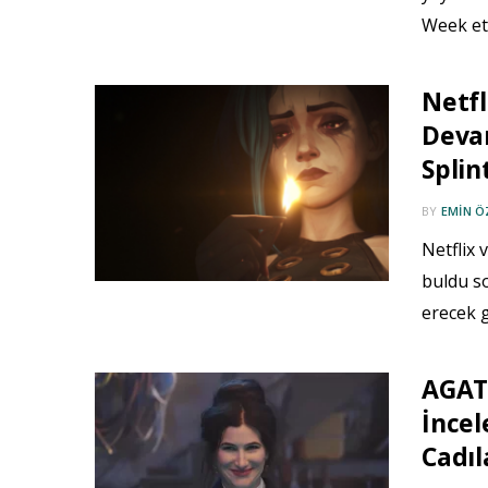
Week et
Netf
Devam
Splin
BY
EMIN 
Netflix 
buldu s
erecek 
AGAT
İncel
Cadıl