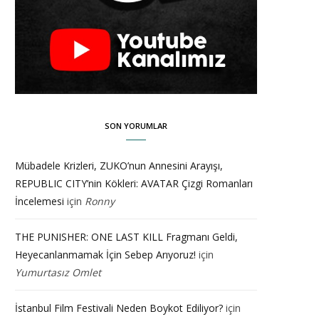
SON YORUMLAR
Mübadele Krizleri, ZUKO’nun Annesini Arayışı,
REPUBLIC CITY’nin Kökleri: AVATAR Çizgi Romanları
İncelemesi
için
Ronny
THE PUNISHER: ONE LAST KILL Fragmanı Geldi,
Heyecanlanmamak İçin Sebep Arıyoruz!
için
Yumurtasız Omlet
İstanbul Film Festivali Neden Boykot Ediliyor?
için