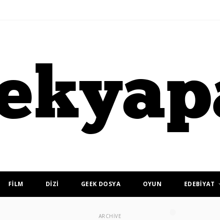
FİLM
DİZİ
GEEK DOSYA
OYUN
EDEBİYAT
ARCHIVE