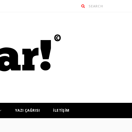
YAZI ÇAĞRISI
İLETİŞİM