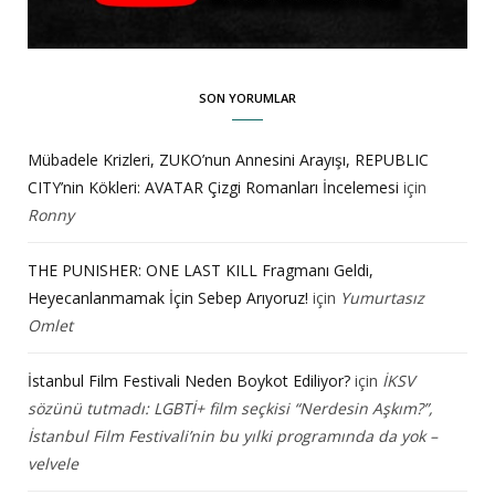
SON YORUMLAR
Mübadele Krizleri, ZUKO’nun Annesini Arayışı, REPUBLIC
CITY’nin Kökleri: AVATAR Çizgi Romanları İncelemesi
için
Ronny
THE PUNISHER: ONE LAST KILL Fragmanı Geldi,
Heyecanlanmamak İçin Sebep Arıyoruz!
için
Yumurtasız
Omlet
İstanbul Film Festivali Neden Boykot Ediliyor?
için
İKSV
sözünü tutmadı: LGBTİ+ film seçkisi “Nerdesin Aşkım?”,
İstanbul Film Festivali’nin bu yılki programında da yok –
velvele