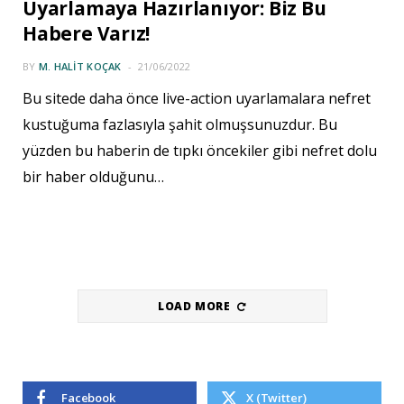
Uyarlamaya Hazırlanıyor: Biz Bu
Habere Varız!
BY
M. HALIT KOÇAK
21/06/2022
Bu sitede daha önce live-action uyarlamalara nefret
kustuğuma fazlasıyla şahit olmuşsunuzdur. Bu
yüzden bu haberin de tıpkı öncekiler gibi nefret dolu
bir haber olduğunu…
LOAD MORE
Facebook
X (Twitter)