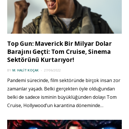
Top Gun: Maverick Bir Milyar Dolar
Barajını Geçti: Tom Cruise, Sinema
Sektörünü Kurtarıyor!
BY
M. HALIT KOÇAK
27/06/2022
Pandemi sürecinde, film sektöründe birçok insan zor
zamanlar yaşadı. Belki gerçekten öyle olduğundan
belki de sadece isminin büyüklüğünden dolayı Tom
Cruise, Hollywood’un karantina döneminde…