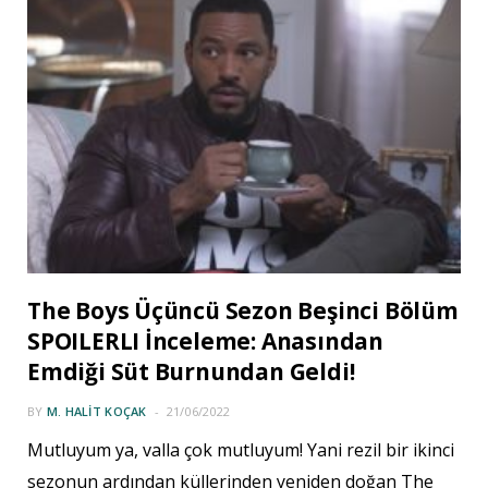
The Boys Üçüncü Sezon Beşinci Bölüm
SPOILERLI İnceleme: Anasından
Emdiği Süt Burnundan Geldi!
BY
M. HALIT KOÇAK
21/06/2022
Mutluyum ya, valla çok mutluyum! Yani rezil bir ikinci
sezonun ardından küllerinden yeniden doğan The