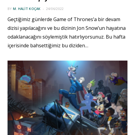
BY
M. HALIT KOÇAK
24/06/2022
Geçtiğimiz günlerde Game of Thrones’a bir devam
dizisi yapılacağını ve bu dizinin Jon Snow’un hayatına
odaklanacağını söylemiştik hatırlıyorsunuz. Bu hafta
içerisinde bahsettiğimiz bu diziden…