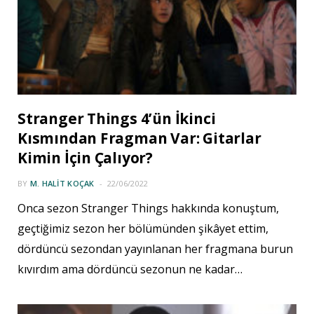
Stranger Things 4’ün İkinci
Kısmından Fragman Var: Gitarlar
Kimin İçin Çalıyor?
BY
M. HALIT KOÇAK
22/06/2022
Onca sezon Stranger Things hakkında konuştum,
geçtiğimiz sezon her bölümünden şikâyet ettim,
dördüncü sezondan yayınlanan her fragmana burun
kıvırdım ama dördüncü sezonun ne kadar…