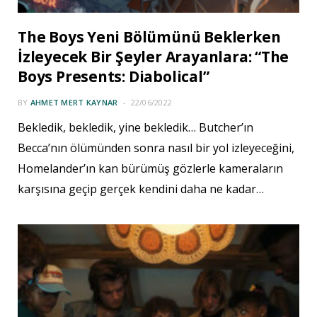
The Boys Yeni Bölümünü Beklerken
İzleyecek Bir Şeyler Arayanlara: “The
Boys Presents: Diabolical”
BY
AHMET MERT KAYNAR
22/06/2022
Bekledik, bekledik, yine bekledik… Butcher’ın
Becca’nın ölümünden sonra nasıl bir yol izleyeceğini,
Homelander’ın kan bürümüş gözlerle kameraların
karşısına geçip gerçek kendini daha ne kadar…