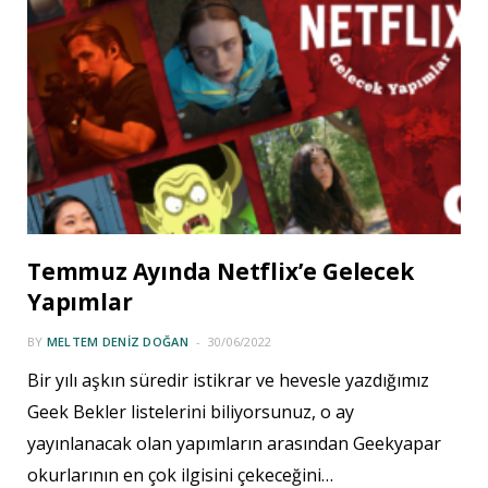
Temmuz Ayında Netflix’e Gelecek
Yapımlar
BY
MELTEM DENIZ DOĞAN
30/06/2022
Bir yılı aşkın süredir istikrar ve hevesle yazdığımız
Geek Bekler listelerini biliyorsunuz, o ay
yayınlanacak olan yapımların arasından Geekyapar
okurlarının en çok ilgisini çekeceğini…