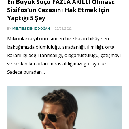
En Büyük Suçu FAZLA AKILLI Olması:
Sisifos’un Cezasını Hak Etmek İçin
Yaptığı 5 Şey
BY
MELTEM DENIZ DOĞAN
27/06/2022
Milyonlarca yıl öncesinden bize kalan hikâyelere
baktığımızda ölümlülüğü, sıradanlığı, ılımlılığı, orta
kararlılığı değil tanrısallığı, olağanüstülüğü, çatışmayı
ve keskin kenarları miras aldığımızı görüyoruz.
Sadece buradan…