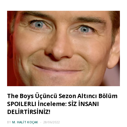
The Boys Üçüncü Sezon Altıncı Bölüm
SPOILERLI İnceleme: SİZ İNSANI
DELİRTİRSİNİZ!
BY
M. HALIT KOÇAK
28/06/2022