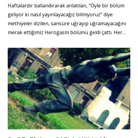
Haftalardır ballandırarak anlatılan, “Öyle bir bölüm
geliyor ki nasıl yayınlayacağız bilmiyoruz” diye
methiyeler dizilen, sansüre uğrayıp uğramayacağını
merak ettiğimiz Herogasm bölümü geldi çattı. Her…