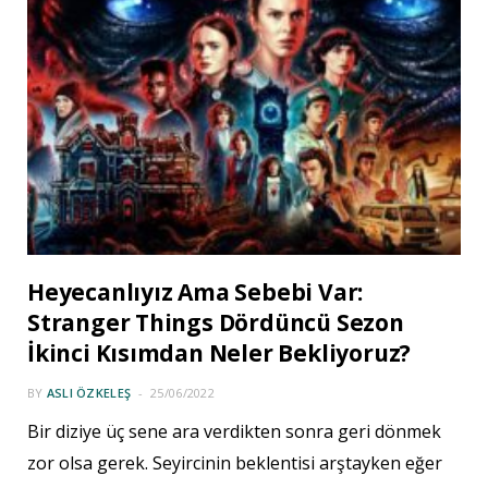
Heyecanlıyız Ama Sebebi Var:
Stranger Things Dördüncü Sezon
İkinci Kısımdan Neler Bekliyoruz?
BY
ASLI ÖZKELEŞ
25/06/2022
Bir diziye üç sene ara verdikten sonra geri dönmek
zor olsa gerek. Seyircinin beklentisi arştayken eğer