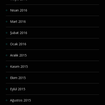
Nisan 2016
Mart 2016
Şubat 2016
Ocak 2016
Aralık 2015
Kasım 2015
Ekim 2015
Eylül 2015
Ağustos 2015