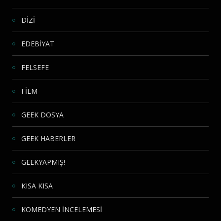
DİZİ
EDEBİYAT
FELSEFE
FİLM
GEEK DOSYA
GEEK HABERLER
GEEKYAPMIŞ!
KISA KISA
KOMEDYEN İNCELEMESİ