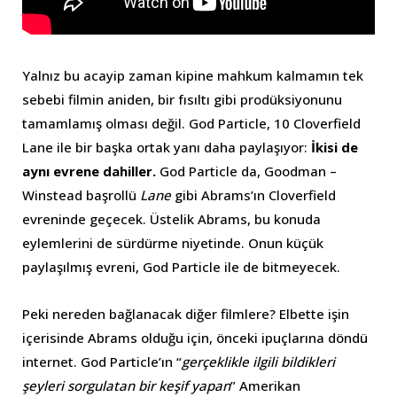
Yalnız bu acayip zaman kipine mahkum kalmamın tek
sebebi filmin aniden, bir fısıltı gibi prodüksiyonunu
tamamlamış olması değil. God Particle, 10 Cloverfield
Lane ile bir başka ortak yanı daha paylaşıyor:
İkisi de
aynı evrene dahiller.
God Particle da, Goodman –
Winstead başrollü
Lane
gibi Abrams’ın Cloverfield
evreninde geçecek. Üstelik Abrams, bu konuda
eylemlerini de sürdürme niyetinde. Onun küçük
paylaşılmış evreni, God Particle ile de bitmeyecek.
Peki nereden bağlanacak diğer filmlere? Elbette işin
içerisinde Abrams olduğu için, önceki ipuçlarına döndü
internet. God Particle’ın “
gerçeklikle ilgili bildikleri
şeyleri sorgulatan bir keşif yapan
” Amerikan