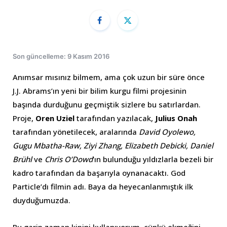
Son güncelleme: 9 Kasım 2016
Anımsar mısınız bilmem, ama çok uzun bir süre önce
J.J. Abrams’ın yeni bir bilim kurgu filmi projesinin
başında durduğunu geçmiştik sizlere bu satırlardan.
Proje,
Oren Uziel
tarafından yazılacak,
Julius Onah
tarafından yönetilecek, aralarında
David Oyolewo,
Gugu Mbatha-Raw, Ziyi Zhang, Elizabeth Debicki, Daniel
Brühl
ve
Chris O’Dowd
’ın bulunduğu yıldızlarla bezeli bir
kadro tarafından da başarıyla oynanacaktı. God
Particle’dı filmin adı. Baya da heyecanlanmıştık ilk
duyduğumuzda.