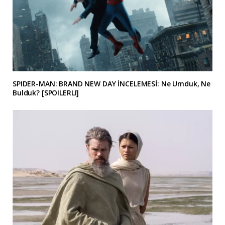
SPIDER-MAN: BRAND NEW DAY İNCELEMESİ: Ne Umduk, Ne
Bulduk? [SPOILERLI]