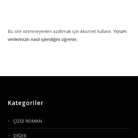
Bu site istenmeyenleri azaltmak için Akismet kullanır.
Yorum
verilerinizin nasıl işlendiğini öğrenin.
Kategoriler
ÇİZGİ ROMAN
DİĞER