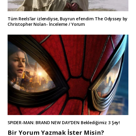
Tüm Reels’lar izlendiyse, Buyrun efendim The Odyssey by
Christopher Nolan- İnceleme / Yorum
SPIDER-MAN: BRAND NEW DAY’DEN Beklediğimiz 3 Şey!
Bir Yorum Yazmak İster Misin?