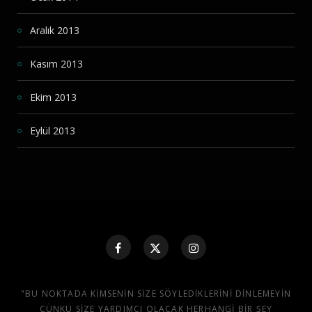
Aralık 2013
Kasım 2013
Ekim 2013
Eylül 2013
"BU NOKTADA KIMSENIN SIZE SÖYLEDIKLERINI DINLEMEYIN
ÇÜNKÜ SIZE YARDIMCI OLACAK HERHANGI BIR ŞEY