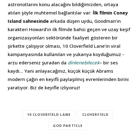
astronotlarını konu alacağını bildiğimizden, ortaya
atılan şöyle muhtemel bağlantılar var:
İlk filmin Coney
Island sahnesinde
arkada düşen uydu, Goodman’ın
karakteri Howard’ın ilk filmde bahsi geçen ve uzay keşif
organizasyonları sektöründe faaliyet gösteren bir
şirkette çalışıyor olması, 10 Cloverfield Lane’in viral
kampanyasında kullanılan ve yukarıya koyduğumuz -
arzu ederseniz şuradan da
dinlenebilecek
– bir ses
kaydı… Yani anlayacağınız, küçük küçük Abrams
modern çağın en keyifli paylaşılmış evrenlerinden birini
yaratıyor. Biz de keyifle izliyoruz!
10 CLOVERFIELD LANE
CLOVERFIELD
GOD PARTICLE