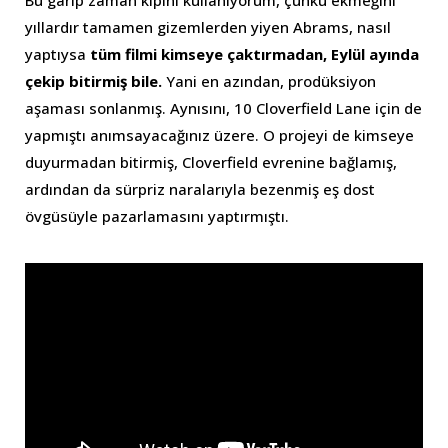
Bu garip zaman kipini kullanıyorum, çünkü ekmeğini
yıllardır tamamen gizemlerden yiyen Abrams, nasıl
yaptıysa
tüm filmi kimseye çaktırmadan, Eylül ayında
çekip bitirmiş bile.
Yani en azından, prodüksiyon
aşaması sonlanmış. Aynısını, 10 Cloverfield Lane için de
yapmıştı anımsayacağınız üzere. O projeyi de kimseye
duyurmadan bitirmiş, Cloverfield evrenine bağlamış,
ardından da sürpriz naralarıyla bezenmiş eş dost
övgüsüyle pazarlamasını yaptırmıştı.