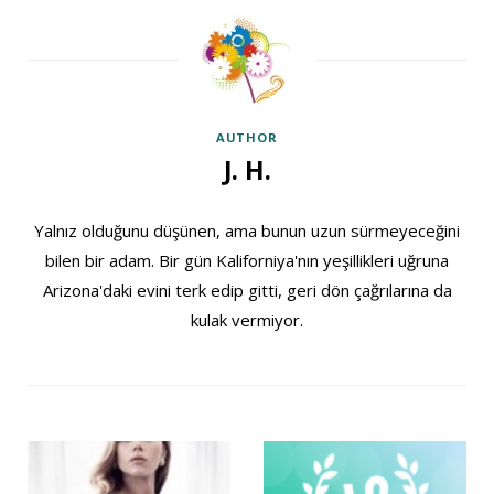
AUTHOR
J. H.
Yalnız olduğunu düşünen, ama bunun uzun sürmeyeceğini
bilen bir adam. Bir gün Kaliforniya'nın yeşillikleri uğruna
Arizona'daki evini terk edip gitti, geri dön çağrılarına da
kulak vermiyor.