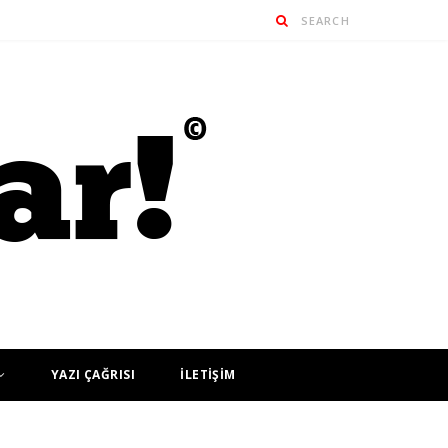
YAZI ÇAĞRISI
İLETİŞİM