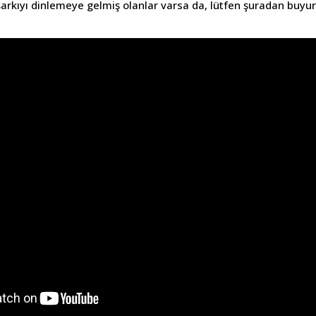
şarkıyı dinlemeye gelmiş olanlar varsa da, lütfen şuradan buyur