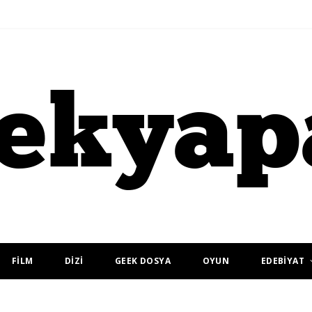
FİLM
DİZİ
GEEK DOSYA
OYUN
EDEBİYAT