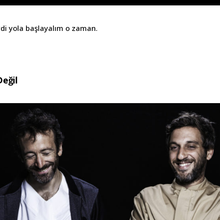
i yola başlayalım o zaman.
Değil