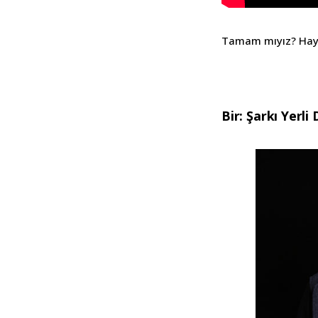
Tamam mıyız? Hayd
Bir: Şarkı Yerli 