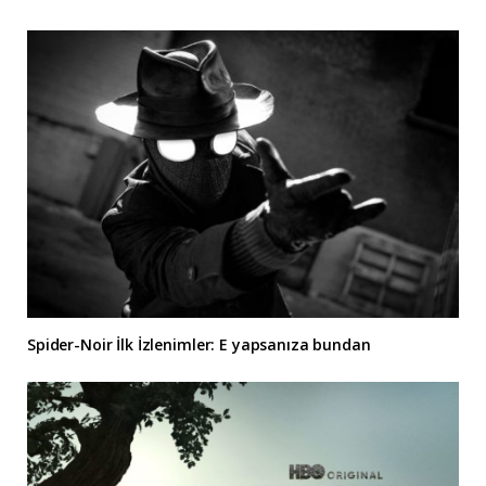
Spider-Noir İlk İzlenimler: E yapsanıza bundan