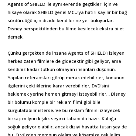
Agents of SHIELD ile aynı evrende geçtikleri için ve
hikaye olarak SHIELD genel MCU’ya hatırı sayılır bir bağ
sürdürdüğü için dizide kendilerine yer buluyorlar.
Disney perspektifinden bu filme kesilecek ekstra bilet
demek.
Çünkü gerçekten de insana Agents of SHIELD’ı izleyen
herkes zaten filmlere de gidecektir gibi geliyor, ama
kendiniz kadar tutkun olmayan insanları düşünün.
Yapılan referansları görüp merak edebilirler, konunun
ilgilerini çektiklerine karar verebilirler, DVD’sini
beklemek yerine hemen gitmeyi isteyebilirler… Disney
bir bölümü komple bir reklam filmi gibi bile
kurgulatabilir isterse. Ve bu reklam filmini izleyecek
birkaç milyon kişilik seyirci tabanı da hazır. Kulağa
soğuk geliyor olabilir, ancak diziyi hayatta tutan şey de
bu. O yüzden memnun olalım ve köşemize çekilelim