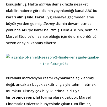
konuşulmuş. Hatta
ihtimal
demek fazla nezaket
olabilir, habere göre dizinin yayınlandığı kanal ABC bu
kararı
almış
bile. Fakat uygulamaya geçmeden emir
büyük yerden gelmiş,
Disney
dizinin devam etmesi
yönünde ABC’ye karar belirtmiş. Hem ABC’nin, hem de
Marvel Studios’un sahibi olduğu için de dizi dördüncü
sezon onayını kapmış elbette.
Buradaki motivasyon resmi kaynaklarca açıklanmış
değil, ancak az buçuk sektör bilgisiyle tahmin etmek
mümkün. Disney çok büyük ihtimalle diziye
bir
promosyon platformu
olarak bakıyor. Marvel
Cinematic Universe bünyesinde çıkan tüm filmler,