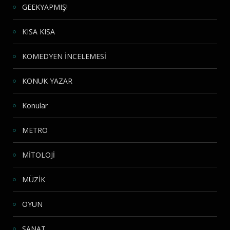
GEEKYAPMIŞ!
KISA KISA
KOMEDYEN İNCELEMESİ
KONUK YAZAR
Konular
METRO
MİTOLOJİ
MÜZİK
OYUN
SANAT