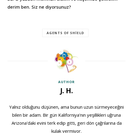
derim ben. Siz ne diyorsunuz?
AGENTS OF SHIELD
AUTHOR
J. H.
Yalnız olduğunu düşünen, ama bunun uzun sürmeyeceğini
bilen bir adam. Bir gün Kaliforniya'nın yeşillikleri uğruna
Arizona'daki evini terk edip gitti, geri dön çağrılarına da
kulak vermiyor.