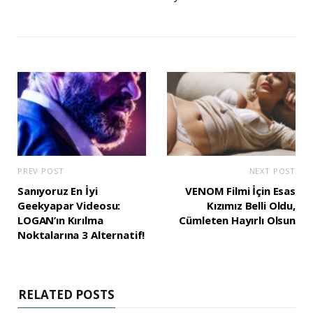
PREV POST
NEXT POST
Sanıyoruz En İyi
VENOM Filmi İçin Esas
Geekyapar Videosu:
Kızımız Belli Oldu,
LOGAN’ın Kırılma
Cümleten Hayırlı Olsun
Noktalarına 3 Alternatif!
RELATED POSTS