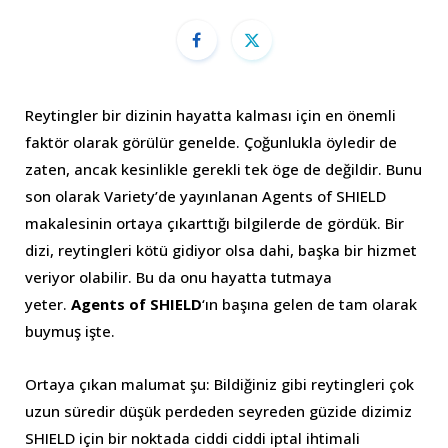
Reytingler bir dizinin hayatta kalması için en önemli
faktör olarak görülür genelde. Çoğunlukla öyledir de
zaten, ancak kesinlikle gerekli tek öge de değildir. Bunu
son olarak Variety’de yayınlanan Agents of SHIELD
makalesinin ortaya çıkarttığı bilgilerde de gördük. Bir
dizi, reytingleri kötü gidiyor olsa dahi, başka bir hizmet
veriyor olabilir. Bu da onu hayatta tutmaya
yeter.
Agents of SHIELD
‘ın başına gelen de tam olarak
buymuş işte.
Ortaya çıkan malumat şu: Bildiğiniz gibi reytingleri çok
uzun süredir düşük perdeden seyreden güzide dizimiz
SHIELD için bir noktada ciddi ciddi iptal ihtimali