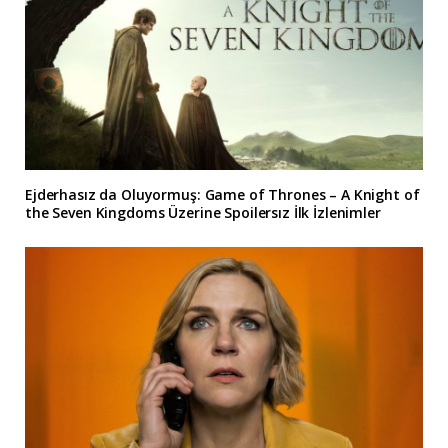
Ejderhasız da Oluyormuş: Game of Thrones – A Knight of
the Seven Kingdoms Üzerine Spoilersız İlk İzlenimler