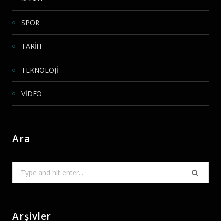
SPOR
TARİH
TEKNOLOJİ
VİDEO
Ara
Search
for:
Arşivler