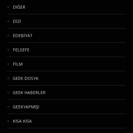
DİĞER
DİZİ
EDEBİYAT
FELSEFE
FİLM
GEEK DOSYA
GEEK HABERLER
GEEKYAPMIŞ!
KISA KISA