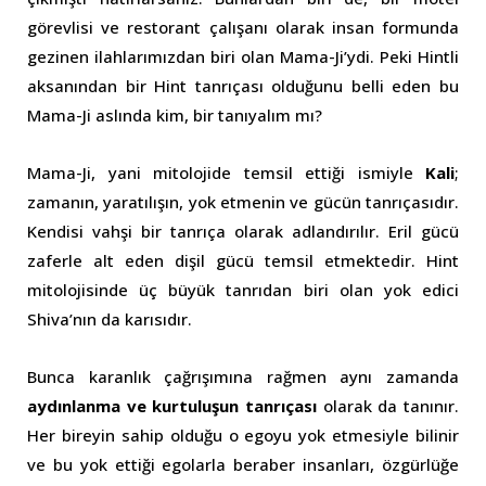
görevlisi ve restorant çalışanı olarak insan formunda
gezinen ilahlarımızdan biri olan Mama-Ji’ydi. Peki Hintli
aksanından bir Hint tanrıçası olduğunu belli eden bu
Mama-Ji aslında kim, bir tanıyalım mı?
Mama-Ji, yani mitolojide temsil ettiği ismiyle
Kali
;
zamanın, yaratılışın, yok etmenin ve gücün tanrıçasıdır.
Kendisi vahşi bir tanrıça olarak adlandırılır. Eril gücü
zaferle alt eden dişil gücü temsil etmektedir. Hint
mitolojisinde üç büyük tanrıdan biri olan yok edici
Shiva’nın da karısıdır.
Bunca karanlık çağrışımına rağmen aynı zamanda
aydınlanma ve kurtuluşun tanrıçası
olarak da tanınır.
Her bireyin sahip olduğu o egoyu yok etmesiyle bilinir
ve bu yok ettiği egolarla beraber insanları, özgürlüğe