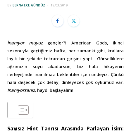
BY
BERNA ECE GÜNDÜZ
18/03/2019
İnanıyor muyuz
gençler?! American Gods, ikinci
sezonuyla geçtiğimiz hafta, her zamanki gibi, krallara
layık bir şekilde tekrardan girişini yaptı. Görselliklere
ağzımızın suyu akadursun, biz hala hikayenin
ilerleyişinde inanılmaz beklentiler içerisindeyiz. Çünkü
hala deşecek çok detay, dinleyecek çok öykümüz var.
İnanıyorsanız
, haydi başlayalım!
Sayısız Hint Tanrısı Arasında Parlayan İsim: