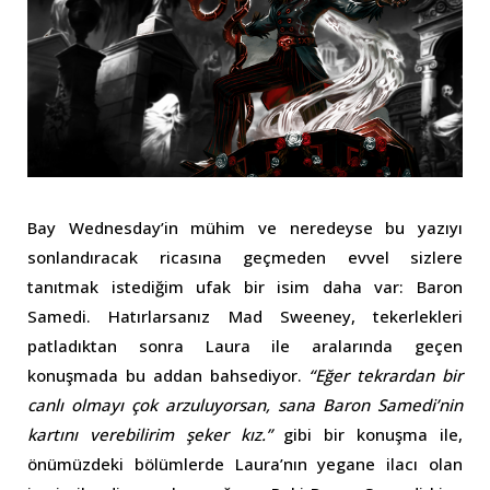
Bay Wednesday’in mühim ve neredeyse bu yazıyı
sonlandıracak ricasına geçmeden evvel sizlere
tanıtmak istediğim ufak bir isim daha var: Baron
Samedi. Hatırlarsanız Mad Sweeney, tekerlekleri
patladıktan sonra Laura ile aralarında geçen
konuşmada bu addan bahsediyor.
“Eğer tekrardan bir
canlı olmayı çok arzuluyorsan, sana Baron Samedi’nin
kartını verebilirim şeker kız.”
gibi bir konuşma ile,
önümüzdeki bölümlerde Laura’nın yegane ilacı olan