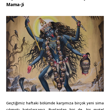
Mama-Ji
Geçtiğimiz haftaki bölümde karşımıza birçok yeni sima
çıkmıştı hatırlarsanız. Bunlardan biri de, bir motel