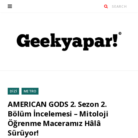
DİZİ
METRO
AMERICAN GODS 2. Sezon 2.
Bölüm İncelemesi – Mitoloji
Öğrenme Maceramız Hâlâ
Sürüyor!