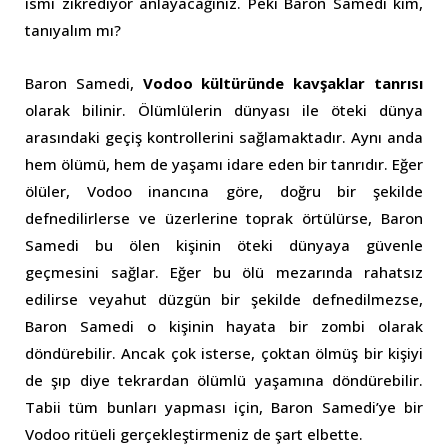
ismi zikrediyor anlayacağınız. Peki Baron Samedi kim,
tanıyalım mı?
Baron Samedi,
Vodoo kültüründe kavşaklar tanrısı
olarak bilinir. Ölümlülerin dünyası ile öteki dünya
arasındaki geçiş kontrollerini sağlamaktadır. Aynı anda
hem ölümü, hem de yaşamı idare eden bir tanrıdır. Eğer
ölüler, Vodoo inancına göre, doğru bir şekilde
defnedilirlerse ve üzerlerine toprak örtülürse, Baron
Samedi bu ölen kişinin öteki dünyaya güvenle
geçmesini sağlar. Eğer bu ölü mezarında rahatsız
edilirse veyahut düzgün bir şekilde defnedilmezse,
Baron Samedi o kişinin hayata bir zombi olarak
döndürebilir. Ancak çok isterse, çoktan ölmüş bir kişiyi
de şıp diye tekrardan ölümlü yaşamına döndürebilir.
Tabii tüm bunları yapması için, Baron Samedi’ye bir
Vodoo ritüeli gerçekleştirmeniz de şart elbette.