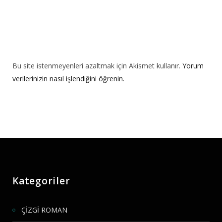
Bu site istenmeyenleri azaltmak için Akismet kullanır.
Yorum
verilerinizin nasıl işlendiğini öğrenin.
Kategoriler
ÇİZGİ ROMAN