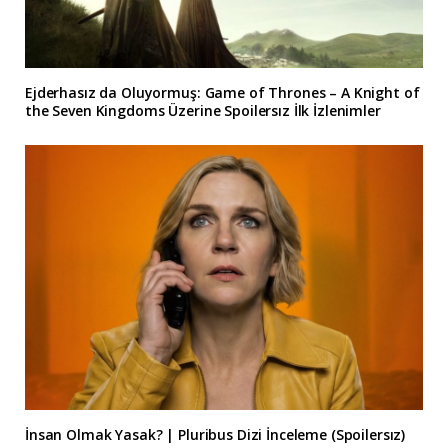
Ejderhasız da Oluyormuş: Game of Thrones – A Knight of
the Seven Kingdoms Üzerine Spoilersız İlk İzlenimler
İnsan Olmak Yasak? | Pluribus Dizi İnceleme (Spoilersız)