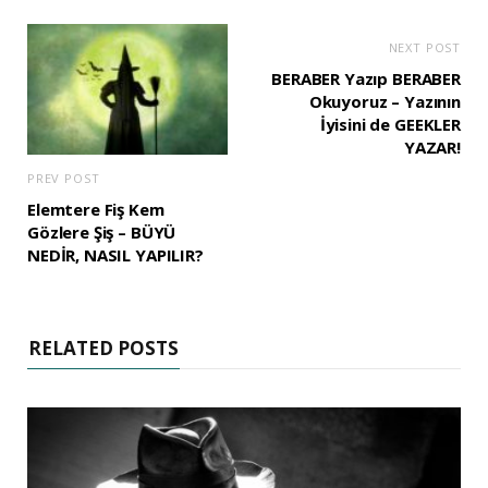
NEXT POST
BERABER Yazıp BERABER
Okuyoruz – Yazının
İyisini de GEEKLER
YAZAR!
PREV POST
Elemtere Fiş Kem
Gözlere Şiş – BÜYÜ
NEDİR, NASIL YAPILIR?
RELATED POSTS