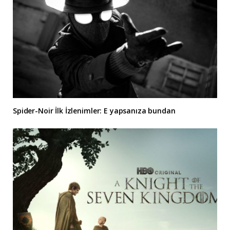
Spider-Noir İlk İzlenimler: E yapsanıza bundan