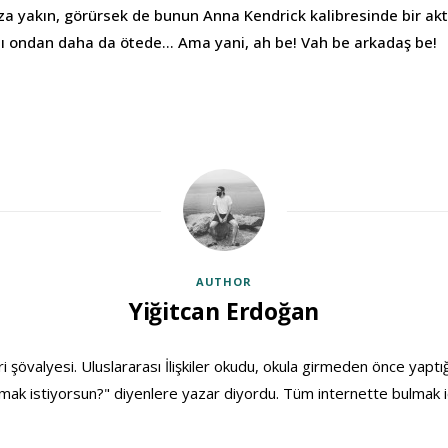
 yakın, görürsek de bunun Anna Kendrick kalibresinde bir ak
ı ondan daha da ötede… Ama yani, ah be! Vah be arkadaş be!
AUTHOR
Yiğitcan Erdoğan
ri şövalyesi. Uluslararası İlişkiler okudu, okula girmeden önce yaptığ
ak istiyorsun?" diyenlere yazar diyordu. Tüm internette bulmak i