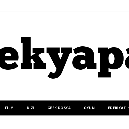
FİLM
DİZİ
GEEK DOSYA
OYUN
EDEBİYAT