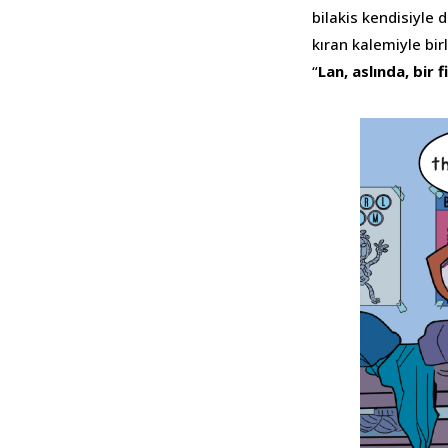
bilakis kendisiyle 
kıran kalemiyle bir
“
Lan, aslında, bir f