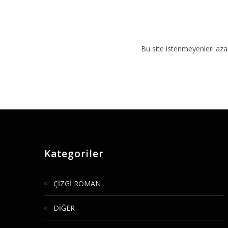
Bu site istenmeyenleri aza
Kategoriler
ÇİZGİ ROMAN
DİĞER