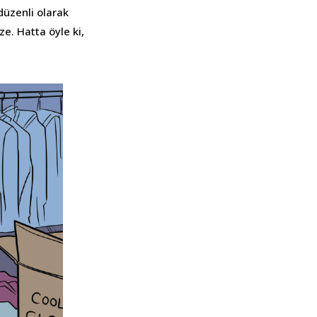
düzenli olarak
ze. Hatta öyle ki,