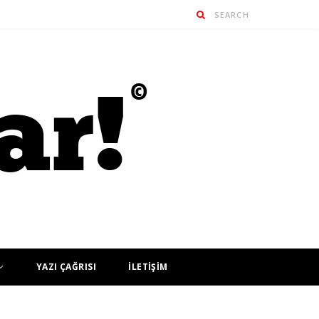
YAZI ÇAĞRISI
İLETİŞİM