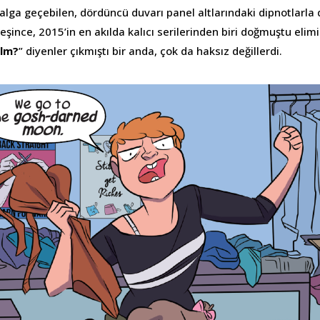
dalga geçebilen, dördüncü duvarı panel altlarındaki dipnotlarla 
leşince, 2015’in en akılda kalıcı serilerinden biri doğmuştu elimi
ilm?
” diyenler çıkmıştı bir anda, çok da haksız değillerdi.