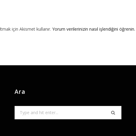
ltmak için Akismet kullanır.
Yorum verilerinizin nasıl işlendiğini öğrenin.
Ara
Search
for: