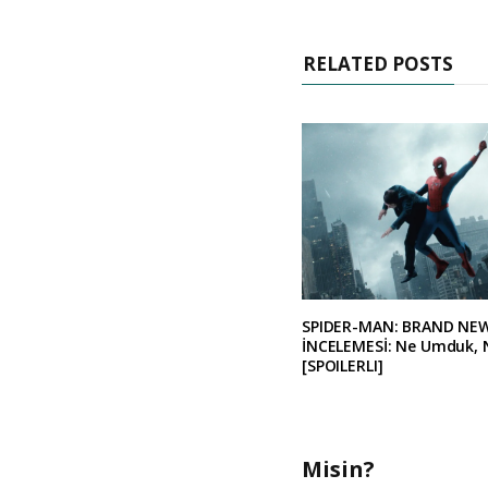
RELATED POSTS
SPIDER-MAN: BRAND NE
İNCELEMESİ: Ne Umduk, 
[SPOILERLI]
Misin?