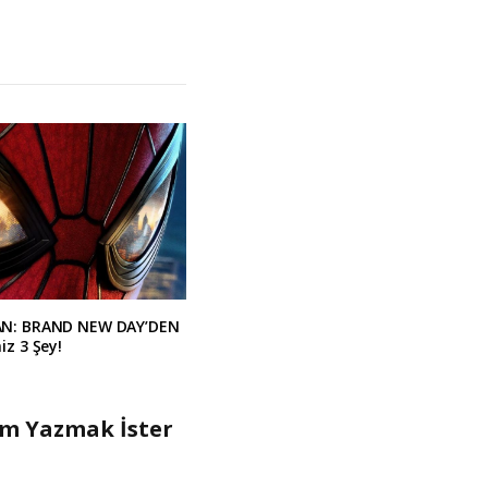
AN: BRAND NEW DAY’DEN
iz 3 Şey!
um Yazmak İster