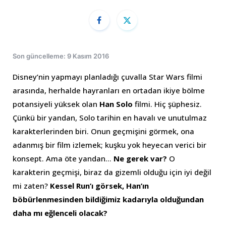
Son güncelleme: 9 Kasım 2016
Disney’nin yapmayı planladığı çuvalla Star Wars filmi
arasında, herhalde hayranları en ortadan ikiye bölme
potansiyeli yüksek olan
Han Solo
filmi. Hiç şüphesiz.
Çünkü bir yandan, Solo tarihin en havalı ve unutulmaz
karakterlerinden biri. Onun geçmişini görmek, ona
adanmış bir film izlemek; kuşku yok heyecan verici bir
konsept. Ama öte yandan…
Ne gerek var?
O
karakterin geçmişi, biraz da gizemli olduğu için iyi değil
mi zaten?
Kessel Run’ı görsek, Han’ın
böbürlenmesinden bildiğimiz kadarıyla olduğundan
daha mı eğlenceli olacak?