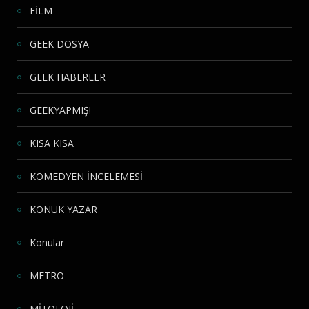
FİLM
GEEK DOSYA
GEEK HABERLER
GEEKYAPMIŞ!
KISA KISA
KOMEDYEN İNCELEMESİ
KONUK YAZAR
Konular
METRO
MİTOLOJİ