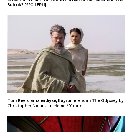
Bulduk? [SPOILERLI]
Tüm Reels’lar izlendiyse, Buyrun efendim The Odyssey by
Christopher Nolan- İnceleme / Yorum