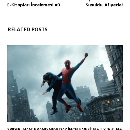
E-Kitapları İncelemesi #3
Sunuldu, Afiyetle!
RELATED POSTS
SPIDER-MAN: BRAND NEW DAY İNCELEMESİ: Ne Umduk, Ne