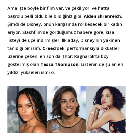
Ama işte böyle bir film var, ve çekiliyor, ve hatta
başrolü belli oldu bile bildiğiniz gibi:
Alden Ehrenreich.
Şimdi de Disney, onun karşısında rol kesecek bir kadın
arıyor. Slashfilm’de gördüğümüz habere göre, kısa
listeyi de üçe indirmişler. İlk aday, Disney’nin yakinen
tanıdığı bir isim.
Creed
’deki performansıyla dikkatleri
üzerine çeken, en son da Thor: Ragnarok’ta boy
göstermiş olan
Tessa Thompson.
Listenin de şu an en
yıldızı yükselen ismi o.