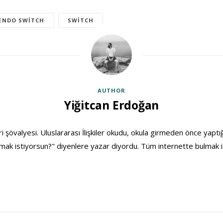
ENDO SWITCH
SWITCH
AUTHOR
Yiğitcan Erdoğan
ri şövalyesi. Uluslararası İlişkiler okudu, okula girmeden önce yaptığ
ak istiyorsun?" diyenlere yazar diyordu. Tüm internette bulmak i