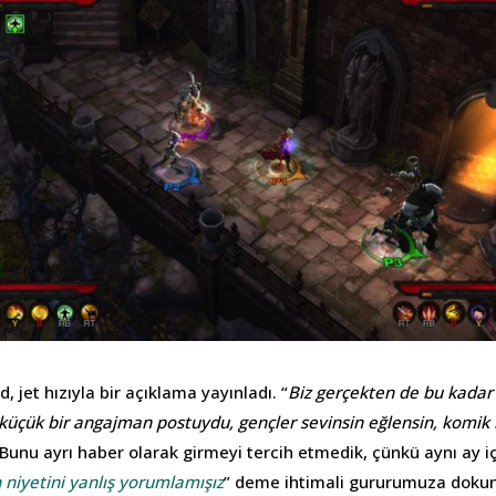
, jet hızıyla bir açıklama yayınladı. “
Biz gerçekten de bu kadar a
üçük bir angajman postuydu, gençler sevinsin eğlensin, komik bi
. Bunu ayrı haber olarak girmeyi tercih etmedik, çünkü aynı ay iç
n niyetini yanlış yorumlamışız
” deme ihtimali gururumuza doku