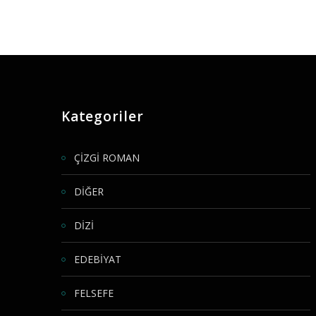
Kategoriler
ÇİZGİ ROMAN
DİĞER
DİZİ
EDEBİYAT
FELSEFE