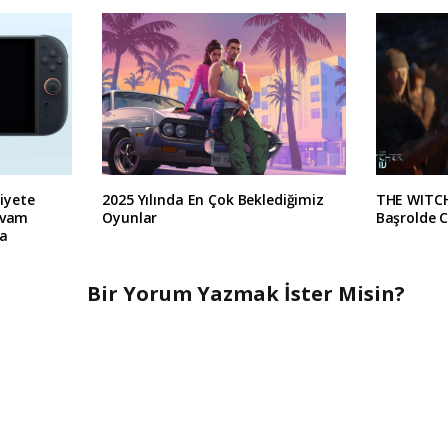
iyete
2025 Yılında En Çok Beklediğimiz
THE WITCH
evam
Oyunlar
Başrolde C
la
Bir Yorum Yazmak İster Misin?