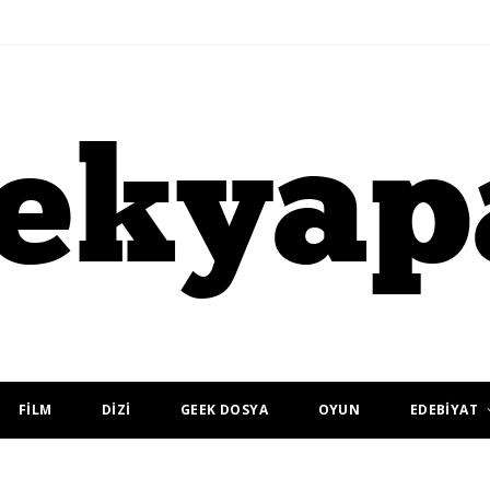
FİLM
DİZİ
GEEK DOSYA
OYUN
EDEBİYAT