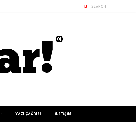
YAZI ÇAĞRISI
İLETİŞİM