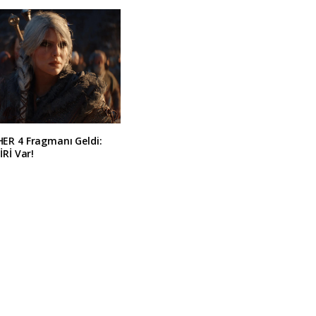
ER 4 Fragmanı Geldi:
İRİ Var!