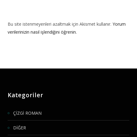
Bu site istenmeyenleri azaltmak için Akismet kullanır.
Yorum
verilerinizin nasıl işlendiğini öğrenin.
Kategoriler
ÇİZGİ ROMAN
DİĞER