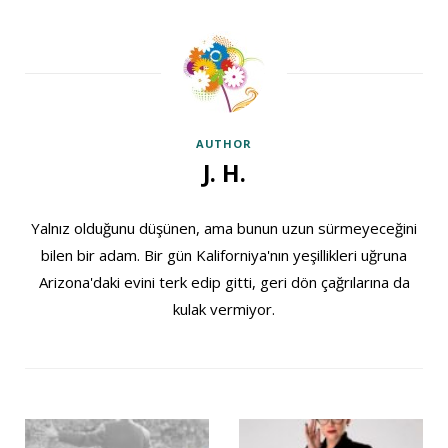
AUTHOR
J. H.
Yalnız olduğunu düşünen, ama bunun uzun sürmeyeceğini
bilen bir adam. Bir gün Kaliforniya'nın yeşillikleri uğruna
Arizona'daki evini terk edip gitti, geri dön çağrılarına da
kulak vermiyor.