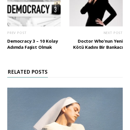
PREV POST
NEXT POST
Democracy 3 – 10 Kolay
Doctor Who’nun Yeni
Adımda Faşist Olmak
Kötü Kadını Bir Bankacı
RELATED POSTS