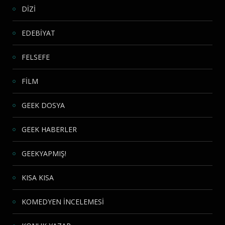
DİZİ
EDEBİYAT
FELSEFE
FİLM
GEEK DOSYA
GEEK HABERLER
GEEKYAPMIŞ!
KISA KISA
KOMEDYEN İNCELEMESİ