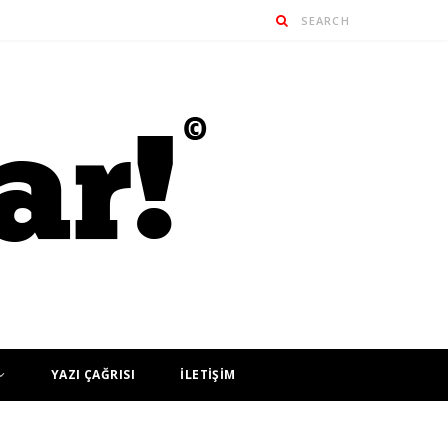
YAZI ÇAĞRISI
İLETİŞİM