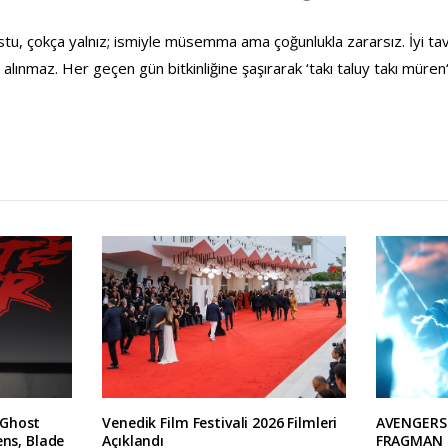
stu, çokça yalnız; ismiyle müsemma ama çoğunlukla zararsız. İyi ta
 alınmaz. Her geçen gün bitkinliğine şaşırarak ‘takı taluy takı müren‘
 Ghost
Venedik Film Festivali 2026 Filmleri
AVENGERS
ens, Blade
Açıklandı
FRAGMAN 