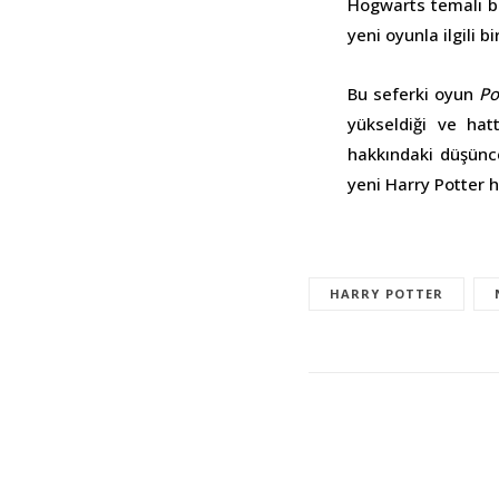
Hogwarts temalı b
yeni oyunla ilgili 
Bu seferki oyun
P
yükseldiği ve ha
hakkındaki düşünce
yeni Harry Potter 
HARRY POTTER