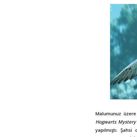
Malumunuz üzere b
Hogwarts Mystery
yapılmıştı. Şahsi