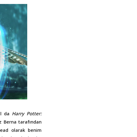
ıl da
Harry Potter:
z Berna tarafından
rhead olarak benim