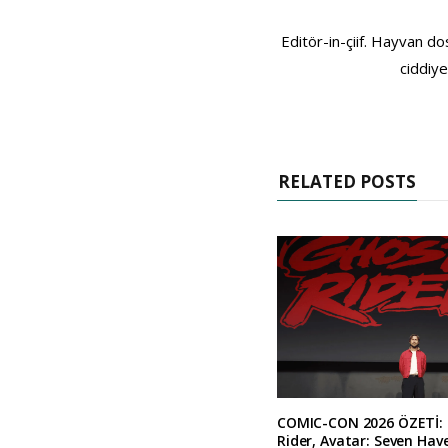
Editör-in-çiif. Hayvan do
ciddiye
RELATED POSTS
COMIC-CON 2026 ÖZETİ:
Rider, Avatar: Seven Hav