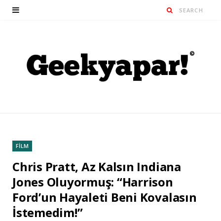
FİLM
Chris Pratt, Az Kalsın Indiana
Jones Oluyormuş: “Harrison
Ford’un Hayaleti Beni Kovalasın
İstemedim!”