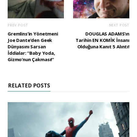
PREV POST
NEXT POST
Gremlins’in Yönetmeni
DOUGLAS ADAMS’ın
Joe Dante’den Geek
Tarihin EN KOMİK İnsanı
Dünyasını Sarsan
Olduğuna Kanıt 5 Alıntı!
İddialar: “Baby Yoda,
Gizmo’nun Çakması!”
RELATED POSTS