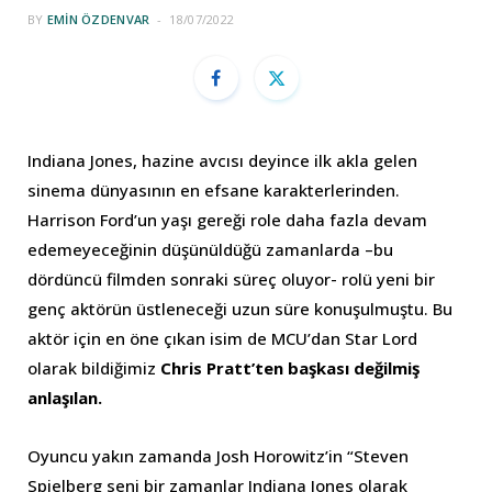
BY
EMIN ÖZDENVAR
18/07/2022
Indiana Jones, hazine avcısı deyince ilk akla gelen
sinema dünyasının en efsane karakterlerinden.
Harrison Ford’un yaşı gereği role daha fazla devam
edemeyeceğinin düşünüldüğü zamanlarda –bu
dördüncü filmden sonraki süreç oluyor- rolü yeni bir
genç aktörün üstleneceği uzun süre konuşulmuştu. Bu
aktör için en öne çıkan isim de MCU’dan Star Lord
olarak bildiğimiz
Chris Pratt’ten başkası değilmiş
anlaşılan.
Oyuncu yakın zamanda Josh Horowitz’in “Steven
Spielberg seni bir zamanlar Indiana Jones olarak