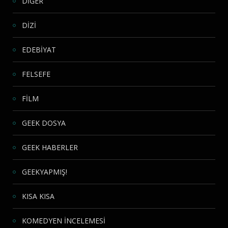
DİĞER
DİZİ
EDEBİYAT
FELSEFE
FİLM
GEEK DOSYA
GEEK HABERLER
GEEKYAPMIŞ!
KISA KISA
KOMEDYEN İNCELEMESİ