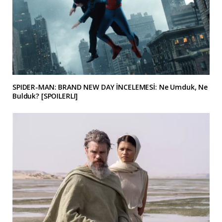
SPIDER-MAN: BRAND NEW DAY İNCELEMESİ: Ne Umduk, Ne
Bulduk? [SPOILERLI]