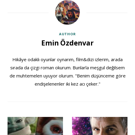
AUTHOR
Emin Özdenvar
Hikâye odaklı oyunlar oynarım, film&dizi izlerim, arada
sırada da çizgi roman okurum. Bunlarla meşgul değilsem
de muhtemelen uyuyor olurum. "Benim düşünceme göre
endişelenenler iki kez acı çeker."