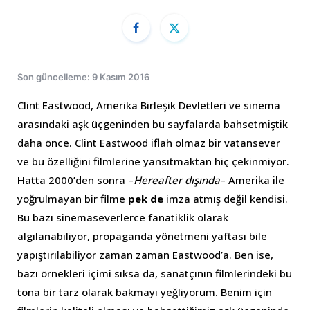
Son güncelleme: 9 Kasım 2016
Clint Eastwood, Amerika Birleşik Devletleri ve sinema
arasındaki aşk üçgeninden bu sayfalarda bahsetmiştik
daha önce. Clint Eastwood iflah olmaz bir vatansever
ve bu özelliğini filmlerine yansıtmaktan hiç çekinmiyor.
Hatta 2000’den sonra –
Hereafter dışında
– Amerika ile
yoğrulmayan bir filme
pek de
imza atmış değil kendisi.
Bu bazı sinemaseverlerce fanatiklik olarak
algılanabiliyor, propaganda yönetmeni yaftası bile
yapıştırılabiliyor zaman zaman Eastwood’a. Ben ise,
bazı örnekleri içimi sıksa da, sanatçının filmlerindeki bu
tona bir tarz olarak bakmayı yeğliyorum. Benim için