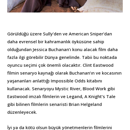
Görüldüğü üzere Sully’den ve American Sniper’dan
daha evrensel bir kahramanlık öyküsüne sahip
olduğundan Jessica Buchanan’ı konu alacak film daha
fazla ilgi görebilir Dünya genelinde. Tabii bu noktada
oyuncu seçimi çok önemli olacaktır. Clint Eastwood
filmin senaryo kaynağı olarak Buchanan’ın ve kocasının
yaşananları anlattığı Impossible Odds kitabını
kullanacak. Senaryoyu Mystic River, Blood Work gibi
Eastwood imzalı filmlerin ve Legand, A Knight’s Tale
gibi bilinen filmlerin senaristi Brian Helgeland
düzenleyecek.
İyi ya da kötü olsun büyük yönetmenlerin filmlerini