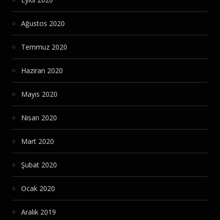
Ağustos 2020
Temmuz 2020
Haziran 2020
Mayıs 2020
Nisan 2020
Mart 2020
Şubat 2020
Ocak 2020
Aralık 2019