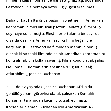
filmlerin kaliteli olması ve bahsettiğimiz aşk üçgeninde
Eastwood’un sinemaya yeteri ilgiyi gösterebilmesi.
Daha birkaç hafta önce başarılı yönetmenin, Amerikan
kahramanı olmuş bir uçak pilotunu anlattığı filmi Sully
seyirciye sunulmuştu. Eleştiriler ortalama bir seyirde
olsa da özellikle Amerikalı seyirci filmi beğeniyle
karşılamıştı. Eastwood da filminden memnun olmuş
olacak ki sıradaki filminde de bir Amerikan kahramanını
konu almak için kolları sıvamış. Filme konu olacak şahıs
ise Somali’li korsanların arasında 93 gününü sağ
atlatabilmiş, Jessica Buchanan.
2011’de 32 yaşındaki Jessica Buchanan Afrika’da
gönüllü yardım görevlisi olarak çalışırken Somalili
korsanlar tarafından kaçırılıp tutsak edilmişti.
Korsanların amacı Buchanan için Amerika’dan 45