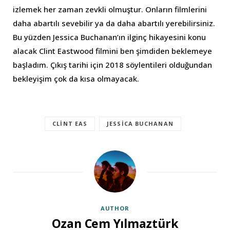
izlemek her zaman zevkli olmuştur. Onların filmlerini
daha abartılı sevebilir ya da daha abartılı yerebilirsiniz.
Bu yüzden Jessica Buchanan’ın ilginç hikayesini konu
alacak Clint Eastwood filmini ben şimdiden beklemeye
başladım. Çıkış tarihi için 2018 söylentileri olduğundan
bekleyişim çok da kısa olmayacak.
CLINT EAS
JESSICA BUCHANAN
AUTHOR
Ozan Cem Yılmaztürk