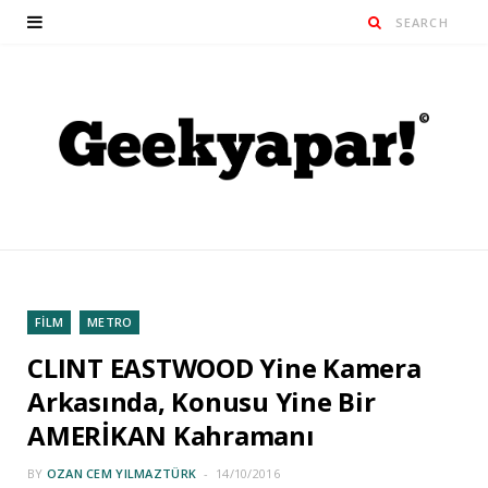
FİLM
METRO
CLINT EASTWOOD Yine Kamera
Arkasında, Konusu Yine Bir
AMERİKAN Kahramanı
BY
OZAN CEM YILMAZTÜRK
14/10/2016