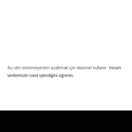
e
:
Bu site istenmeyenleri azaltmak için Akismet kullanır.
Yorum
verilerinizin nasıl işlendiğini öğrenin.