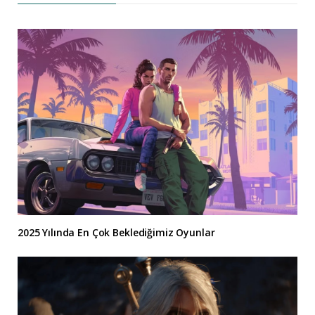
2025 Yılında En Çok Beklediğimiz Oyunlar