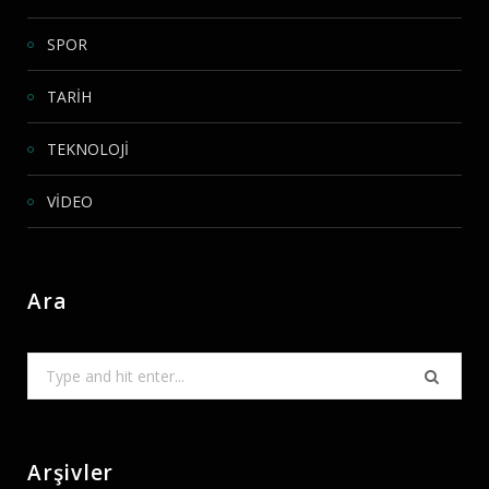
SPOR
TARİH
TEKNOLOJİ
VİDEO
Ara
Search
for:
Arşivler