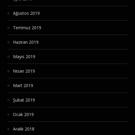
Ağustos 2019
Temmuz 2019
Haziran 2019
Mayıs 2019
Nisan 2019
Mart 2019
Şubat 2019
Ocak 2019
Aralık 2018