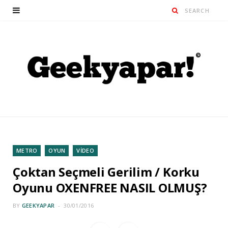
METRO
OYUN
VİDEO
Çoktan Seçmeli Gerilim / Korku
Oyunu OXENFREE NASIL OLMUŞ?
BY
GEEKYAPAR
30/01/2016