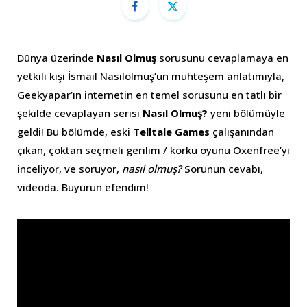
Dünya üzerinde
Nasıl Olmuş
sorusunu cevaplamaya en
yetkili kişi İsmail Nasılolmuş’un muhteşem anlatımıyla,
Geekyapar’ın internetin en temel sorusunu en tatlı bir
şekilde cevaplayan serisi
Nasıl Olmuş?
yeni bölümüyle
geldi! Bu bölümde, eski
Telltale Games
çalışanından
çıkan, çoktan seçmeli gerilim / korku oyunu Oxenfree’yi
inceliyor, ve soruyor,
nasıl olmuş?
Sorunun cevabı,
videoda. Buyurun efendim!