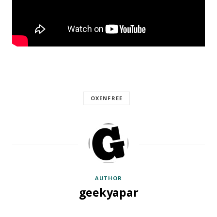
OXENFREE
AUTHOR
geekyapar