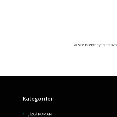
Bu site istenmeyenleri aza
Kategoriler
ÇİZGİ ROMAN