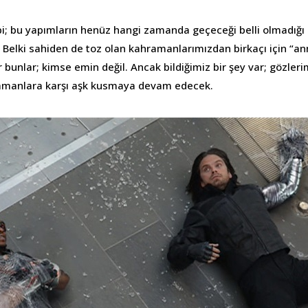
ibi; bu yapımların henüz hangi zamanda geçeceği belli olmadığ
. Belki sahiden de toz olan kahramanlarımızdan birkaçı için “a
r bunlar; kimse emin değil. Ancak bildiğimiz bir şey var; gözleri
amanlara karşı aşk kusmaya devam edecek.