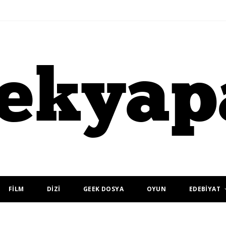
FİLM
DİZİ
GEEK DOSYA
OYUN
EDEBİYAT