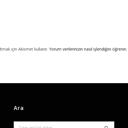
ltmak için Akismet kullanır.
Yorum verilerinizin nasıl işlendiğini öğrenin.
Ara
Search