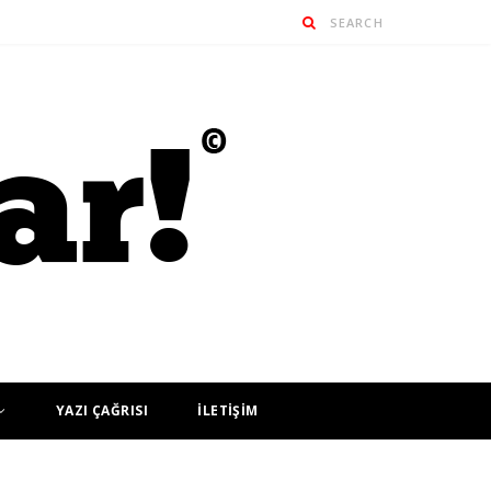
YAZI ÇAĞRISI
İLETİŞİM