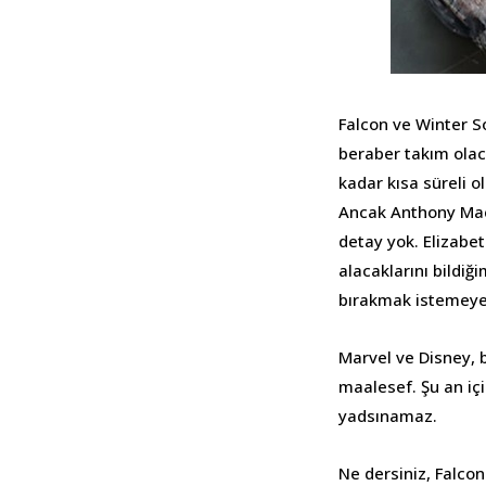
Falcon ve Winter Sol
beraber takım olaca
kadar kısa süreli o
Ancak Anthony Mack
detay yok. Elizabet
alacaklarını bildi
bırakmak istemeye
Marvel ve Disney, 
maalesef. Şu an içi
yadsınamaz.
Ne dersiniz, Falcon 