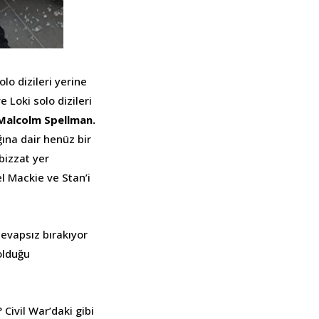
lo dizileri yerine
 Loki solo dizileri
Malcolm Spellman.
ına dair henüz bir
bizzat yer
l Mackie ve Stan’i
evapsız bırakıyor
 olduğu
? Civil War’daki gibi