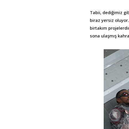
Tabii, dediğimiz g
biraz yersiz oluyor
birtakım projelerdi
sona ulaşmış kahr