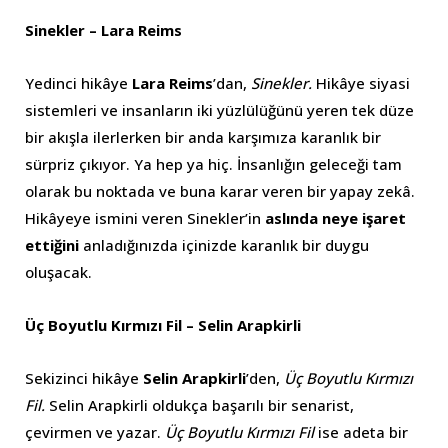
Sinekler – Lara Reims
Yedinci hikâye
Lara Reims
’dan,
Sinekler.
Hikâye siyasi
sistemleri ve insanların iki yüzlülüğünü yeren tek düze
bir akışla ilerlerken bir anda karşımıza karanlık bir
sürpriz çıkıyor. Ya hep ya hiç. İnsanlığın geleceği tam
olarak bu noktada ve buna karar veren bir yapay zekâ.
Hikâyeye ismini veren Sinekler’in
aslında neye işaret
ettiğini
anladığınızda içinizde karanlık bir duygu
oluşacak.
Üç Boyutlu Kırmızı Fil – Selin Arapkirli
Sekizinci hikâye
Selin Arapkirli
’den,
Üç Boyutlu Kırmızı
Fil.
Selin Arapkirli oldukça başarılı bir senarist,
çevirmen ve yazar.
Üç Boyutlu Kırmızı Fil
ise adeta bir