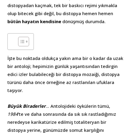
distopyadan kaçmak, tek bir baskıcı rejimi yıkmakla
olup bitecek gibi değil, bu distopya hemen hemen
bütün hayatın kendisine
dönüşmüş durumda.
İşte bu noktada oldukça yakın ama bir o kadar da uzak
bir antoloji; hepimizin günlük yaşantısından tedirgin
edici izler bulabileceği bir distopya mozaiği, distopya
türünü daha önce örneğine az rastlanılan ufuklara
taşıyor.
Büyük Biraderler
… Antolojideki öykülerin tümü,
1984
’te ve daha sonrasında da sık sık rastladığımız
neredeyse karikatürize edilmiş totaliteryan bir
distopya yerine, günümüzde somut karşılığını