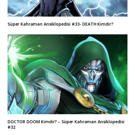
Süper Kahraman Ansiklopedisi #33- DEATH Kimdir?
DOCTOR DOOM Kimdir? – Süper Kahraman Ansiklopedisi
#32