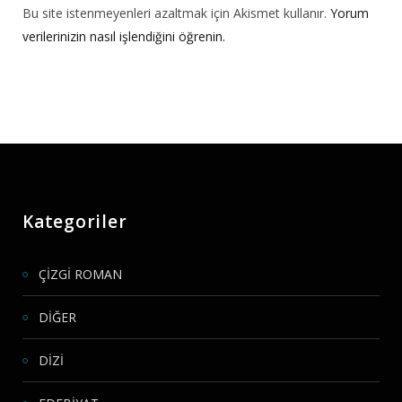
Bu site istenmeyenleri azaltmak için Akismet kullanır.
Yorum
verilerinizin nasıl işlendiğini öğrenin.
Kategoriler
ÇİZGİ ROMAN
DİĞER
DİZİ