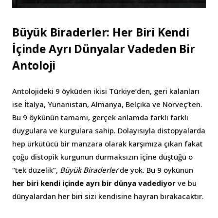
Büyük Biraderler: Her Biri Kendi
İçinde Ayrı Dünyalar Vadeden Bir
Antoloji
Antolojideki 9 öyküden ikisi Türkiye’den, geri kalanları
ise İtalya, Yunanistan, Almanya, Belçika ve Norveç’ten.
Bu 9 öykünün tamamı, gerçek anlamda farklı farklı
duygulara ve kurgulara sahip. Dolayısıyla distopyalarda
hep ürkütücü bir manzara olarak karşımıza çıkan fakat
çoğu distopik kurgunun durmaksızın içine düştüğü o
“tek düzelik”,
Büyük Biraderler
’de yok. Bu 9 öykünün
her biri kendi içinde ayrı bir dünya vadediyor
ve bu
dünyalardan her biri sizi kendisine hayran bırakacaktır.