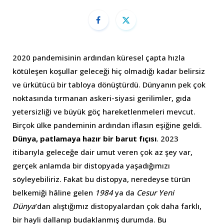
2020 pandemisinin ardından küresel çapta hızla
kötüleşen koşullar geleceği hiç olmadığı kadar belirsiz
ve ürkütücü bir tabloya dönüştürdü. Dünyanın pek çok
noktasında tırmanan askeri-siyasi gerilimler, gıda
yetersizliği ve büyük göç hareketlenmeleri mevcut.
Birçok ülke pandeminin ardından iflasın eşiğine geldi.
Dünya, patlamaya hazır bir barut fıçısı
. 2023
itibarıyla geleceğe dair umut veren çok az şey var,
gerçek anlamda bir distopyada yaşadığımızı
söyleyebiliriz. Fakat bu distopya, neredeyse türün
belkemiği hâline gelen
1984
ya da
Cesur Yeni
Dünya
’dan alıştığımız distopyalardan çok daha farklı,
bir hayli dallanıp budaklanmış durumda. Bu