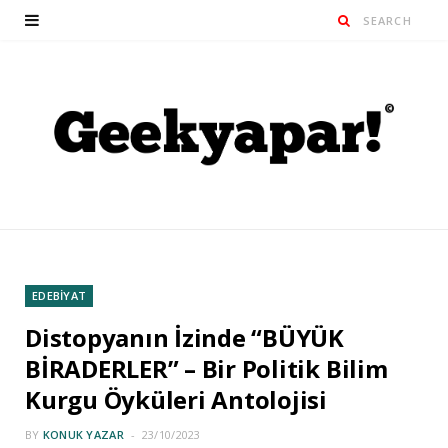
EDEBİYAT
Distopyanın İzinde “BÜYÜK
BİRADERLER” – Bir Politik Bilim
Kurgu Öyküleri Antolojisi
BY
KONUK YAZAR
23/10/2023