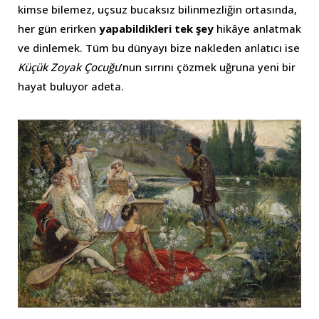
kimse bilemez, uçsuz bucaksız bilinmezliğin ortasında,
her gün erirken
yapabildikleri tek şey
hikâye anlatmak
ve dinlemek. Tüm bu dünyayı bize nakleden anlatıcı ise
Küçük Zoyak Çocuğu
’nun sırrını çözmek uğruna yeni bir
hayat buluyor adeta.