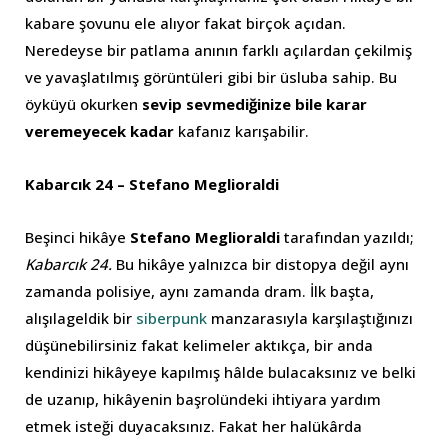
kabare şovunu ele alıyor fakat birçok açıdan.
Neredeyse bir patlama anının farklı açılardan çekilmiş
ve yavaşlatılmış görüntüleri gibi bir üsluba sahip. Bu
öyküyü okurken
sevip sevmediğinize bile karar
veremeyecek kadar
kafanız karışabilir.
Kabarcık 24 – Stefano Meglioraldi
Beşinci hikâye
Stefano Meglioraldi
tarafından yazıldı;
Kabarcık 24.
Bu hikâye yalnızca bir distopya değil aynı
zamanda polisiye, aynı zamanda dram. İlk başta,
alışılageldik bir
siberpunk
manzarasıyla karşılaştığınızı
düşünebilirsiniz fakat kelimeler aktıkça, bir anda
kendinizi hikâyeye kapılmış hâlde bulacaksınız ve belki
de uzanıp, hikâyenin başrolündeki ihtiyara yardım
etmek isteği duyacaksınız. Fakat her halükârda