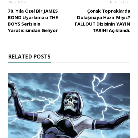
PREV POST
NEXT POST
70. Yıla Özel Bir JAMES
Çorak Topraklarda
BOND Uyarlaması THE
Dolaşmaya Hazır Mıyız?
BOYS Serisinin
FALLOUT Dizisinin YAYIN
Yaratıcısından Geliyor
TARİHİ Açıklandı.
RELATED POSTS