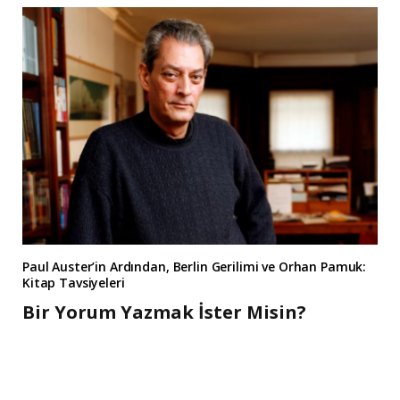
Paul Auster’in Ardından, Berlin Gerilimi ve Orhan Pamuk:
Kitap Tavsiyeleri
Bir Yorum Yazmak İster Misin?
A