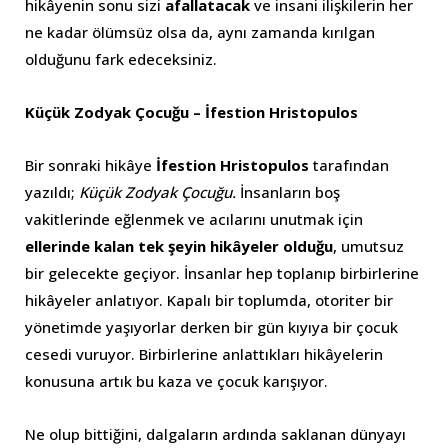
hikâyenin sonu sizi
afallatacak
ve insani ilişkilerin her
ne kadar ölümsüz olsa da, aynı zamanda kırılgan
olduğunu fark edeceksiniz.
Küçük Zodyak Çocuğu – İfestion Hristopulos
Bir sonraki hikâye
İfestion Hristopulos
tarafından
yazıldı;
Küçük Zodyak Çocuğu.
İnsanların boş
vakitlerinde eğlenmek ve acılarını unutmak için
ellerinde kalan tek şeyin hikâyeler olduğu
, umutsuz
bir gelecekte geçiyor. İnsanlar hep toplanıp birbirlerine
hikâyeler anlatıyor. Kapalı bir toplumda, otoriter bir
yönetimde yaşıyorlar derken bir gün kıyıya bir çocuk
cesedi vuruyor. Birbirlerine anlattıkları hikâyelerin
konusuna artık bu kaza ve çocuk karışıyor.
Ne olup bittiğini, dalgaların ardında saklanan dünyayı