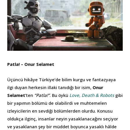
Patla! – Onur Selamet
Üçüncü hikâye Türkiye’de bilim kurgu ve fantazyaya
ilgi duyan herkesin illaki tanıdığı bir isim,
Onur
Selamet
’ten
“Patla!”
. Bu öykü
Love, Death & Robots
gibi
bir yapımın bölümü de olabilirdi ve muhtemelen
izleyicilerin en sevdiği bölümlerden olurdu. Konusu
oldukça ilginç, insanlar neyin yasaklanacağını seçiyor
ve yasaklanan şey bir müddet boyunca yasaklı hâlde