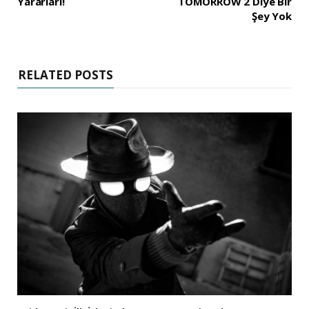
Yararları!
TOMORROW 2 Diye Bir
Şey Yok
RELATED POSTS