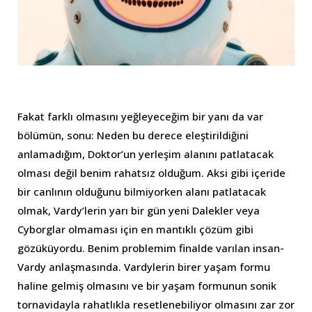
Fakat farklı olmasını yeğleyeceğim bir yanı da var
bölümün, sonu: Neden bu derece eleştirildiğini
anlamadığım, Doktor’un yerleşim alanını patlatacak
olması değil benim rahatsız olduğum. Aksi gibi içeride
bir canlının olduğunu bilmiyorken alanı patlatacak
olmak, Vardy’lerin yarı bir gün yeni Dalekler veya
Cyborglar olmaması için en mantıklı çözüm gibi
gözüküyordu. Benim problemim finalde varılan insan-
Vardy anlaşmasında. Vardylerin birer yaşam formu
haline gelmiş olmasını ve bir yaşam formunun sonik
tornavidayla rahatlıkla resetlenebiliyor olmasını zar zor