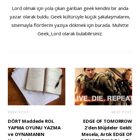
Lord olmak için yola çıkan gariban geek kendini bir anda
yazar olarak buldu. Geek kültürüyle küçük şakalaşmalarını,
sinemayla flörtlerini yazıya dökmek için burada. Muhitte
Geek_Lord olarak bulabilirsiniz.
PREV POST
NEXT POST
DÖRT Maddede ROL
EDGE OF TOMORROW
YAPMA OYUNU YAZMA
2’den Müjdeler Geldi:
ve OYNAMANIN
Mesela, Artık EDGE OF