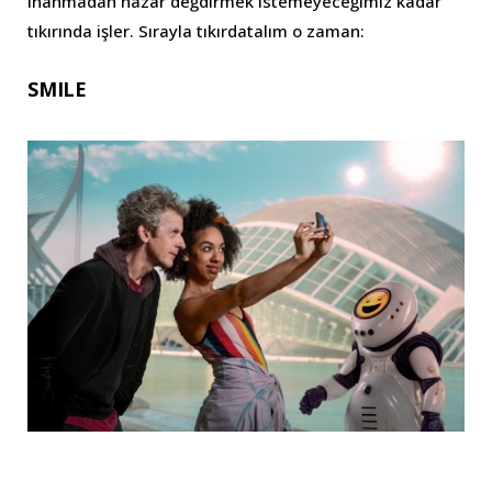
inanmadan nazar değdirmek istemeyeceğimiz kadar
tıkırında işler. Sırayla tıkırdatalım o zaman:
SMILE