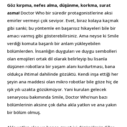
Göz kırpma, nefes alma, düşünme, korkma, surat
asma!
Doctor Who bir süredir protagonistlerine aksi
emirler vermeyi çok seviyor. Evet, biraz kolaya kaçmak
gibi sanki; bu yöntemle en başarısız hikayeleri bile bir
amacı varmış gibi gösterebilirsiniz. Ama neyse ki Smile
verdiği komuta başarılı bir anlam yükleyebilen
bölümlerden. İnsanlığın duyguları ve duygu sembolleri
olan emojileri ortak dil olarak belirleyip bu lisanla
düşünen robotlara bir yaşam alanı kurdurtması, bana
oldukça ihtimal dahilinde gözüktü. Kendi inşa ettiği her
şeyin ana maddesi olan mikro robotlar bile göze hiç de
ışık yılı uzakta gözükmüyor. Yani kurulan gelecek
senaryosu bakımında Smile, Doctor Who’nun bazı
bölümlerinin aksine çok daha akla yatkın ve ana yakın
bir bölüm olmuş.