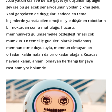
Akla yatkın olan ve bence gayet iyi düşünülmüş diğer
şey ise bu gelecek senaryosunun yoldan çıkma şekli.
Yani gerçekten de duyguları sadece en temel
biçimlerde yansıtabilen emoji diliyle düşünen robotların
bir noktadan sonra mutluluğu, huzuru,
memnuniyeti gülümsemekle özdeşleştirmesi çok
mümkün. En temel iç güdüleri olarak kodlanmış
memnun etme duyusuyla, memnun olmayanları
ortadan kaldırmaları da bir o kadar olağan. Kısacası
havada kalan, anlamı olmayan herhangi bir şeye
rastlanmıyor bölümde.