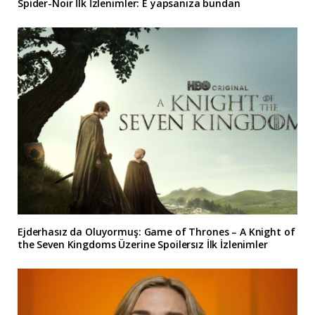
Spider-Noir İlk İzlenimler: E yapsanıza bundan
Ejderhasız da Oluyormuş: Game of Thrones – A Knight of
the Seven Kingdoms Üzerine Spoilersız İlk İzlenimler