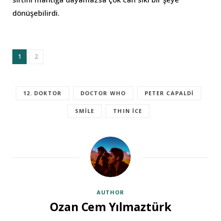
dönüşebilirdi.
1
2
12. DOKTOR
DOCTOR WHO
PETER CAPALDI
SMILE
THIN ICE
AUTHOR
Ozan Cem Yılmaztürk