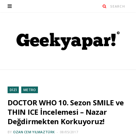
DİZİ
METRO
DOCTOR WHO 10. Sezon SMILE ve
THIN ICE İncelemesi – Nazar
Değdirmekten Korkuyoruz!
BY
OZAN CEM YILMAZTÜRK
08/05/2017