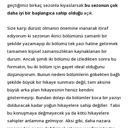
geçtiğimiz birkaç sezonla kıyaslarsak
bu sezonun çok
daha iyi bir başlangıca sahip olduğu
açık.
Size karşı dürüst olmanın önemine inanarak itiraf
ediyorum ki sezonun ikinci bölümünü zamanlı bir
şekilde yazamayıp iki bölümü tek yazı haline getirmek
tamamen kişisel zamansızlıktan kaynaklanan bir
durum. Ancak şimdi iki bölümü de izledikten sonra bu
formatın, bu iki bölüm için gayet ideal olduğunu
düşünüyorum. Bunun nedeni bölümlerin göbekten bağlı
şekilde büyük bir hikaye sunması değil, tam aksine
büyük arka plan hikayesinin henüz kendini
göstermeyişi. Bundan dolayı da bölümler koca bir yazıyı
dolduracak kadar yoğun hikayelere sahip değiller. Tabii
bu konuşmaya değmeyecek ya da kötü hikayelere
sahipler anlamına gelmiyor. Aksi gibi, daha nazara