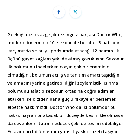
Geekliğimizin vazgeçilmez İngiliz parçası Doctor Who,
modern döneminin 10. sezonu ile beraber 3 haftadır
karşımızda ve bu yıl podyumda atacağı 12 adımın ilk
üçünü gayet sağlam şekilde atmış gözüküyor. Sezonun
ilk bölümünü incelerken olayın çok bir öneminin
olmadığını, bölümün açılış ve tanıtım amacı taşıdığını
ve amacını yerine getirebildiğini söylemiştik. Isınma
bölümünü atlatıp sezonun ortasına doğru adımlar
atarken ise diziden daha güçlü hikayeler beklemek
elbette hakkımızdı. Doctor Who da iki bölümdür bu
hakkı, hayran bırakacak bir düzeyde kesinlikle olmasa
da sevenlerini tatmin edecek şekilde teslim edebiliyor.
En azından bölümlerinin yarısı fiyasko rozeti taşıyan