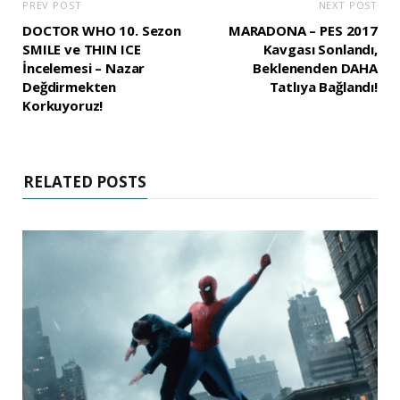
PREV POST
NEXT POST
DOCTOR WHO 10. Sezon
MARADONA – PES 2017
SMILE ve THIN ICE
Kavgası Sonlandı,
İncelemesi – Nazar
Beklenenden DAHA
Değdirmekten
Tatlıya Bağlandı!
Korkuyoruz!
RELATED POSTS