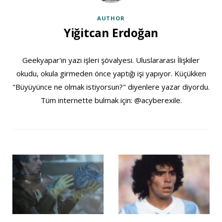
AUTHOR
Yiğitcan Erdoğan
Geekyapar'ın yazı işleri şövalyesi. Uluslararası İlişkiler
okudu, okula girmeden önce yaptığı işi yapıyor. Küçükken
"Büyüyünce ne olmak istiyorsun?" diyenlere yazar diyordu.
Tüm internette bulmak için: @acyberexile.