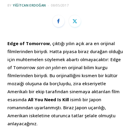
BY
YIĞITCAN ERDOĞAN
08/05/2017
Edge of Tomorrow
, çıktığı yılın açık ara en orijinal
filmlerinden biriydi. Hatta piyasa biraz durağan olduğu
için muhtemelen söylemek abartı olmayacaktır: Edge
of Tomorrow
son on yılın
en orijinal bilim kurgu
filmlerinden biriydi. Bu orijinalliğini kısmen bir kültür
mozaiği oluşuna da borçluydu, zira ekseriyetle
Amerikalı bir ekip tarafından sinemaya aktarılan film
esasında
All You Need Is Kill
isimli bir Japon
romanından uyarlanmıştı. Biraz Japon uçarılığı,
Amerikan iskeletine oturunca tatlar şelale olmuştu
anlayacağınız.