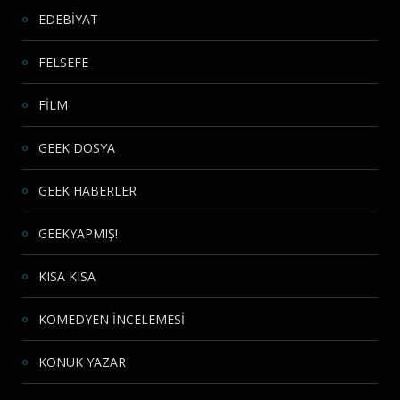
EDEBİYAT
FELSEFE
FİLM
GEEK DOSYA
GEEK HABERLER
GEEKYAPMIŞ!
KISA KISA
KOMEDYEN İNCELEMESİ
KONUK YAZAR