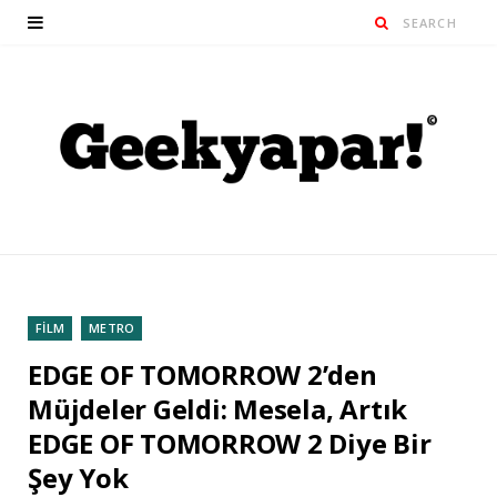
FİLM
METRO
EDGE OF TOMORROW 2’den
Müjdeler Geldi: Mesela, Artık
EDGE OF TOMORROW 2 Diye Bir
Şey Yok