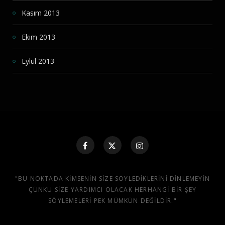
Kasım 2013
Ekim 2013
Eylül 2013
"BU NOKTADA KIMSENIN SIZE SÖYLEDIKLERINI DINLEMEYIN
ÇÜNKÜ SIZE YARDIMCI OLACAK HERHANGI BIR ŞEY
SÖYLEMELERI PEK MÜMKÜN DEĞILDIR."