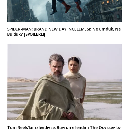
SPIDER-MAN: BRAND NEW DAY İNCELEMESİ: Ne Umduk, Ne
Bulduk? [SPOILERLI]
Tüm Reels’lar izlendiyse, Buyrun efendim The Odyssey by