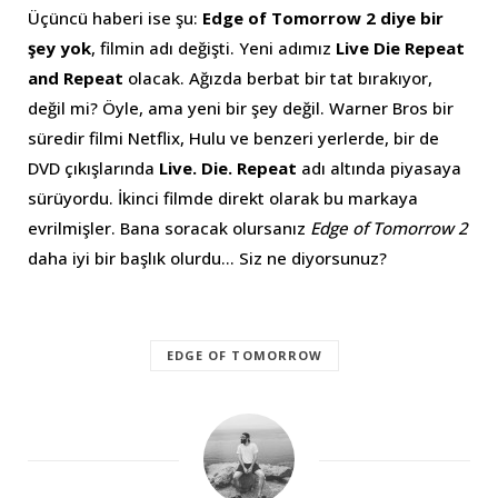
Üçüncü haberi ise şu:
Edge of Tomorrow 2 diye bir
şey yok
, filmin adı değişti. Yeni adımız
Live Die Repeat
and Repeat
olacak. Ağızda berbat bir tat bırakıyor,
değil mi? Öyle, ama yeni bir şey değil. Warner Bros bir
süredir filmi Netflix, Hulu ve benzeri yerlerde, bir de
DVD çıkışlarında
Live. Die. Repeat
adı altında piyasaya
sürüyordu. İkinci filmde direkt olarak bu markaya
evrilmişler. Bana soracak olursanız
Edge of Tomorrow 2
daha iyi bir başlık olurdu… Siz ne diyorsunuz?
EDGE OF TOMORROW