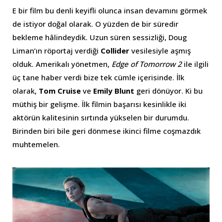
E bir film bu denli keyifli olunca insan devamını görmek
de istiyor doğal olarak. O yüzden de bir süredir
bekleme hâlindeydik. Uzun süren sessizliği, Doug
Liman’ın röportaj verdiği
Collider
vesilesiyle aşmış
olduk. Amerikalı yönetmen,
Edge of Tomorrow 2
ile ilgili
üç tane haber verdi bize tek cümle içerisinde. İlk
olarak,
Tom Cruise
ve
Emily Blunt
geri dönüyor. Ki bu
müthiş bir gelişme. İlk filmin başarısı kesinlikle iki
aktörün kalitesinin sırtında yükselen bir durumdu.
Birinden biri bile geri dönmese ikinci filme coşmazdık
muhtemelen.