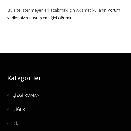
Bu site istenmeyenleri azaltmak için Akismet kullanır.
Yorum
verilerinizin nasıl işlendiğini öğrenin.
Kategoriler
ÇİZGİ ROMAN
DİĞER
DİZİ