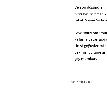
Ve son düşünülen 
olan Welcome to Ye
fakat Marvel’ın biz
Favorimizi sorarsa
kafama yatar gibi 
Finişi göğüsler mi?
çekmiş, üç tanesin
şey mümkün.
DR. STRANGE