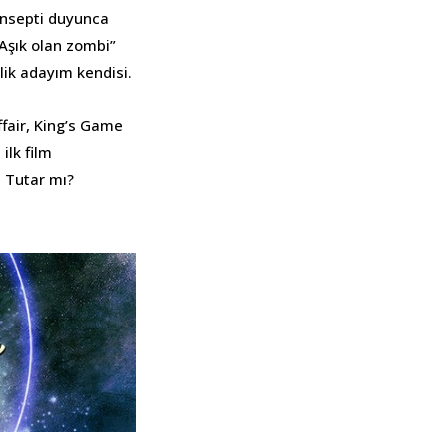
onsepti duyunca
“Aşık olan zombi”
lik adayım kendisi.
fair, King’s Game
ilk film
 Tutar mı?