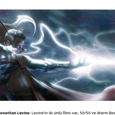
Jonathan Levine
. Levine’in iki ünlü filmi var, 50/50 ve Warm Bo