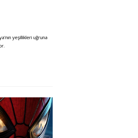
'nın yeşillikleri uğruna
or.