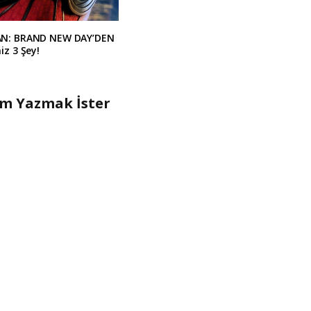
AN: BRAND NEW DAY’DEN
iz 3 Şey!
um Yazmak İster