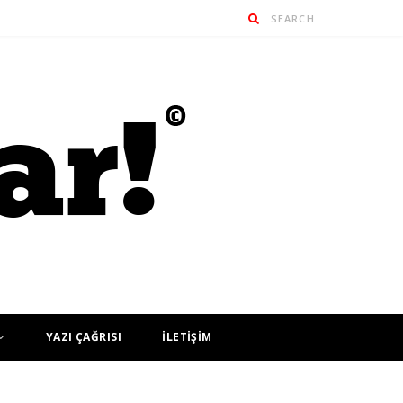
YAZI ÇAĞRISI
İLETİŞİM