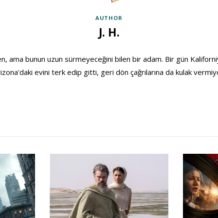
AUTHOR
J. H.
, ama bunun uzun sürmeyeceğini bilen bir adam. Bir gün Kaliforniya
izona'daki evini terk edip gitti, geri dön çağrılarına da kulak vermiy