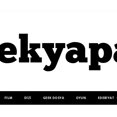
FİLM
DİZİ
GEEK DOSYA
OYUN
EDEBİYAT