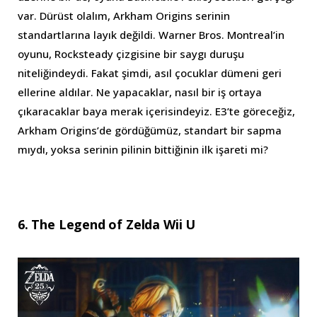
var. Dürüst olalım, Arkham Origins serinin
standartlarına layık değildi. Warner Bros. Montreal’in
oyunu, Rocksteady çizgisine bir saygı duruşu
niteliğindeydi. Fakat şimdi, asıl çocuklar dümeni geri
ellerine aldılar. Ne yapacaklar, nasıl bir iş ortaya
çıkaracaklar baya merak içerisindeyiz. E3’te göreceğiz,
Arkham Origins’de gördüğümüz, standart bir sapma
mıydı, yoksa serinin pilinin bittiğinin ilk işareti mi?
6. The Legend of Zelda Wii U