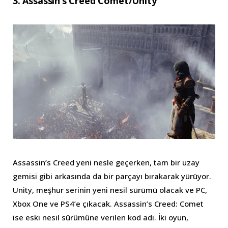
3. Assassin’s Creed Comet/Unity
Assassin’s Creed yeni nesle geçerken, tam bir uzay
gemisi gibi arkasında da bir parçayı bırakarak yürüyor.
Unity, meşhur serinin yeni nesil sürümü olacak ve PC,
Xbox One ve PS4’e çıkacak. Assassin’s Creed: Comet
ise eski nesil sürümüne verilen kod adı. İki oyun,