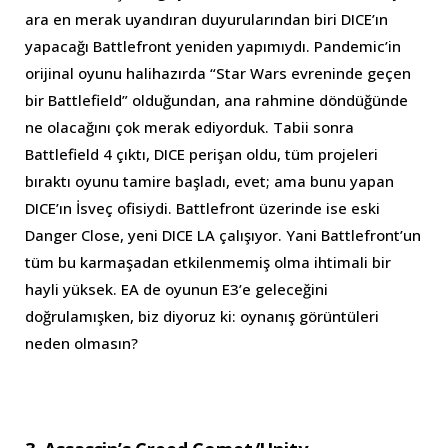
ara en merak uyandıran duyurularından biri DICE’ın
yapacağı Battlefront yeniden yapımıydı. Pandemic’in
orijinal oyunu halihazırda “Star Wars evreninde geçen
bir Battlefield” olduğundan, ana rahmine döndüğünde
ne olacağını çok merak ediyorduk. Tabii sonra
Battlefield 4 çıktı, DICE perişan oldu, tüm projeleri
bıraktı oyunu tamire başladı, evet; ama bunu yapan
DICE’ın İsveç ofisiydi. Battlefront üzerinde ise eski
Danger Close, yeni DICE LA çalışıyor. Yani Battlefront’un
tüm bu karmaşadan etkilenmemiş olma ihtimali bir
hayli yüksek. EA de oyunun E3’e geleceğini
doğrulamışken, biz diyoruz ki: oynanış görüntüleri
neden olmasın?