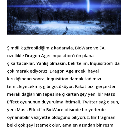
Şimdilik görebildiğimiz kadarıyla, BioWare ve EA,
özellikle Dragon Age: Inquisition’ı ön plana
çıkartacaklar. Yanlış olmasın, belirtelim, Inquisition’ı da
çok merak ediyoruz. Dragon Age II’deki hayal
kırıklığından sonra, Inquisition damak tadımızı
temizleyecekmiş gibi gözüküyor. Fakat bizi gerçekten
merak dağlarının tepesine çıkartan şey yeni bir Mass
Effect oyununun duyurulma ihtimali. Twitter sağ olsun,
yeni Mass Effect’in BioWare ofisinde bir yerlerde
oynanabilir vaziyette olduğunu biliyoruz. Bir fragman
belki çok şey istemek olur, ama en azından bir resmi