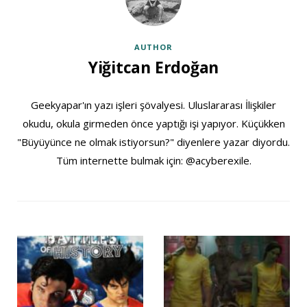
AUTHOR
Yiğitcan Erdoğan
Geekyapar'ın yazı işleri şövalyesi. Uluslararası İlişkiler
okudu, okula girmeden önce yaptığı işi yapıyor. Küçükken
"Büyüyünce ne olmak istiyorsun?" diyenlere yazar diyordu.
Tüm internette bulmak için: @acyberexile.