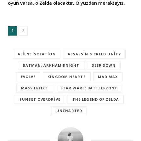
oyun varsa, o Zelda olacaktır. O yüzden meraktayız.
1
2
ALIEN: ISOLATION
ASSASSIN'S CREED UNITY
BATMAN: ARKHAM KNIGHT
DEEP DOWN
EVOLVE
KINGDOM HEARTS
MAD MAX
MASS EFFECT
STAR WARS: BATTLEFRONT
SUNSET OVERDRIVE
THE LEGEND OF ZELDA
UNCHARTED