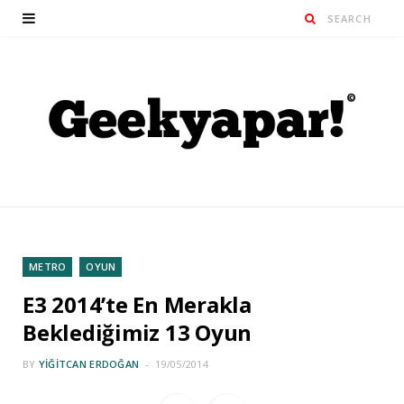
METRO
OYUN
E3 2014’te En Merakla
Beklediğimiz 13 Oyun
BY
YIĞITCAN ERDOĞAN
19/05/2014