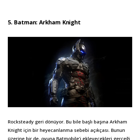
5. Batman: Arkham Knight
Rocksteady geri dönüyor. Bu bile başlı başına Arkham
Knight için bir heyecanlanma sebebi açıkçası. Bunun
üzerine bir de, oyuna Batmobile’i ekleyecekleri gerçeği