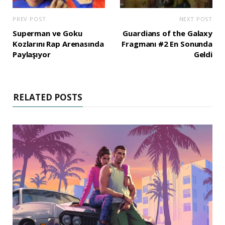
PREV POST
NEXT POST
Superman ve Goku
Guardians of the Galaxy
Kozlarını Rap Arenasında
Fragmanı #2 En Sonunda
Paylaşıyor
Geldi
RELATED POSTS