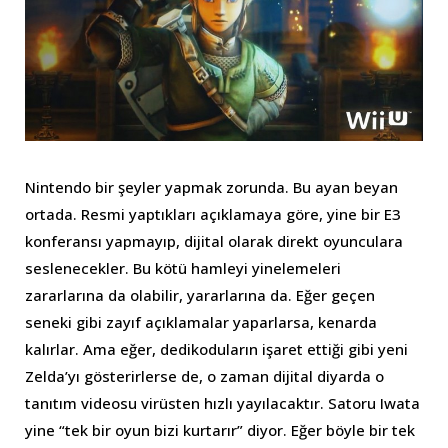
Nintendo bir şeyler yapmak zorunda. Bu ayan beyan
ortada. Resmi yaptıkları açıklamaya göre, yine bir E3
konferansı yapmayıp, dijital olarak direkt oyunculara
seslenecekler. Bu kötü hamleyi yinelemeleri
zararlarına da olabilir, yararlarına da. Eğer geçen
seneki gibi zayıf açıklamalar yaparlarsa, kenarda
kalırlar. Ama eğer, dedikoduların işaret ettiği gibi yeni
Zelda’yı gösterirlerse de, o zaman dijital diyarda o
tanıtım videosu virüsten hızlı yayılacaktır. Satoru Iwata
yine “tek bir oyun bizi kurtarır” diyor. Eğer böyle bir tek