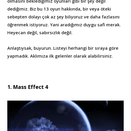
olmasını beklediğimiz oyunları gibi bir şey değil
dediğimiz. Biz bu 13 oyun hakkında, bir veya öteki
sebepten dolayı çok az şey biliyoruz ve daha fazlasını
öğrenmek istiyoruz. Yani aradığımız duygu safi merak.
Heyecan değil, sabırsızlık değil.
Anlaştıysak, buyurun. Listeyi herhangi bir sıraya göre
yapmadık. Aklımıza ilk gelenler olarak alabilirsiniz.
1. Mass Effect 4