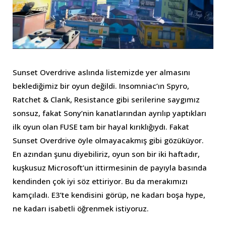
Sunset Overdrive aslında listemizde yer almasını
beklediğimiz bir oyun değildi. Insomniac’ın Spyro,
Ratchet & Clank, Resistance gibi serilerine saygımız
sonsuz, fakat Sony’nin kanatlarından ayrılıp yaptıkları
ilk oyun olan FUSE tam bir hayal kırıklığıydı. Fakat
Sunset Overdrive öyle olmayacakmış gibi gözüküyor.
En azından şunu diyebiliriz, oyun son bir iki haftadır,
kuşkusuz Microsoft’un ittirmesinin de payıyla basında
kendinden çok iyi söz ettiriyor. Bu da merakımızı
kamçıladı. E3’te kendisini görüp, ne kadarı boşa hype,
ne kadarı isabetli öğrenmek istiyoruz.