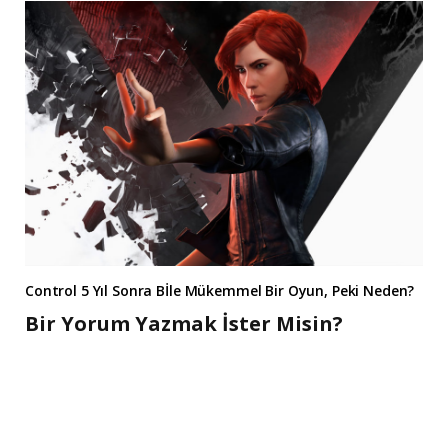
Control 5 Yıl Sonra Bİle Mükemmel Bir Oyun, Peki Neden?
Bir Yorum Yazmak İster Misin?
A
l