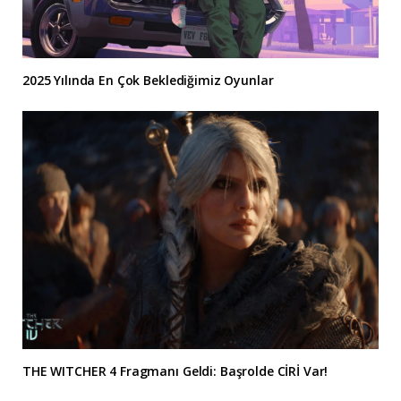
2025 Yılında En Çok Beklediğimiz Oyunlar
THE WITCHER 4 Fragmanı Geldi: Başrolde CİRİ Var!