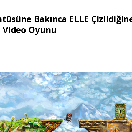
tüsüne Bakınca ELLE Çizildiğin
7 Video Oyunu