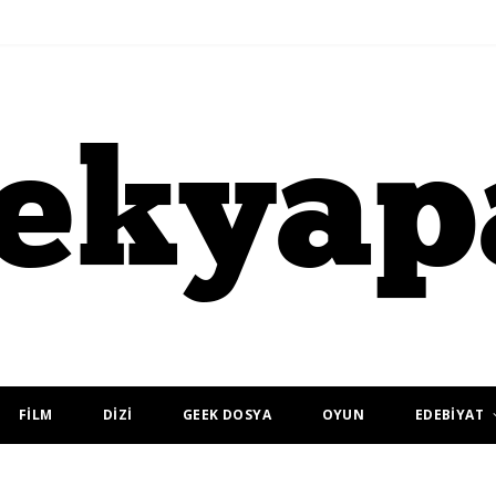
FİLM
DİZİ
GEEK DOSYA
OYUN
EDEBİYAT