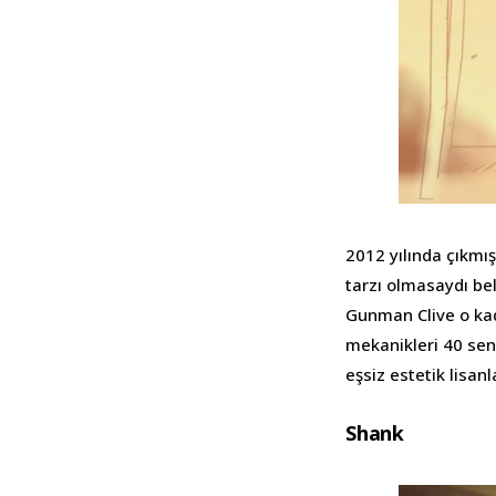
2012 yılında çıkmı
tarzı olmasaydı bel
Gunman Clive o ka
mekanikleri 40 sen
eşsiz estetik lisan
Shank