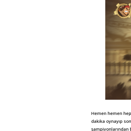
Hemen hemen hepimi
dakika oynayıp son
şampiyonlarından bi