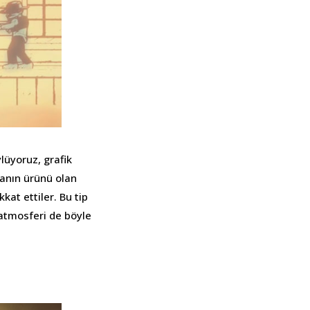
lüyoruz, grafik
şmanın ürünü olan
kkat ettiler. Bu tip
 atmosferi de böyle