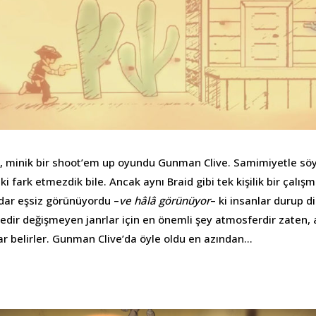
ş, minik bir shoot’em up oyundu Gunman Clive. Samimiyetle söy
ki fark etmezdik bile. Ancak aynı Braid gibi tek kişilik bir çalı
dar eşsiz görünüyordu –
ve hâlâ görünüyor
– ki insanlar durup di
edir değişmeyen janrlar için en önemli şey atmosferdir zaten,
lar belirler. Gunman Clive’da öyle oldu en azından…