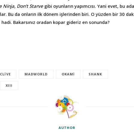
e Ninja, Don’t Starve
gibi oyunların yapımcısı. Yani evet, bu ad
ar. Bu da onların ilk dönem işlerinden biri. O yüzden bir 30 da
 hadi. Bakarsınız oradan kopar gideriz en sonunda?
CLIVE
MADWORLD
OKAMI
SHANK
XIII
AUTHOR