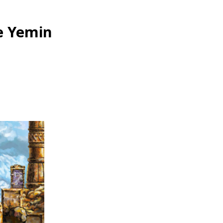
e Yemin