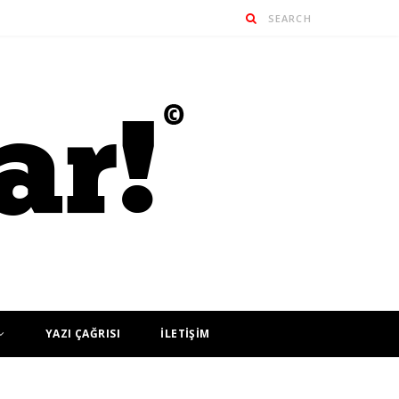
YAZI ÇAĞRISI
İLETİŞİM