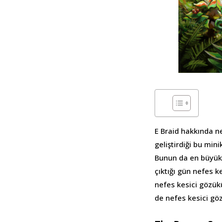
E Braid hakkında ne
geliştirdiği bu min
Bunun da en büyük 
çıktığı gün nefes 
nefes kesici gözük
de nefes kesici gö