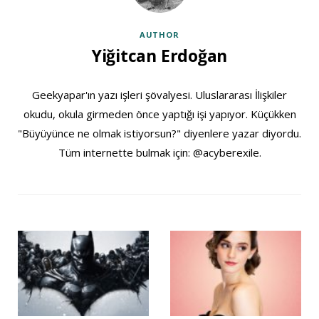
AUTHOR
Yiğitcan Erdoğan
Geekyapar'ın yazı işleri şövalyesi. Uluslararası İlişkiler
okudu, okula girmeden önce yaptığı işi yapıyor. Küçükken
"Büyüyünce ne olmak istiyorsun?" diyenlere yazar diyordu.
Tüm internette bulmak için: @acyberexile.