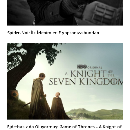
Spider-Noir İlk İzlenimler: E yapsanıza bundan
Ejderhasız da Oluyormuş: Game of Thrones – A Knight of