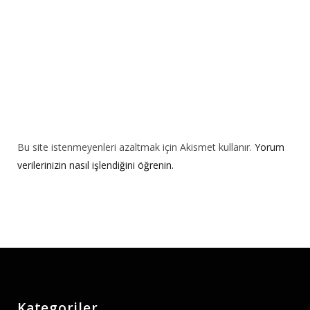
:
Bu site istenmeyenleri azaltmak için Akismet kullanır.
Yorum
verilerinizin nasıl işlendiğini öğrenin.
Kategoriler