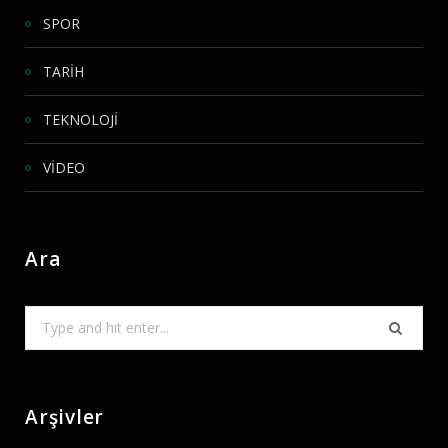
SPOR
TARİH
TEKNOLOJİ
VİDEO
Ara
Search
for:
Arşivler