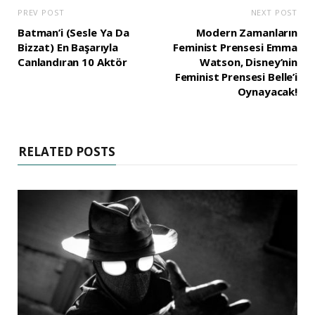
PREV POST
NEXT POST
Batman’i (Sesle Ya Da
Modern Zamanların
Bizzat) En Başarıyla
Feminist Prensesi Emma
Canlandıran 10 Aktör
Watson, Disney’nin
Feminist Prensesi Belle’i
Oynayacak!
RELATED POSTS