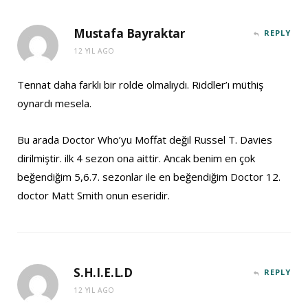
Mustafa Bayraktar
REPLY
12 YIL AGO
Tennat daha farklı bir rolde olmalıydı. Riddler’ı müthiş
oynardı mesela.
Bu arada Doctor Who’yu Moffat değil Russel T. Davies
dirilmiştir. ilk 4 sezon ona aittir. Ancak benim en çok
beğendiğim 5,6.7. sezonlar ile en beğendiğim Doctor 12.
doctor Matt Smith onun eseridir.
S.H.I.E.L.D
REPLY
12 YIL AGO