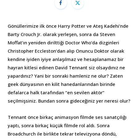
Gönüllerimize ilk önce Harry Potter ve Ateş Kadehi’nde
Barty Crouch Jr. olarak yerleşen, sonra da Steven
Moffat’ın yeniden dirilttiği Doctor Who’da dizginleri
Christopher Eccleston’dan alıp Onuncu Doktor olarak
kendine iyiden iyiye anlaşılmaz ve hesaplanamaz bir
hayran kitlesi edinen David Tennant siz olsaydınız ne
yapardınız? Yani bir sonraki hamleniz ne olur? Zaten
geek dünyasının en kilit hanedanlarından birinde
defalarca halk tarafından “en sevilen aktör”
seçilmişsiniz. Bundan sonra gideceğiniz yer neresi olur?
Tennant önce birkaç animasyon filmde ses sanatçılığı
yaptı, sonra birkaç küçük filmde rol aldı. Sonra
Broadchurch ile birlikte tekrar televizyona döndü,