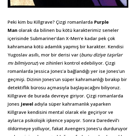
Peki kim bu Killgrave? Çizgi romanlarda
Purple
Man
olarak da bilinen bu kötü karakterimiz seneler
içerisinde Submariner’dan X-Men’e kadar pek çok
kahramana kötü adamlık yapmış bir karakter. Kendisi
Yugoslav asıllı, mor bir derisi var (
bunu diziye taşırlar
mı bilmiyoruz
) ve zihinleri kontrol edebiliyor. Çizgi
romanlarda Jessica Jones’a bağlandığı yer ise Jones’un
geçmişi. Dizinin Jones’un süper kahramanlığı bırakıp bir
detektiflik bürosu açmasıyla başlayacağını biliyoruz.
Killgrave de burada devreye giriyor. Çizgi romanlarda
Jones
Jewel
adıyla süper kahramanlık yaparken
Killgrave kendisini mental olarak ele geçiriyor ve
aylarca psikolojik işkence yapıyor. Sonra Daredevil’ı
öldürmeye yolluyor, fakat Avengers Jones’u durduruyor