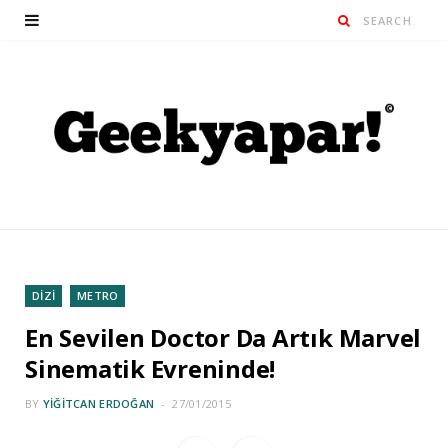
DİZİ
METRO
En Sevilen Doctor Da Artık Marvel
Sinematik Evreninde!
BY
YIĞITCAN ERDOĞAN
27/01/2015