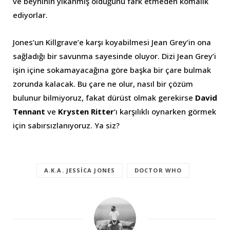
ve beyninin yıkanmış olduğunu fark etmeden komalık
ediyorlar.
Jones’un Killgrave’e karşı koyabilmesi Jean Grey’in ona
sağladığı bir savunma sayesinde oluyor. Dizi Jean Grey’i
işin içine sokamayacağına göre başka bir çare bulmak
zorunda kalacak. Bu çare ne olur, nasıl bir çözüm
bulunur bilmiyoruz, fakat dürüst olmak gerekirse
David
Tennant
ve
Krysten Ritter
‘ı karşılıklı oynarken görmek
için sabırsızlanıyoruz. Ya siz?
A.K.A. JESSICA JONES
DOCTOR WHO