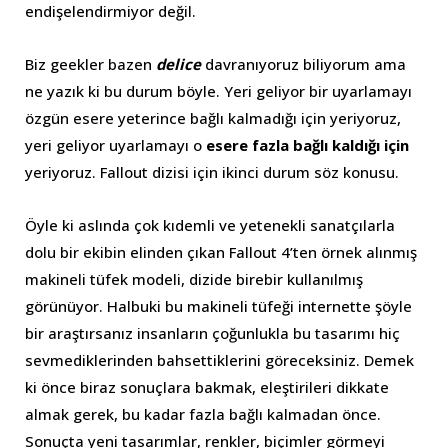
endişelendirmiyor değil.
Biz geekler bazen
delice
davranıyoruz biliyorum ama
ne yazık ki bu durum böyle. Yeri geliyor bir uyarlamayı
özgün esere yeterince bağlı kalmadığı için yeriyoruz,
yeri geliyor uyarlamayı o
esere fazla bağlı kaldığı için
yeriyoruz. Fallout dizisi için ikinci durum söz konusu.
Öyle ki aslında çok kıdemli ve yetenekli sanatçılarla
dolu bir ekibin elinden çıkan Fallout 4’ten örnek alınmış
makineli tüfek modeli, dizide birebir kullanılmış
görünüyor. Halbuki bu makineli tüfeği internette şöyle
bir araştırsanız insanların çoğunlukla bu tasarımı hiç
sevmediklerinden bahsettiklerini göreceksiniz. Demek
ki önce biraz sonuçlara bakmak, eleştirileri dikkate
almak gerek, bu kadar fazla bağlı kalmadan önce.
Sonuçta yeni tasarımlar, renkler, biçimler görmeyi