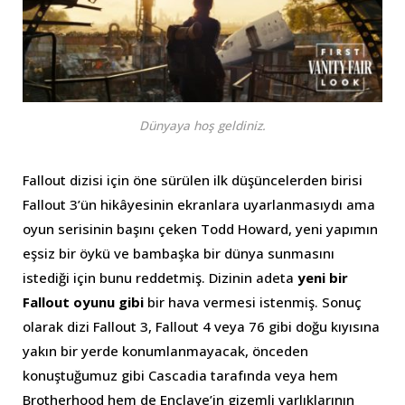
Dünyaya hoş geldiniz.
Fallout dizisi için öne sürülen ilk düşüncelerden birisi
Fallout 3’ün hikâyesinin ekranlara uyarlanmasıydı ama
oyun serisinin başını çeken Todd Howard, yeni yapımın
eşsiz bir öykü ve bambaşka bir dünya sunmasını
istediği için bunu reddetmiş. Dizinin adeta
yeni bir
Fallout oyunu gibi
bir hava vermesi istenmiş. Sonuç
olarak dizi Fallout 3, Fallout 4 veya 76 gibi doğu kıyısına
yakın bir yerde konumlanmayacak, önceden
konuştuğumuz gibi Cascadia tarafında veya hem
Brotherhood hem de Enclave’in gizemli varlıklarının