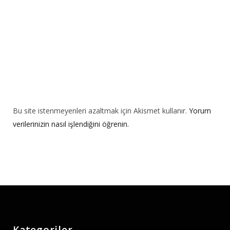
:
Bu site istenmeyenleri azaltmak için Akismet kullanır.
Yorum
verilerinizin nasıl işlendiğini öğrenin.
Kategoriler