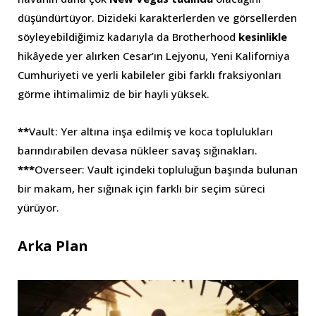
düşündürtüyor. Dizideki karakterlerden ve görsellerden
söyleyebildiğimiz kadarıyla da Brotherhood
kesinlikle
hikâyede yer alırken Cesar’ın Lejyonu, Yeni Kaliforniya
Cumhuriyeti ve yerli kabileler gibi farklı fraksiyonları
görme ihtimalimiz de bir hayli yüksek.
**
Vault: Yer altına inşa edilmiş ve koca toplulukları
barındırabilen devasa nükleer savaş sığınakları.
***
Overseer: Vault içindeki topluluğun başında bulunan
bir makam, her sığınak için farklı bir seçim süreci
yürüyor.
Arka Plan