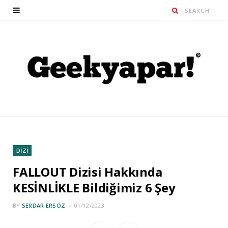
DİZİ
FALLOUT Dizisi Hakkında
KESİNLİKLE Bildiğimiz 6 Şey
BY
SERDAR ERSÖZ
01/12/2023