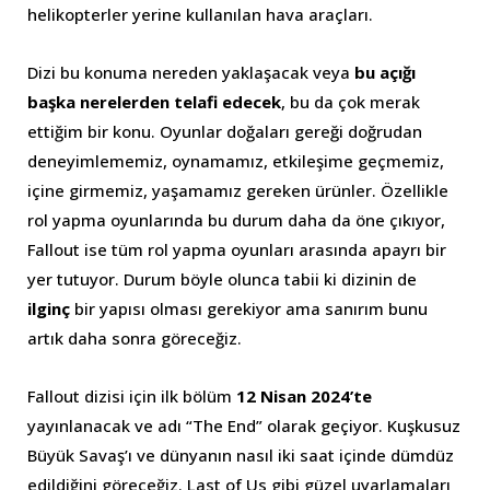
helikopterler yerine kullanılan hava araçları.
Dizi bu konuma nereden yaklaşacak veya
bu açığı
başka nerelerden telafi edecek
, bu da çok merak
ettiğim bir konu. Oyunlar doğaları gereği doğrudan
deneyimlememiz, oynamamız, etkileşime geçmemiz,
içine girmemiz, yaşamamız gereken ürünler. Özellikle
rol yapma oyunlarında bu durum daha da öne çıkıyor,
Fallout ise tüm rol yapma oyunları arasında apayrı bir
yer tutuyor. Durum böyle olunca tabii ki dizinin de
ilginç
bir yapısı olması gerekiyor ama sanırım bunu
artık daha sonra göreceğiz.
Fallout dizisi için ilk bölüm
12 Nisan 2024’te
yayınlanacak ve adı “The End” olarak geçiyor. Kuşkusuz
Büyük Savaş’ı ve dünyanın nasıl iki saat içinde dümdüz
edildiğini göreceğiz. Last of Us gibi güzel uyarlamaları