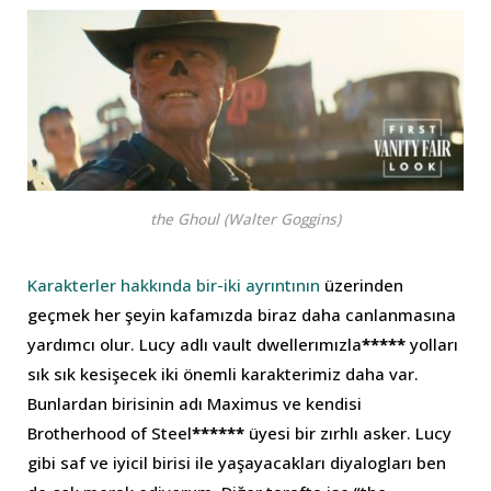
the Ghoul (Walter Goggins)
Karakterler hakkında bir-iki ayrıntının
üzerinden
geçmek her şeyin kafamızda biraz daha canlanmasına
yardımcı olur. Lucy adlı vault dwellerımızla
*****
yolları
sık sık kesişecek iki önemli karakterimiz daha var.
Bunlardan birisinin adı Maximus ve kendisi
Brotherhood of Steel
******
üyesi bir zırhlı asker. Lucy
gibi saf ve iyicil birisi ile yaşayacakları diyalogları ben