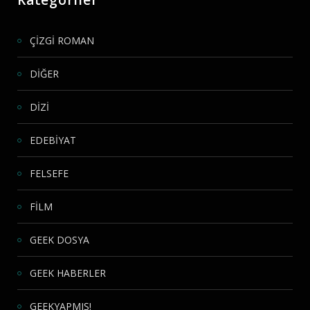
ÇİZGİ ROMAN
DİĞER
DİZİ
EDEBİYAT
FELSEFE
FİLM
GEEK DOSYA
GEEK HABERLER
GEEKYAPMIŞ!