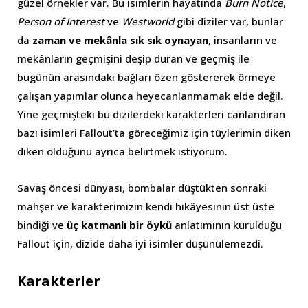
güzel örnekler var. Bu isimlerin hayatında
Burn Notice
,
Person of Interest
ve
Westworld
gibi diziler var, bunlar
da
zaman ve mekânla sık sık oynayan
, insanların ve
mekânların geçmişini deşip duran ve geçmiş ile
bugünün arasındaki bağları özen göstererek örmeye
çalışan yapımlar olunca heyecanlanmamak elde değil.
Yine geçmişteki bu dizilerdeki karakterleri canlandıran
bazı isimleri Fallout’ta göreceğimiz için tüylerimin diken
diken olduğunu ayrıca belirtmek istiyorum.
Savaş öncesi dünyası, bombalar düştükten sonraki
mahşer ve karakterimizin kendi hikâyesinin üst üste
bindiği ve
üç katmanlı
bir öykü
anlatımının kurulduğu
Fallout için, dizide daha iyi isimler düşünülemezdi.
Karakterler