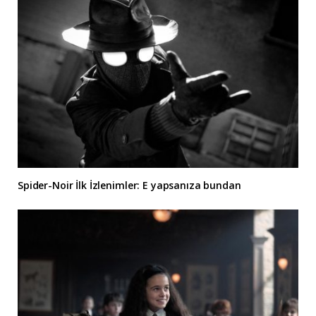
Spider-Noir İlk İzlenimler: E yapsanıza bundan