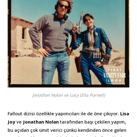
Jonathan Nolan ve Lucy (Ella Purnell)
Fallout dizisi özellikle yapımcıları ile de öne çıkıyor.
Lisa
Joy
ve
Jonathan Nolan
tarafından başı çekilen yapım,
bu açıdan çok ümit verici çünkü kendinden önce gelen