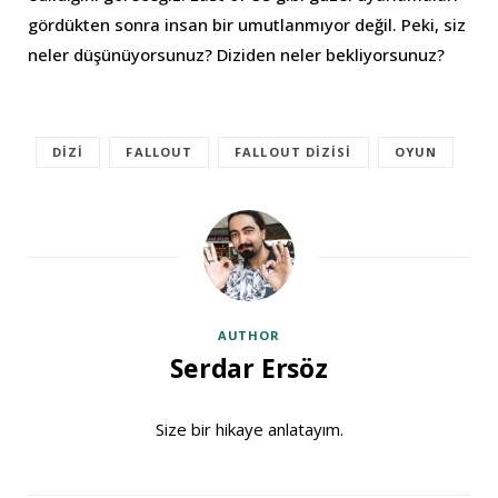
gördükten sonra insan bir umutlanmıyor değil. Peki, siz
neler düşünüyorsunuz? Diziden neler bekliyorsunuz?
DIZI
FALLOUT
FALLOUT DIZISI
OYUN
AUTHOR
Serdar Ersöz
Size bir hikaye anlatayım.