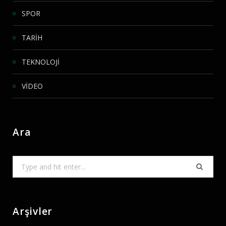
SPOR
TARİH
TEKNOLOJİ
VİDEO
Ara
Search
for:
Arşivler