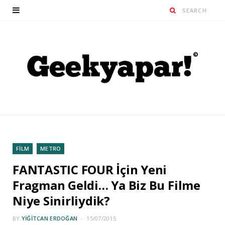
FİLM
METRO
FANTASTIC FOUR İçin Yeni
Fragman Geldi… Ya Biz Bu Filme
Niye Sinirliydik?
BY
YIĞITCAN ERDOĞAN
15/07/2015