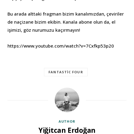
Bu arada alttaki fragman bizim kanalımızdan, çeviriler
de naçizane bizim ekibin. Kanala abone olun da, el
işimizi, göz nurumuzu kaçırmayın!
https://www.youtube.com/watch?v=7Cxfkp53p20
FANTASTIC FOUR
AUTHOR
Yiğitcan Erdoğan