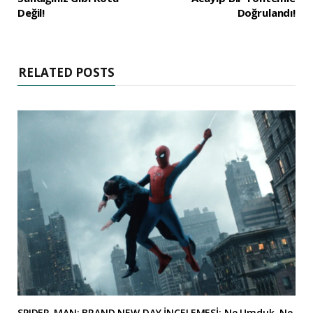
Değil!
Doğrulandı!
RELATED POSTS
SPIDER-MAN: BRAND NEW DAY İNCELEMESİ: Ne Umduk, Ne