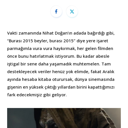
Vakti zamanında Nihat Doğan’ın adada bağırdığı gibi,
“Burası 2015 beyler, burası 2015” diye yere işaret
parmağımla vura vura haykırmak, her gelen filmden
önce bunu hatırlatmak istiyorum. Bu kadar abesle
iştigal bir sene daha yaşamadık muhtemelen. Tam
destekleyecek veriler henüz yok elimde, fakat Aralık
ayında hesaba kitaba oturursak, dünya sinemasında
gişenin en yüksek çıktığı yıllardan birini kapattığımızı
fark edecekmişiz gibi geliyor.