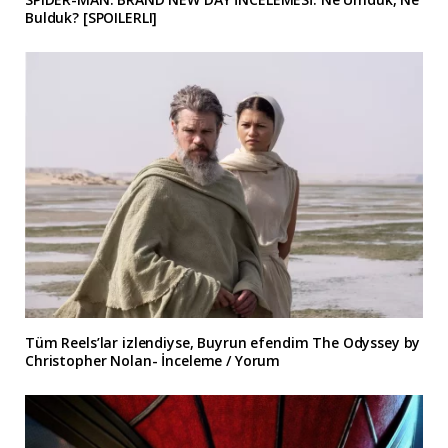
Bulduk? [SPOILERLI]
Tüm Reels’lar izlendiyse, Buyrun efendim The Odyssey by
Christopher Nolan- İnceleme / Yorum