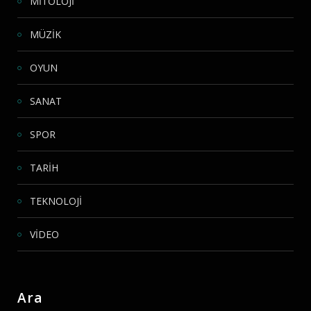
MİTOLOJİ
MÜZİK
OYUN
SANAT
SPOR
TARİH
TEKNOLOJİ
VİDEO
Ara