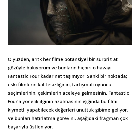
O yüzden, arıtk her filme potansiyel bir sürpriz at
gözüyle bakıyorum ve bunların hiçbiri o havayı
Fantastic Four kadar net taşımıyor. Sanki bir noktada;
eski filmlerin kalitesizliğinin, tartışmalı oyuncu
seçimlerinin, çekimlerin aceleye gelmesinin, Fantastic
Four’a yönelik ilginin azalmasının ışığında bu filmi
kıymetli yapabilecek değerleri unuttuk gibime geliyor.
Ve bunları hatırlatma görevini, aşağıdaki fragman çok
başarıyla üstleniyor.