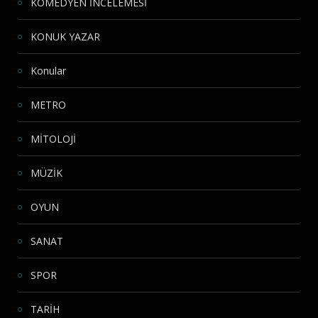
KOMEDYEN İNCELEMESİ
KONUK YAZAR
Konular
METRO
MİTOLOJİ
MÜZİK
OYUN
SANAT
SPOR
TARİH