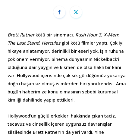
Brett Ratner
kötü bir sinemacı.
Rush Hour 3, X-Men:
The Last Stand, Hercules
gibi kötü filmler yaptı. Çok iyi
hikaye anlatamıyor, derinlikli bir eseri yok, işin ruhuna
çok önem vermiyor. Sinema dünyasının Nickelback’i
olduğuna dair yaygın ve kısmen de olsa haklı bir kanı
var. Hollywood içerisinde çok sık gördüğümüz yukarıya
doğru başarısız olmuş isimlerden biri yani kendisi. Ama
bugün haberimize konu olmasının sebebi kurumsal
kimliği dahilinde yapıp ettikleri.
Hollywood’un güçlü erkekleri hakkında çıkan taciz,
tecavüz ve cinsellik içeren uygunsuz davranışlar
silsilesinde Brett Ratner’ın da yeri vardı. Yine