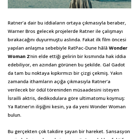
Ratner’a dair bu iddiaların ortaya çıkmasıyla beraber,
Warner Bros gelecek projelerde Ratner ile çalışmayı
bırakacağını duyurmuştu aslında. Fakat ilk film öncesi
yapılan anlaşma sebebiyle RatPac-Dune hâlâ
Wonder
Woman 2
‘nin elde ettiği gelirin bir kısmında hak iddia
edebiliyor, en azından görünen bu şekilde. Gal Gadot
da tam bu noktaya kıpkırmızı bir çizgi çekmiş. Yakın
zamanda ithamların açığa çıkmasıyla Ratner’a
verilecek bir ödül töreninden müsaadesini isteyen
İsrailli aktris, dedikodulara göre ultimatomu koymuş:
Ya Ratner’ın ilişiğini kesin, ya da yeni Wonder Woman
bulun.
Bu gerçekten çok takdire şayan bir hareket. Sansasyon