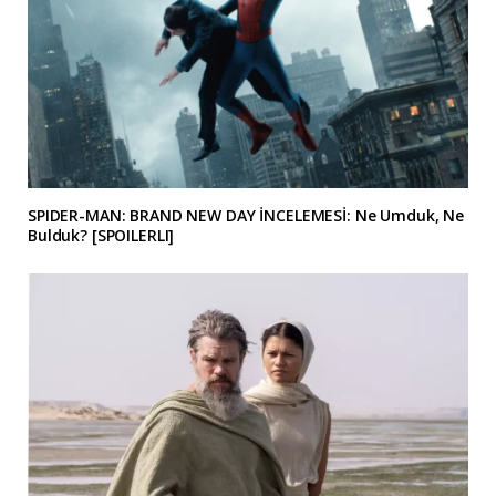
SPIDER-MAN: BRAND NEW DAY İNCELEMESİ: Ne Umduk, Ne
Bulduk? [SPOILERLI]