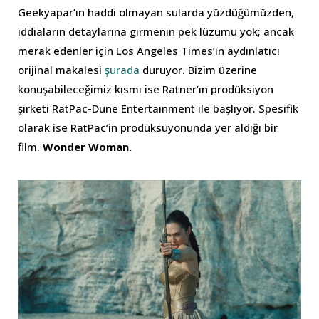
Geekyapar’ın haddi olmayan sularda yüzdüğümüzden,
iddiaların detaylarına girmenin pek lüzumu yok; ancak
merak edenler için Los Angeles Times’ın aydınlatıcı
orijinal makalesi
şurada
duruyor. Bizim üzerine
konuşabileceğimiz kısmı ise Ratner’ın prodüksiyon
şirketi RatPac-Dune Entertainment ile başlıyor. Spesifik
olarak ise RatPac’in prodüksüyonunda yer aldığı bir
film.
Wonder Woman.