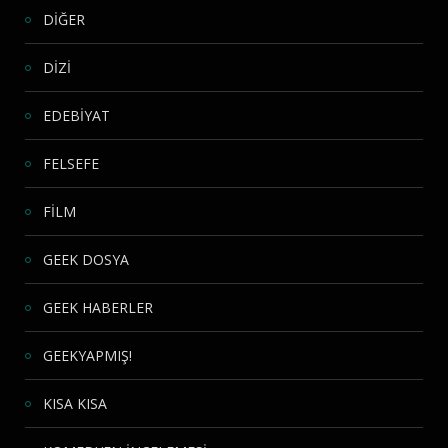
DİĞER
DİZİ
EDEBİYAT
FELSEFE
FİLM
GEEK DOSYA
GEEK HABERLER
GEEKYAPMIŞ!
KISA KISA