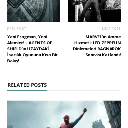
PREV POST
NEXT POST
Yeni Fragman, Yeni
MARVEL’ın Amme
Alemler! – AGENTS OF
Hizmeti: LED ZEPPELIN
SHIELD’ın UZAYDAKİ
Dinlemeleri RAGNAROK
İsacılık Oyununa Kısa Bir
Sonrası Katlandı!
Bakış!
RELATED POSTS