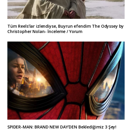
Tüm Reels’lar izlendiyse, Buyrun efendim The Odyssey by
Christopher Nolan- İnceleme / Yorum
SPIDER-MAN: BRAND NEW DAY’DEN Beklediğimiz 3 Şey!