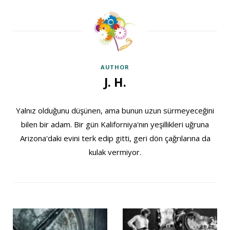
AUTHOR
J. H.
Yalnız olduğunu düşünen, ama bunun uzun sürmeyeceğini
bilen bir adam. Bir gün Kaliforniya'nın yeşillikleri uğruna
Arizona'daki evini terk edip gitti, geri dön çağrılarına da
kulak vermiyor.