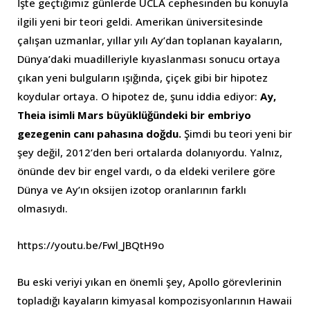
İşte geçtiğimiz günlerde UCLA cephesinden bu konuyla
ilgili yeni bir teori geldi. Amerikan üniversitesinde
çalışan uzmanlar, yıllar yılı Ay’dan toplanan kayaların,
Dünya’daki muadilleriyle kıyaslanması sonucu ortaya
çıkan yeni bulguların ışığında, çiçek gibi bir hipotez
koydular ortaya. O hipotez de, şunu iddia ediyor:
Ay,
Theia isimli Mars büyüklüğündeki bir embriyo
gezegenin canı pahasına doğdu.
Şimdi bu teori yeni bir
şey değil, 2012’den beri ortalarda dolanıyordu. Yalnız,
önünde dev bir engel vardı, o da eldeki verilere göre
Dünya ve Ay’ın oksijen izotop oranlarının farklı
olmasıydı.
https://youtu.be/Fwl_JBQtH9o
Bu eski veriyi yıkan en önemli şey, Apollo görevlerinin
topladığı kayaların kimyasal kompozisyonlarının Hawaii