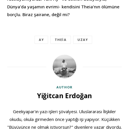
Dünya’da yaşamın evrimi- kendisini Theia’nın ölümüne
borçlu. Biraz şairane, değil mi?
AY
THEIA
UZAY
AUTHOR
Yiğitcan Erdoğan
Geekyapar'ın yazı işleri şövalyesi. Uluslararası İlişkiler
okudu, okula girmeden önce yaptığı işi yapıyor. Küçükken
"Büyüyünce ne olmak istiyorsun?" diyenlere yazar diyordu.