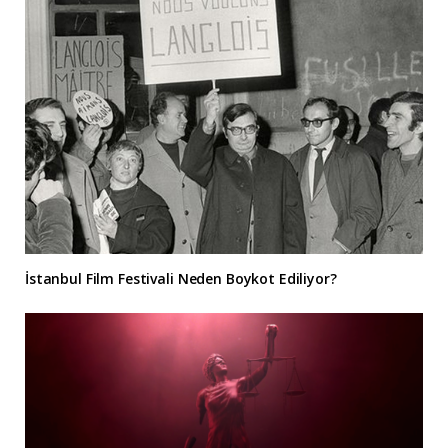
İstanbul Film Festivali Neden Boykot Ediliyor?