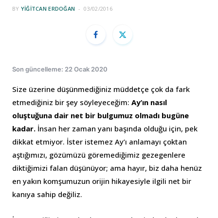
BY
YIĞITCAN ERDOĞAN
03/02/2016
Son güncelleme: 22 Ocak 2020
Size üzerine düşünmediğiniz müddetçe çok da fark
etmediğiniz bir şey söyleyeceğim:
Ay’ın nasıl
oluştuğuna dair net bir bulgumuz olmadı bugüne
kadar.
İnsan her zaman yanı başında olduğu için, pek
dikkat etmiyor. İster istemez Ay’ı anlamayı çoktan
aştığımızı, gözümüzü göremediğimiz gezegenlere
diktiğimizi falan düşünüyor; ama hayır, biz daha henüz
en yakın komşumuzun orijin hikayesiyle ilgili net bir
kanıya sahip değiliz.