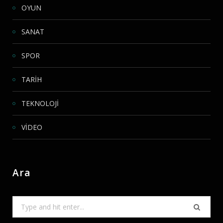
OYUN
SANAT
SPOR
TARİH
TEKNOLOJİ
VİDEO
Ara
Search
for: