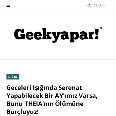
DİĞER
Geceleri Işığında Serenat
Yapabilecek Bir AY’ımız Varsa,
Bunu THEIA’nın Ölümüne
Borçluyuz!